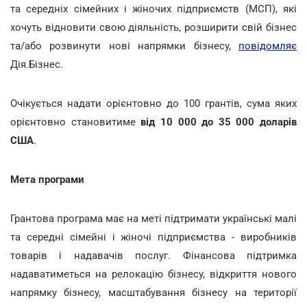
та середніх сімейних і жіночих підприємств (МСП), які
хочуть відновити свою діяльність, розширити свій бізнес
та/або розвинути нові напрямки бізнесу,
повідомляє
Дія.Бізнес.
Очікується надати орієнтовно до 100 грантів, сума яких
орієнтовно становитиме
від 10 000 до 35 000 доларів
США
.
Мета програми
Грантова програма має на меті підтримати українські малі
та середні сімейні і жіночі підприємства - виробників
товарів і надавачів послуг. Фінансова підтримка
надаватиметься на релокацію бізнесу, відкриття нового
напрямку бізнесу, масштабування бізнесу на території