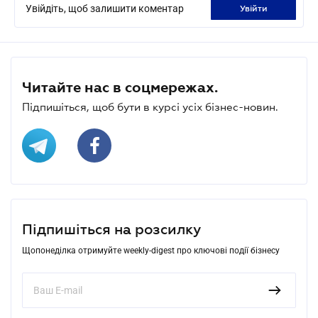
Увійдіть, щоб залишити коментар
увійти
Читайте нас в соцмережах.
Підпишіться, щоб бути в курсі усіх бізнес-новин.
Підпишіться на розсилку
Щопонеділка отримуйте weekly-digest про ключові події бізнесу