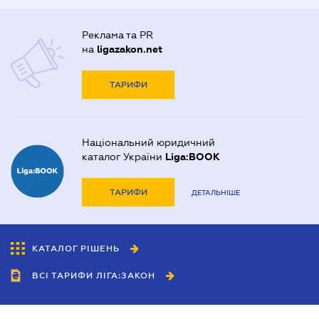
Реклама та PR
на
ligazakon.net
ТАРИФИ
Національний юридичний
каталог України
Liga:BOOK
ТАРИФИ
ДЕТАЛЬНІШЕ
КАТАЛОГ РІШЕНЬ
ВСІ ТАРИФИ ЛІГА:ЗАКОН
Співробітництво