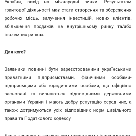
України, вихід на міжнародні ринки. Результатом
грантової діяльності має стати створення та збереження
робочих місць, залучення інвестицій, нових клієнтів,
збільшення продажів на внутрішньому ринку та/або
іноземних ринках.
Для кого?
Заявники повинні бути зареєстрованими українськими
приватними підприємствами, фізичними особами-
підприємцями або юридичними особами, що офіційно
засновані та визнаються відповідними державними
органами України і мають добру репутацію серед них, а
також дотримуються усіх відповідних норм цивільного
права та Податкового кодексу.
Якщо заявник є українським приватним підприємством,