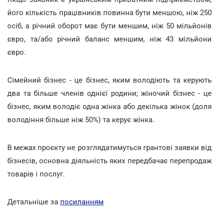
його кількість працівників повинна бути меншою, ніж 250
осіб, а річний оборот має бути меншим, ніж 50 мільйонів
євро, та/або річний баланс меншим, ніж 43 мільйони
євро.
Сімейний бізнес - це бізнес, яким володіють та керують
два та більше членів однієї родини; жіночий бізнес - це
бізнес, яким володіє одна жінка або декілька жінок (доля
володіння більше ніж 50%) та керує жінка.
В межах проєкту не розглядатимуться грантові заявки від
бізнесів, основна діяльність яких передбачає перепродаж
товарів і послуг.
Детальніше за
посиланням