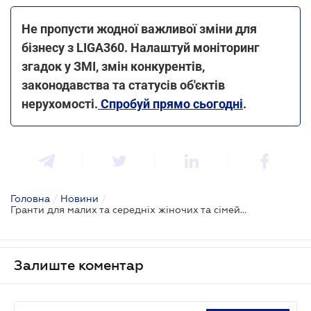
Не пропусти жодної важливої зміни для
бізнесу з LIGA360. Налаштуй моніторинг
згадок у ЗМІ, змін конкурентів,
законодавства та статусів об'єктів
нерухомості.
Спробуй прямо сьогодні
.
Головна
/
Новини
/
Гранти для малих та середніх жіночих та сімейних підприємств
Залиште коментар