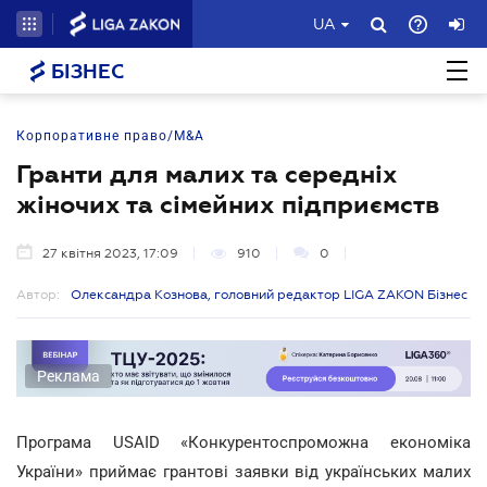
UA
БІЗНЕС
Корпоративне право/M&A
Гранти для малих та середніх
жіночих та сімейних підприємств
27 квітня 2023, 17:09
910
0
Автор:
Олександра Кознова, головний редактор LIGA ZAKON Бізнес
Реклама
Програма USAID «Конкурентоспроможна економіка
України» приймає грантові заявки від українських малих