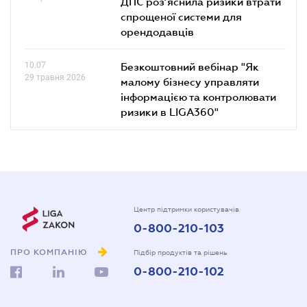
ДПС роз’яснила ризики втрати
спрощеної системи для
орендодавців
10.07
Безкоштовний вебінар "Як
29 травня 2026
малому бізнесу управляти
інформацією та контролювати
ризики в LIGA360"
Центр підтримки користувачів
0-800-210-103
ПРО КОМПАНІЮ
Підбір продуктів та рішень
0-800-210-102