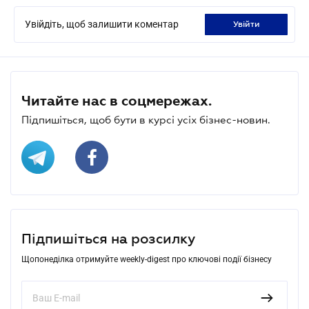
Увійдіть, щоб залишити коментар
увійти
Читайте нас в соцмережах.
Підпишіться, щоб бути в курсі усіх бізнес-новин.
Підпишіться на розсилку
Щопонеділка отримуйте weekly-digest про ключові події бізнесу