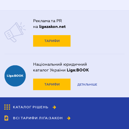
Реклама та PR
на
ligazakon.net
ТАРИФИ
Національний юридичний
каталог України
Liga:BOOK
ТАРИФИ
ДЕТАЛЬНІШЕ
КАТАЛОГ РІШЕНЬ
ВСІ ТАРИФИ ЛІГА:ЗАКОН