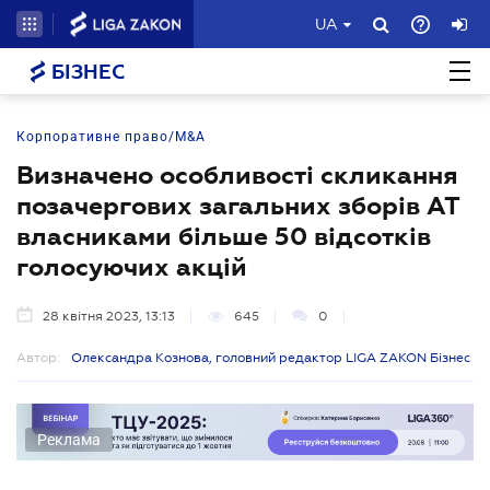
UA
БІЗНЕС
Корпоративне право/M&A
Визначено особливості скликання
позачергових загальних зборів АТ
власниками більше 50 відсотків
голосуючих акцій
28 квітня 2023, 13:13
645
0
Автор:
Олександра Кознова, головний редактор LIGA ZAKON Бізнес
Реклама