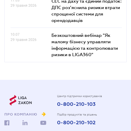
17.03
СЕС на даху та єдиний податок:
29 травня 2026
ДПС роз’яснила ризики втрати
спрощеної системи для
орендодавців
10.07
Безкоштовний вебінар "Як
29 травня 2026
малому бізнесу управляти
інформацією та контролювати
ризики в LIGA360"
Центр підтримки користувачів
0-800-210-103
ПРО КОМПАНІЮ
Підбір продуктів та рішень
0-800-210-102