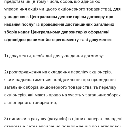
представник (в тому числі, особа, що здійснює
управління акціями цього акціонерного товариства),
для
укладення з Центральним депозитарієм договору про
надання послуг із проведення дистанційних загальних
зборів надає Центральному депозитарію оформлені
відповідно до вимог його регламенту такі документи
:
1) документи, необхідні для укладання договору;
2) розпорядження на складання переліку акціонерів,
яким надсилатиметься повідомлення про проведення
загальних зборів акціонерного товариства, та переліку
акціонерів, які мають право на участь у загальних зборах
акціонерного товариства;
3) виписки з рахунку (рахунків) в цінних паперах, складені
станом на дату надсилання повідомлення до наглядової