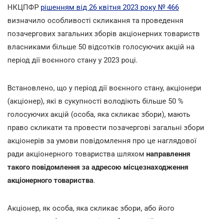
НКЦПФР
рішенням від 26 квітня 2023 року № 466
визначило особливості скликання та проведення
позачергових загальних зборів акціонерних товариств
власниками більше 50 відсотків голосуючих акцій на
період дії воєнного стану у 2023 році.
Встановлено, що у період дії воєнного стану, акціонери
(акціонер), які в сукупності володіють більше 50 %
голосуючих акцій (особа, яка скликає збори), мають
право скликати та провести позачергові загальні збори
акціонерів за умови повідомлення про це наглядової
ради акціонерного товариства шляхом
направлення
такого повідомлення за адресою місцезнаходження
акціонерного товариства
.
Акціонер, як особа, яка скликає збори, або його