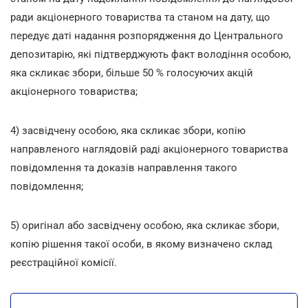
ради акціонерного товариства та станом на дату, що
передує даті надання розпорядження до Центрального
депозитарію, які підтверджують факт володіння особою,
яка скликає збори, більше 50 % голосуючих акцій
акціонерного товариства;
4) засвідчену особою, яка скликає збори, копію
направленого наглядовій раді акціонерного товариства
повідомлення та доказів направлення такого
повідомлення;
5) оригінал або засвідчену особою, яка скликає збори,
копію рішення такої особи, в якому визначено склад
реєстраційної комісії.