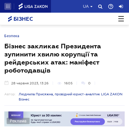
UA
БІЗНЕС
Безпека
Бізнес закликає Президента
зупинити хвилю корупції та
рейдерських атак: маніфест
роботодавців
28 червня 2023, 13:26
1605
0
Автор:
Людмила Присяжна, провідний юрист-аналітик LIGA ZAKON
Бізнес
Реклама