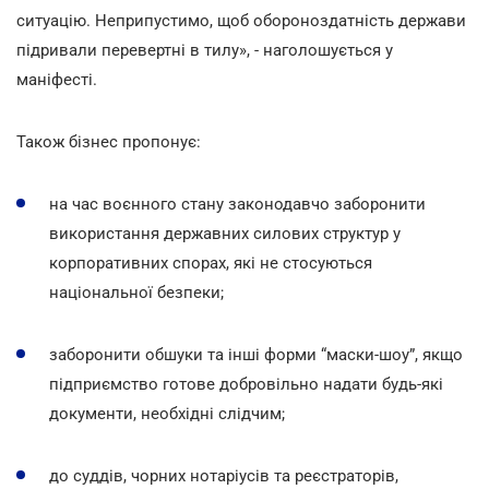
ситуацію. Неприпустимо, щоб обороноздатність держави
підривали перевертні в тилу», - наголошується у
маніфесті.
Також бізнес пропонує:
на час воєнного стану законодавчо заборонити
використання державних силових структур у
корпоративних спорах, які не стосуються
національної безпеки;
заборонити обшуки та інші форми “маски-шоу”, якщо
підприємство готове добровільно надати будь-які
документи, необхідні слідчим;
до суддів, чорних нотаріусів та реєстраторів,