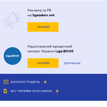
Реклама та PR
на
ligazakon.net
ТАРИФИ
Національний юридичний
каталог України
Liga:BOOK
ТАРИФИ
ДЕТАЛЬНІШЕ
КАТАЛОГ РІШЕНЬ
ВСІ ТАРИФИ ЛІГА:ЗАКОН
Співробітництво