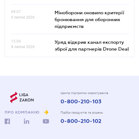
09.07
Міноборони оновило критерії
9 липня 2026
бронювання для оборонних
підприємств
15.04
Уряд відкрив канал експорту
8 липня 2026
зброї для партнерів Drone Deal
Центр підтримки користувачів
0-800-210-103
ПРО КОМПАНІЮ
Підбір продуктів та рішень
0-800-210-102