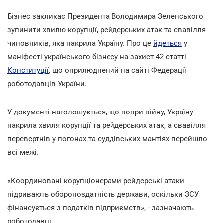
Бізнес закликає Президента Володимира Зеленського
зупинити хвилю корупції, рейдерських атак та свавілля
чиновників, яка накрила Україну. Про це
йдеться
у
маніфесті українського бізнесу на захист 42 статті
Конституції
, що оприлюднений на сайті Федерації
роботодавців України.
У документі наголошується, що попри війну, Україну
накрила хвиля корупції та рейдерських атак, а свавілля
перевертнів у погонах та суддівських мантіях перейшло
всі межі.
«Координовані корупціонерами рейдерські атаки
підривають обороноздатність держави, оскільки ЗСУ
фінансується з податків підприємств», - зазначають
роботодавці.