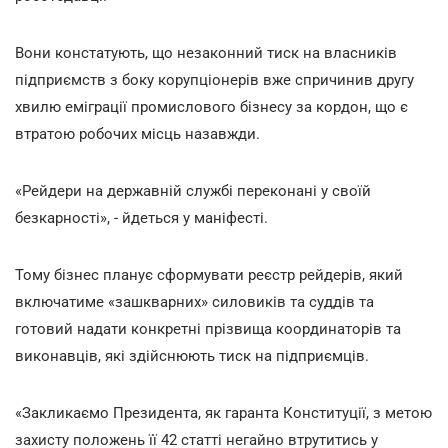
Вони констатують, що незаконний тиск на власників
підприємств з боку корупціонерів вже спричинив другу
хвилю еміграції промислового бізнесу за кордон, що є
втратою робочих місць назавжди.
«Рейдери на державній службі переконані у своїй
безкарності», - йдеться у маніфесті.
Тому бізнес планує сформувати реєстр рейдерів, який
включатиме «зашкварних» силовиків та суддів та
готовий надати конкретні прізвища координаторів та
виконавців, які здійснюють тиск на підприємців.
«Закликаємо Президента, як гаранта Конституції, з метою
захисту положень її 42 статті негайно втрутитись у