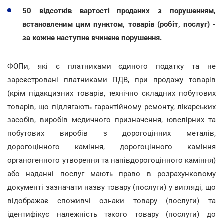
50 відсотків вартості проданих з порушенням,
встановленим цим пунктом, товарів (робіт, послуг) -
за кожне наступне вчинене порушення.
ФОПи, які є платниками єдиного податку та не
зареєстровані платниками ПДВ, при продажу товарів
(крім підакцизних товарів, технічно складних побутових
товарів, що підлягають гарантійному ремонту, лікарських
засобів, виробів медичного призначення, ювелірних та
побутових виробів з дорогоцінних металів,
дорогоцінного каміння, дорогоцінного каміння
органогенного утворення та напівдорогоцінного каміння)
або наданні послуг мають право в розрахунковому
документі зазначати назву товару (послуги) у вигляді, що
відображає споживчі ознаки товару (послуги) та
ідентифікує належність такого товару (послуги) до