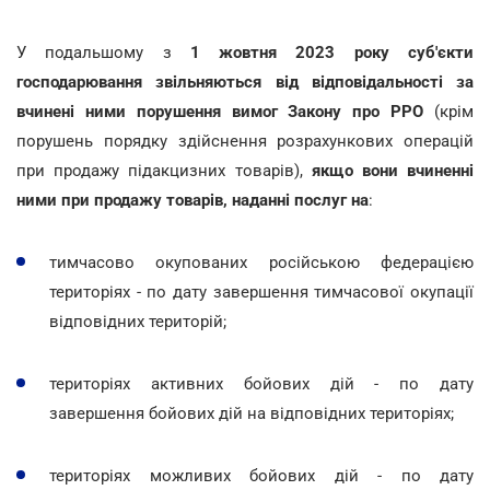
У подальшому з
1 жовтня 2023 року суб'єкти
господарювання звільняються від відповідальності за
вчинені ними порушення вимог Закону про РРО
(крім
порушень порядку здійснення розрахункових операцій
при продажу підакцизних товарів),
якщо вони вчиненні
ними при продажу товарів, наданні послуг на
:
тимчасово окупованих російською федерацією
територіях - по дату завершення тимчасової окупації
відповідних територій;
територіях активних бойових дій - по дату
завершення бойових дій на відповідних територіях;
територіях можливих бойових дій - по дату