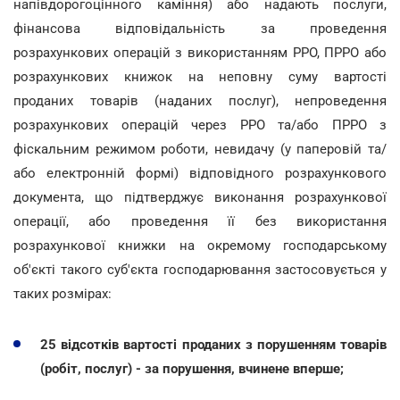
напівдорогоцінного каміння) або надають послуги,
фінансова відповідальність за проведення
розрахункових операцій з використанням РРО, ПРРО або
розрахункових книжок на неповну суму вартості
проданих товарів (наданих послуг), непроведення
розрахункових операцій через РРО та/або ПРРО з
фіскальним режимом роботи, невидачу (у паперовій та/
або електронній формі) відповідного розрахункового
документа, що підтверджує виконання розрахункової
операції, або проведення її без використання
розрахункової книжки на окремому господарському
об'єкті такого суб'єкта господарювання застосовується у
таких розмірах:
25 відсотків вартості проданих з порушенням товарів
(робіт, послуг) - за порушення, вчинене вперше;