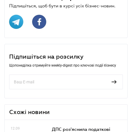
Підпишіться, щоб бути в курсі усіх бізнес-новин.
Підпишіться на розсилку
Щопонеділка отримуйте weekly-digest про ключові події бізнесу
Схожі новини
12.09
ДПС роз'яснила податкові