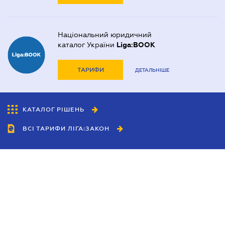
Національний юридичний
каталог України
Liga:BOOK
ТАРИФИ
ДЕТАЛЬНІШЕ
КАТАЛОГ РІШЕНЬ
ВСІ ТАРИФИ ЛІГА:ЗАКОН
Співробітництво
Агенти
Дилери
Політика конфіденційності
Умови використання сайту