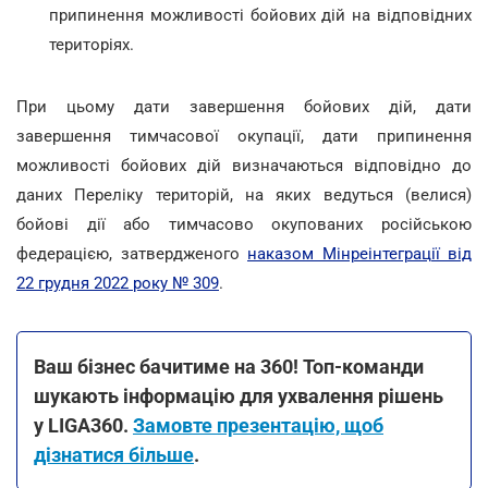
припинення можливості бойових дій на відповідних
територіях.
При цьому дати завершення бойових дій, дати
завершення тимчасової окупації, дати припинення
можливості бойових дій визначаються відповідно до
даних Переліку територій, на яких ведуться (велися)
бойові дії або тимчасово окупованих російською
федерацією, затвердженого
наказом Мінреінтеграції від
22 грудня 2022 року № 309
.
Ваш бізнес бачитиме на 360! Топ-команди
шукають інформацію для ухвалення рішень
у LIGA360.
Замовте презентацію, щоб
дізнатися більше
.