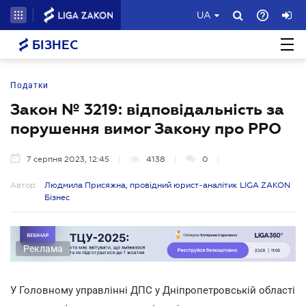
UA
БІЗНЕС
Податки
Закон № 3219: відповідальність за
порушення вимог Закону про РРО
7 серпня 2023, 12:45
4138
0
Автор:
Людмила Присяжна, провідний юрист-аналітик LIGA ZAKON
Бізнес
Реклама
У Головному управлінні ДПС у Дніпропетровській області