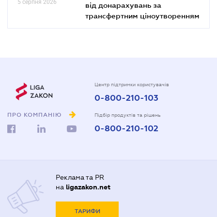
5 серпня 2026
від донарахувань за
трансфертним ціноутворенням
Центр підтримки користувачів
0-800-210-103
ПРО КОМПАНІЮ
Підбір продуктів та рішень
0-800-210-102
Реклама та PR
на
ligazakon.net
ТАРИФИ