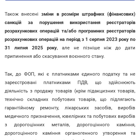
Також внесені
зміни в розміри штрафних (фінансових)
санкцій за порушення використання реєстраторів
розрахункових операцій та/або програмних реєстраторів
розрахункових операцій на період з 1 серпня 2023 року по
31 липня 2025 року
, але не пізніше ніж до дати
припинення або скасування воєнного стану.
Так, до ФОП, які є платниками єдиного податку та не
зареєстровані платниками ПДВ, що здійснюють
діяльність з продажу товарів (крім підакцизних товарів,
технічно складних побутових товарів, що підлягають
гарантійному ремонту, лікарських засобів, виробів
медичного призначення, ювелірних та побутових виробів
з дорогоцінних металів, дорогоцінного каміння,
дорогоцінного каміння органогенного утворення та