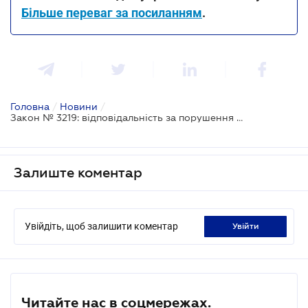
Більше переваг за посиланням
.
Головна
/
Новини
/
Закон № 3219: відповідальність за порушення вимог Закону про РРО
Залиште коментар
Увійдіть, щоб залишити коментар
увійти
Читайте нас в соцмережах.