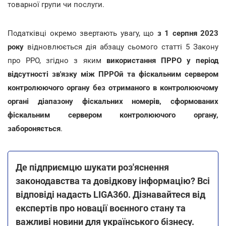
товарної групи чи послуги.
Податківці окремо звертають увагу, що
з 1 серпня 2023
року
відновлюється дія абзацу сьомого статті 5 Закону
про РРО, згідно з яким
використання ПРРО у період
відсутності зв'язку між ПРРОй та фіскальним сервером
контролюючого органу без отриманого в контролюючому
органі діапазону фіскальних номерів, сформованих
фіскальним сервером контролюючого органу,
забороняється
.
Де підприємцю шукати роз'яснення
законодавства та довідкову інформацію? Всі
відповіді надасть LIGA360. Дізнавайтеся від
експертів про новації воєнного стану та
важливі новини для українського бізнесу.