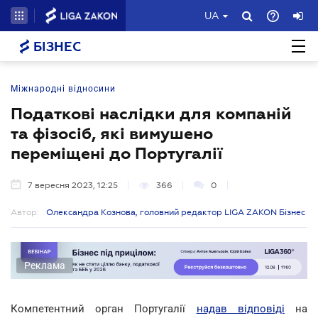
UA
БІЗНЕС
Міжнародні відносини
Податкові наслідки для компаній
та фізосіб, які вимушено
переміщені до Португалії
7 вересня 2023, 12:25
366
0
Автор:
Олександра Кознова, головний редактор LIGA ZAKON Бізнес
Реклама
Компетентний орган Португалії
надав відповіді
на