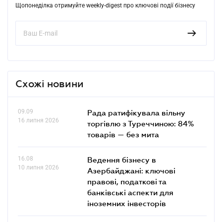
Щопонеділка отримуйте weekly-digest про ключові події бізнесу
Схожі новини
09.09
Рада ратифікувала вільну
16 липня 2026
торгівлю з Туреччиною: 84%
товарів — без мита
16.08
Ведення бізнесу в
10 липня 2026
Азербайджані: ключові
правові, податкові та
банківські аcпекти для
іноземних інвесторів