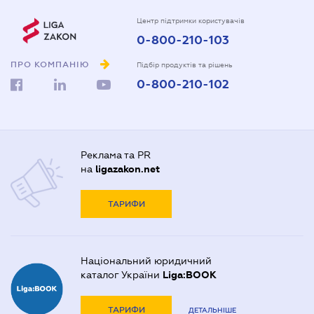
Центр підтримки користувачів
0-800-210-103
ПРО КОМПАНІЮ
Підбір продуктів та рішень
0-800-210-102
Реклама та PR
на
ligazakon.net
ТАРИФИ
Національний юридичний
каталог України
Liga:BOOK
ТАРИФИ
ДЕТАЛЬНІШЕ