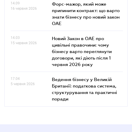
14.09
Форс-мажор, який може
16 червня 2026
припинити контракт: що варто
знати бізнесу про новий закон
ОАЕ
14.03
Новий Закон в ОАЕ про
15 червня 2026
цивільні правочини: чому
бізнесу варто переглянути
договори, які діють після 1
червня 2026 року
17.04
Ведення бізнесу у Великій
5 червня 2026
Британії: податкова система,
структурування та практичні
поради