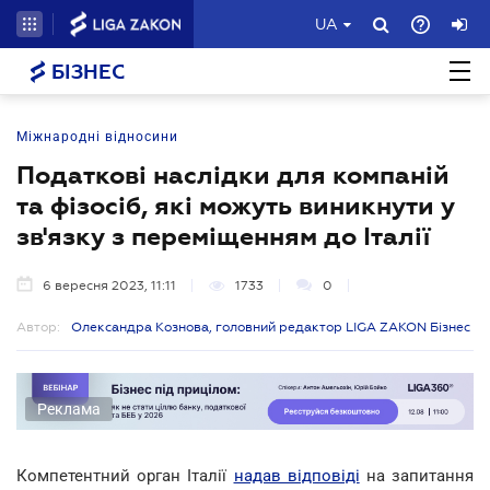
UA
БІЗНЕС
Міжнародні відносини
Податкові наслідки для компаній
та фізосіб, які можуть виникнути у
зв'язку з переміщенням до Італії
6 вересня 2023, 11:11
1733
0
Автор:
Олександра Кознова, головний редактор LIGA ZAKON Бізнес
Реклама
Компетентний орган Італії
надав відповіді
на запитання