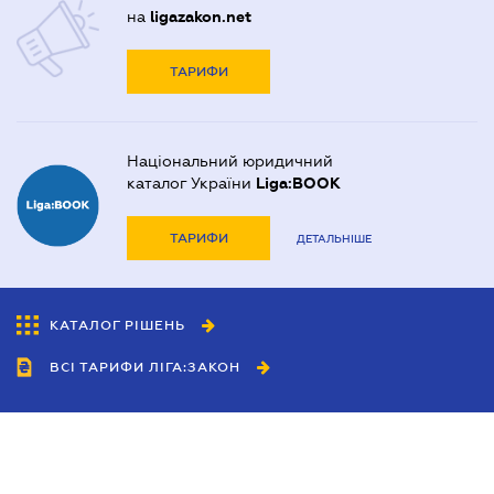
на
ligazakon.net
ТАРИФИ
Національний юридичний
каталог України
Liga:BOOK
ТАРИФИ
ДЕТАЛЬНІШЕ
КАТАЛОГ РІШЕНЬ
ВСІ ТАРИФИ ЛІГА:ЗАКОН
Співробітництво
Агенти