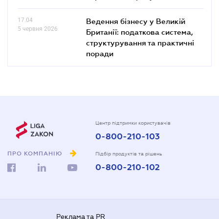
17.04
Ведення бізнесу у Великій
5 червня 2026
Британії: податкова система,
структурування та практичні
поради
Центр підтримки користувачів
0-800-210-103
ПРО КОМПАНІЮ
Підбір продуктів та рішень
0-800-210-102
Реклама та PR