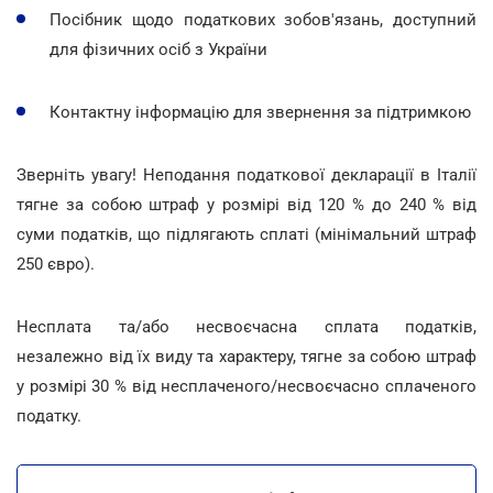
Посібник щодо податкових зобов'язань, доступний
для фізичних осіб з України
Контактну інформацію для звернення за підтримкою
Зверніть увагу! Неподання податкової декларації в Італії
тягне за собою штраф у розмірі від 120 % до 240 % від
суми податків, що підлягають сплаті (мінімальний штраф
250 євро).
Несплата та/або несвоєчасна сплата податків,
незалежно від їх виду та характеру, тягне за собою штраф
у розмірі 30 % від несплаченого/несвоєчасно сплаченого
податку.