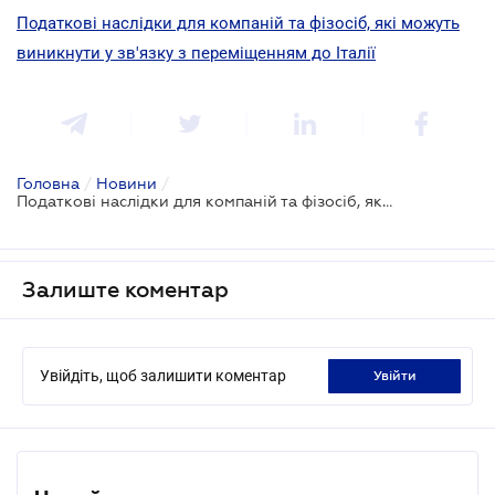
Податкові наслідки для компаній та фізосіб, які можуть
виникнути у зв'язку з переміщенням до Італії
Головна
/
Новини
/
Податкові наслідки для компаній та фізосіб, які можуть виникнути у зв'язку з переміщенням до Італії
Залиште коментар
Увійдіть, щоб залишити коментар
увійти