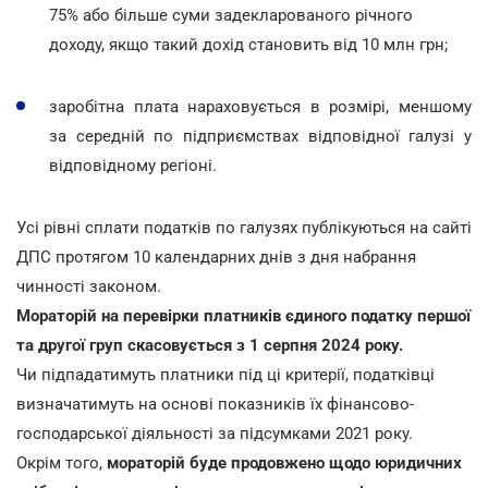
75% або більше суми задекларованого річного
доходу, якщо такий дохід становить від 10 млн грн;
заробітна плата нараховується в розмірі, меншому
за середній по підприємствах відповідної галузі у
відповідному регіоні.
Усі рівні сплати податків по галузях публікуються на сайті
ДПС протягом 10 календарних днів з дня набрання
чинності законом.
Мораторій на перевірки платників єдиного податку першої
та другої груп скасовується з 1 серпня 2024 року.
Чи підпадатимуть платники під ці критерії, податківці
визначатимуть на основі показників їх фінансово-
господарської діяльності за підсумками 2021 року.
Окрім того,
мораторій буде продовжено щодо юридичних