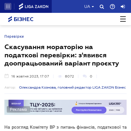
UA
БІЗНЕС
Перевірки
Скасування мораторію на
податкові перевірки: з'явився
доопрацьований варіант проєкту
16 жовтня 2023, 17:07
8072
0
Автор:
Олександра Кознова, головний редактор LIGA ZAKON Бізнес
Реклама
На розгляд Комітету ВР з питань фінансів, податкової та