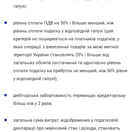
галузі;
рівень сплати ПДВ на 50% і більше менший, ніж
рівень сплати податку у відповідній галузі (цей
критерій не поширюється на платників податків, у
яких операції з вивезення товарів за межі митної
території України становлять 25% і більше від
загальних обсягів постачання та одночасно рівень
сплати податку на прибуток не менший, ніж 50% рівня
у відповідній галузі);
дебіторська заборгованість перевищує кредиторську
більш ніж у 2 рази;
загальна сума витрат, відображених у податковій
декларації про майновий стан і доходи, становить