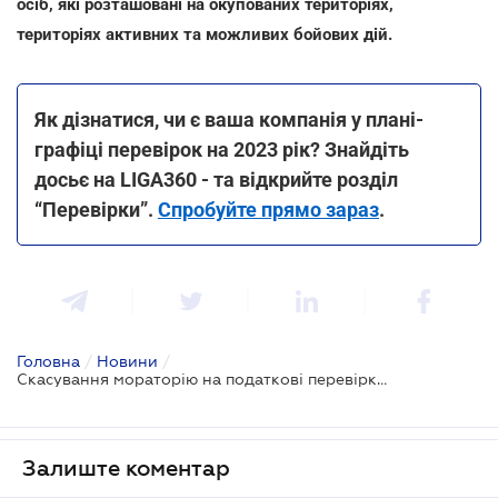
осіб, які розташовані на окупованих територіях,
територіях активних та можливих бойових дій.
Як дізнатися, чи є ваша компанія у плані-
графіці перевірок на 2023 рік? Знайдіть
досьє на LIGA360 - та відкрийте розділ
“Перевірки”.
Спробуйте прямо зараз
.
Головна
/
Новини
/
Скасування мораторію на податкові перевірки: з'явився доопрацьований варіант проєкту
Залиште коментар