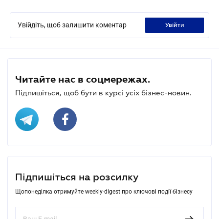
Увійдіть, щоб залишити коментар
увійти
Читайте нас в соцмережах.
Підпишіться, щоб бути в курсі усіх бізнес-новин.
Підпишіться на розсилку
Щопонеділка отримуйте weekly-digest про ключові події бізнесу