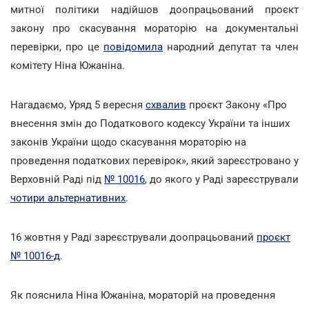
митної політики надійшов доопрацьований проєкт
закону про скасування мораторію на документальні
перевірки, про це
повідомила
народний депутат та член
комітету Ніна Южаніна.
Нагадаємо, Уряд 5 вересня
схвалив
проєкт Закону «Про
внесення змін до Податкового кодексу України та інших
законів України щодо скасування мораторію на
проведення податкових перевірок», який зареєстровано у
Верховній Раді під
№ 10016
, до якого у Раді зареєстрували
чотири альтернативних
.
16 жовтня у Раді зареєстрували доопрацьований
проєкт
№ 10016-д
.
Як пояснила Ніна Южаніна, мораторій на проведення