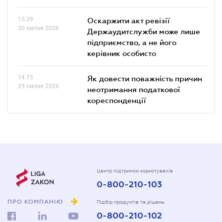
15.29
Оскаржити акт ревізії
30 липня 2026
Держаудитслужби може лише
підприємство, а не його
керівник особисто
14.15
Як довести поважність причин
29 липня 2026
неотримання податкової
кореспонденції
Центр підтримки користувачів
0-800-210-103
ПРО КОМПАНІЮ
Підбір продуктів та рішень
0-800-210-102