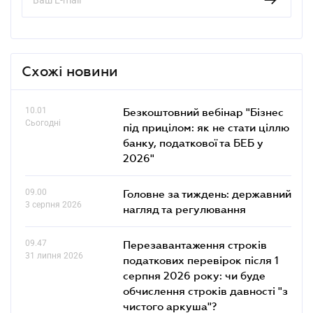
Схожі новини
10.01
Безкоштовний вебінар "Бізнес
Сьогодні
під прицілом: як не стати ціллю
банку, податкової та БЕБ у
2026"
09.00
Головне за тиждень: державний
3 серпня 2026
нагляд та регулювання
09.47
Перезавантаження строків
31 липня 2026
податкових перевірок після 1
серпня 2026 року: чи буде
обчислення строків давності "з
чистого аркуша"?