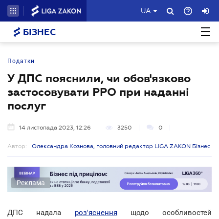
UA
БІЗНЕС
Податки
У ДПС пояснили, чи обов'язково
застосовувати РРО при наданні
послуг
14 листопада 2023, 12:26
3250
0
Автор:
Олександра Кознова, головний редактор LIGA ZAKON Бізнес
Реклама
ДПС надала
роз'яснення
щодо особливостей