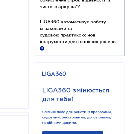
чистого аркуша"?
LIGA360 автоматизує роботу
із законами та
судовою практикою: нові
інструменти для точніших рішень
R
LIGA360 змінюється
для тебе!
Спільне поле для роботи із правовими,
судовими, реєстровими, договірними,
медійними даними.