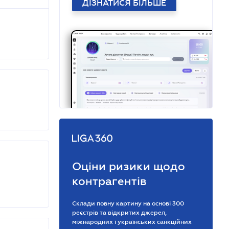
ДІЗНАТИСЯ БІЛЬШЕ
Оціни ризики щодо
контрагентів
Склади повну картину на основі 300
реєстрів та відкритих джерел,
міжнародних і українських санкційних