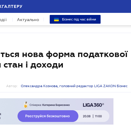
ХГАЛТЕРУ
одії
Актуально
Бізнес під час війни
иться нова форма податкової
 стан і доходи
Автор:
Олександра Кознова, головний редактор LIGA ZAKON Бізнес