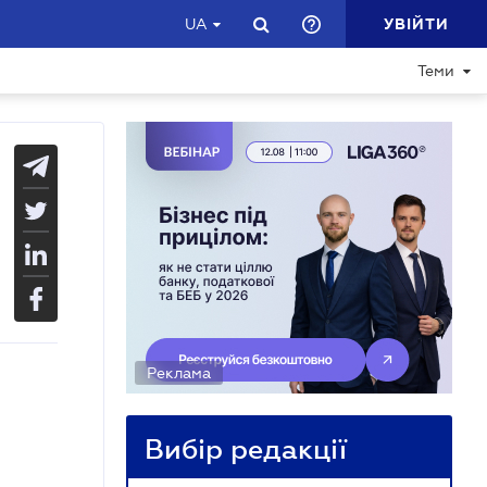
УВІЙТИ
UA
Теми
Реклама
Вибір редакції