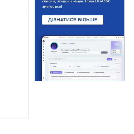
списків, згадок в медіа. Нова LIGA360
змінює все!
ДІЗНАТИСЯ БІЛЬШЕ