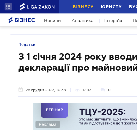
БІЗНЕСУ
ЮРИСТУ
БУ
БІЗНЕС
Новини
Аналітика
Інтерв'ю
П
Податки
З 1 січня 2024 року ввод
декларації про майновий
28 грудня 2023, 10:38
12113
0
Реклама