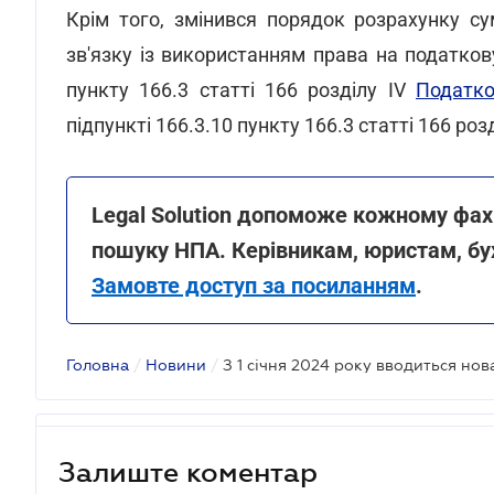
Крім того, змінився порядок розрахунку 
зв'язку із використанням права на податко
пункту 166.3 статті 166 розділу IV
Податко
підпункті 166.3.10 пункту 166.3 статті 166 ро
Legal Solution допоможе кожному фах
пошуку НПА. Керівникам, юристам, бу
Замовте доступ за посиланням
.
Головна
/
Новини
/
Залиште коментар