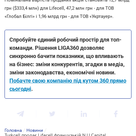
грн ($333,4 млн) для Lifecell, 47,2 млн грн - для ТОВ
«Глобал Білгі» і 1,96 млрд грн - для ТОВ «Укртауер».
Спробуйте єдиний робочий простір для топ-
команди. Рішення LIGA360 дозволяє
синхронно бачити показники, що впливають
на бізнес: зміни конкурентів, згадки в медіа,
зміни законодавства, економічні новини.
Побачте свою компанію під кутом 360 прямо
сьогодні
.
Головна
/
Новини
/
Turkcell продає Lifecell французькій NJJ Capital