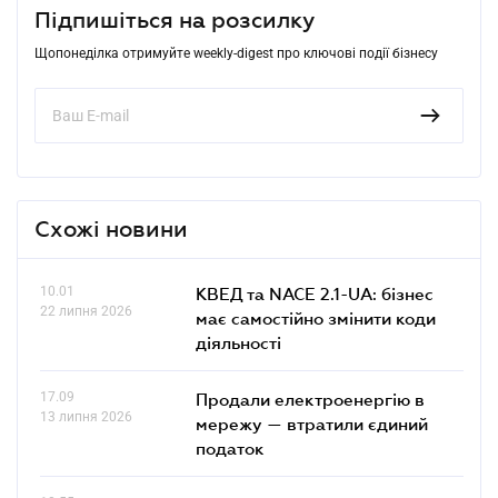
Підпишіться на розсилку
Щопонеділка отримуйте weekly-digest про ключові події бізнесу
Схожі новини
10.01
КВЕД та NACE 2.1-UA: бізнес
22 липня 2026
має самостійно змінити коди
діяльності
17.09
Продали електроенергію в
13 липня 2026
мережу — втратили єдиний
податок