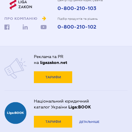
Центр підтримки користувачів
0-800-210-103
ПРО КОМПАНІЮ
Підбір продуктів та рішень
0-800-210-102
Реклама та PR
на
ligazakon.net
ТАРИФИ
Національний юридичний
каталог України
Liga:BOOK
ТАРИФИ
ДЕТАЛЬНІШЕ