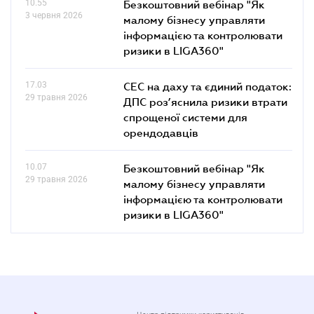
10.55
Безкоштовний вебінар "Як
3 червня 2026
малому бізнесу управляти
інформацією та контролювати
ризики в LIGA360"
17.03
СЕС на даху та єдиний податок:
29 травня 2026
ДПС роз’яснила ризики втрати
спрощеної системи для
орендодавців
10.07
Безкоштовний вебінар "Як
29 травня 2026
малому бізнесу управляти
інформацією та контролювати
ризики в LIGA360"