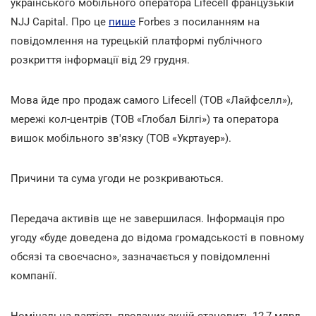
українського мобільного оператора Lifecell французькій
NJJ Capital. Про це
пише
Forbes з посиланням на
повідомлення на турецькій платформі публічного
розкриття інформації від 29 грудня.
Мова йде про продаж самого Lifecell (ТОВ «Лайфселл»),
мережі кол-центрів (ТОВ «Глобал Білгі») та оператора
вишок мобільного зв'язку (ТОВ «Укртауер»).
Причини та сума угоди не розкриваються.
Передача активів ще не завершилася. Інформація про
угоду «буде доведена до відома громадськості в повному
обсязі та своєчасно», зазначається у повідомленні
компанії.
Номінальна вартість проданих акцій становить 12,7 млрд