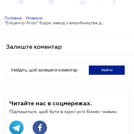
Головна
/
Новини
/
"Епіцентр Агро" будує завод з виробництва добрив у Вінницькій області
Залиште коментар
Увійдіть, щоб залишити коментар
увійти
Читайте нас в соцмережах.
Підпишіться, щоб бути в курсі усіх бізнес-новин.