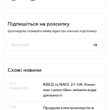
Підпишіться на розсилку
Щопонеділка отримуйте weekly-digest про ключові події бізнесу
Схожі новини
10.01
КВЕД та NACE 2.1-UA: бізнес
22 липня 2026
має самостійно змінити коди
діяльності
17.09
Продали електроенергію в