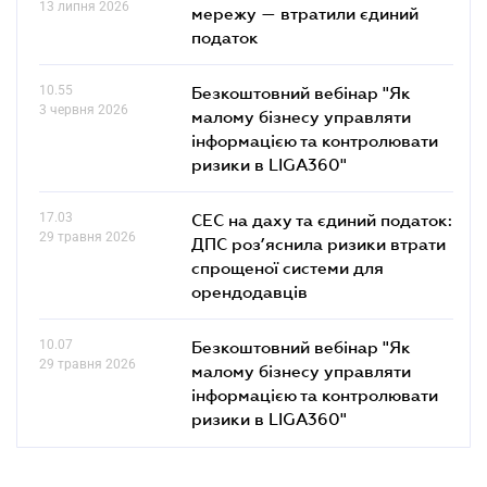
13 липня 2026
мережу — втратили єдиний
податок
10.55
Безкоштовний вебінар "Як
3 червня 2026
малому бізнесу управляти
інформацією та контролювати
ризики в LIGA360"
17.03
СЕС на даху та єдиний податок:
29 травня 2026
ДПС роз’яснила ризики втрати
спрощеної системи для
орендодавців
10.07
Безкоштовний вебінар "Як
29 травня 2026
малому бізнесу управляти
інформацією та контролювати
ризики в LIGA360"