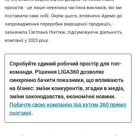
проєктів - це лише невелика частина викликів, які ми
поставили самі собі. Окрім цього, впевнено йдемо до
запровадження переробки вирощеної продукції», -
зазначила Світлана Нікітюк, підсумовуючи діяльність
компанії у 2023 році.
Спробуйте єдиний робочий простір для топ-
команди. Рішення LIGA360 дозволяє
синхронно бачити показники, що впливають
на бізнес: зміни конкурентів, згадки в медіа,
зміни законодавства, економічні новини.
Побачте свою компанію під кутом 360 прямо
сьогодні
.