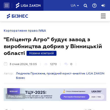
UA
БІЗНЕС
Корпоративне право/M&A
"Епіцентр Агро" будує завод з
виробництва добрив у Вінницькій
області
Новини компаній
3 січня 2024, 15:05
1270
0
Автор:
Людмила Присяжна, провідний юрист-аналітик LIGA ZAKON
Бізнес
Реклама