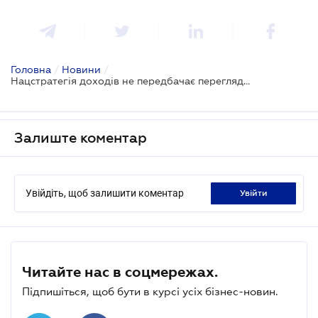
Головна
/
Новини
/
Нацстратегія доходів не передбачає перегляд режиму Дія City - Сергій Марченко
Залиште коментар
Увійдіть, щоб залишити коментар
увійти
Читайте нас в соцмережах.
Підпишіться, щоб бути в курсі усіх бізнес-новин.