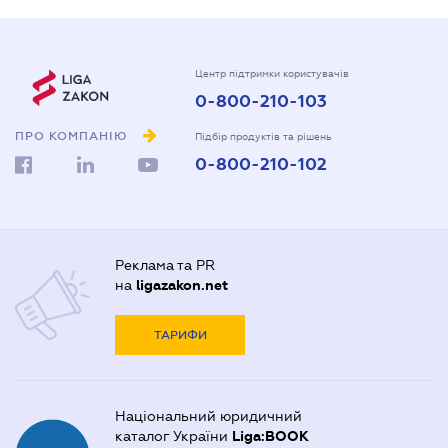
Центр підтримки користувачів
0-800-210-103
ПРО КОМПАНІЮ
Підбір продуктів та рішень
0-800-210-102
Реклама та PR
на
ligazakon.net
ТАРИФИ
Національний юридичний
каталог України
Liga:BOOK