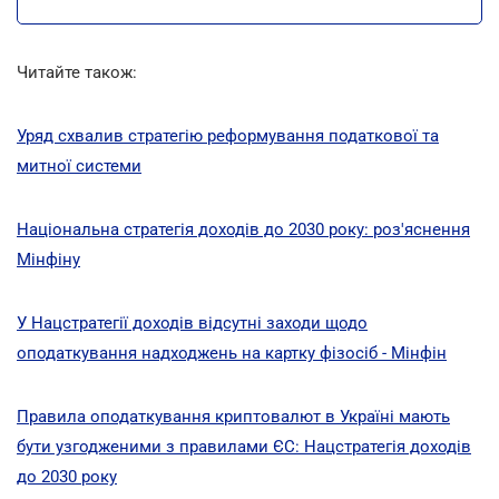
Читайте також:
Уряд схвалив стратегію реформування податкової та
митної системи
Національна стратегія доходів до 2030 року: роз'яснення
Мінфіну
У Нацстратегії доходів відсутні заходи щодо
оподаткування надходжень на картку фізосіб - Мінфін
Правила оподаткування криптовалют в Україні мають
бути узгодженими з правилами ЄС: Нацстратегія доходів
до 2030 року