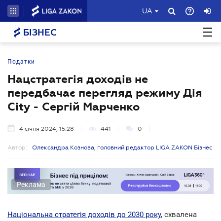
UA
БІЗНЕС
Податки
Нацстратегія доходів не
передбачає перегляд режиму Дія
City - Сергій Марченко
4 січня 2024, 15:28
441
0
Автор:
Олександра Кознова, головний редактор LIGA ZAKON Бізнес
Реклама
Національна стратегія доходів до 2030 року
, схвалена