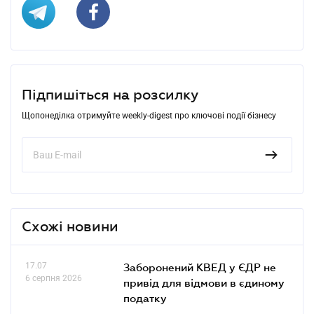
Підпишіться на розсилку
Щопонеділка отримуйте weekly-digest про ключові події бізнесу
Схожі новини
17.07
Заборонений КВЕД у ЄДР не
6 серпня 2026
привід для відмови в єдиному
податку