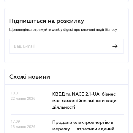
Підпишіться на розсилку
Щопонеділка отримуйте weekly-digest про ключові події бізнесу
Схожі новини
10.01
КВЕД та NACE 2.1-UA: бізнес
22 липня 2026
має самостійно змінити коди
діяльності
17.09
Продали електроенергію в
13 липня 2026
мережу — втратили єдиний