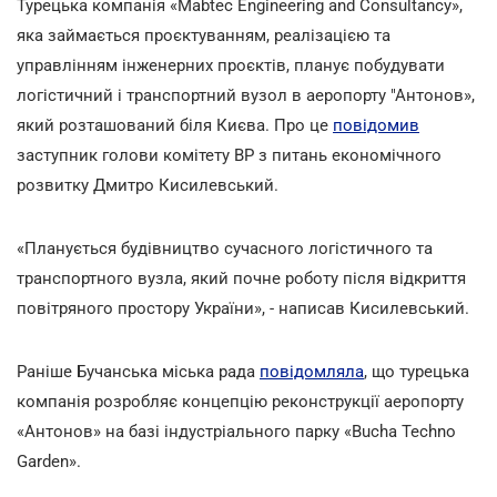
Турецька компанія «Mabtec Engineering and Consultancy»,
яка займається проєктуванням, реалізацією та
управлінням інженерних проєктів, планує побудувати
логістичний і транспортний вузол в аеропорту "Антонов»,
який розташований біля Києва. Про це
повідомив
заступник голови комітету ВР з питань економічного
розвитку Дмитро Кисилевський.
«Планується будівництво сучасного логістичного та
транспортного вузла, який почне роботу після відкриття
повітряного простору України», - написав Кисилевський.
Раніше Бучанська міська рада
повідомляла
, що турецька
компанія розробляє концепцію реконструкції аеропорту
«Антонов» на базі індустріального парку «Bucha Techno
Garden».