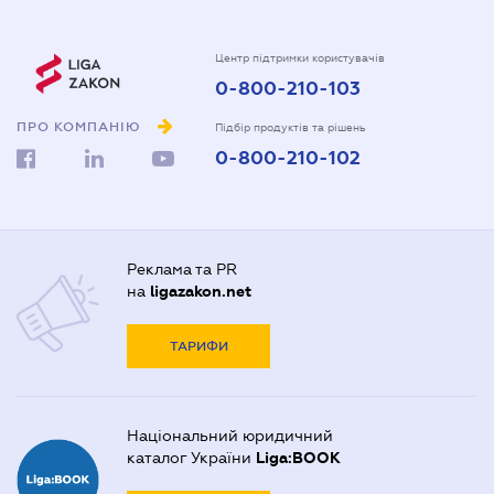
Центр підтримки користувачів
0-800-210-103
ПРО КОМПАНІЮ
Підбір продуктів та рішень
0-800-210-102
Реклама та PR
на
ligazakon.net
ТАРИФИ
Національний юридичний
каталог України
Liga:BOOK