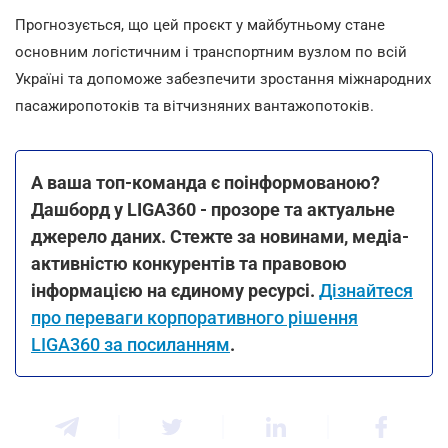
Прогнозується, що цей проєкт у майбутньому стане
основним логістичним і транспортним вузлом по всій
Україні та допоможе забезпечити зростання міжнародних
пасажиропотоків та вітчизняних вантажопотоків.
А ваша топ-команда є поінформованою?
Дашборд у LIGA360 - прозоре та актуальне
джерело даних. Стежте за новинами, медіа-
активністю конкурентів та правовою
інформацією на єдиному ресурсі.
Дізнайтеся
про переваги корпоративного рішення
LIGA360 за посиланням
.