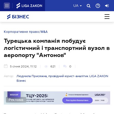
UA
БІЗНЕС
Корпоративне право/M&A
Турецька компанія побудує
логістичний і транспортний вузол в
аеропорту "Антонов"
5 січня 2024, 11:12
621
0
Автор:
Людмила Присяжна, провідний юрист-аналітик LIGA ZAKON
Бізнес
Реклама