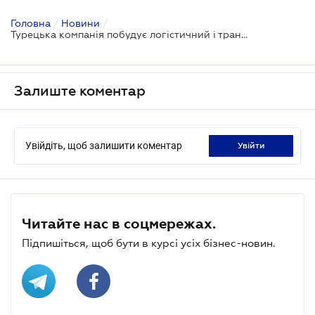
Головна
/
Новини
/
Турецька компанія побудує логістичний і транспортний вузол в аеропорту "Антонов"
Залиште коментар
Увійдіть, щоб залишити коментар
увійти
Читайте нас в соцмережах.
Підпишіться, щоб бути в курсі усіх бізнес-новин.