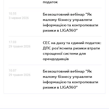
податок
10.55
Безкоштовний вебінар "Як
3 червня 2026
малому бізнесу управляти
інформацією та контролювати
ризики в LIGA360"
17.03
СЕС на даху та єдиний податок:
29 травня 2026
ДПС роз’яснила ризики втрати
спрощеної системи для
орендодавців
10.07
Безкоштовний вебінар "Як
29 травня 2026
малому бізнесу управляти
інформацією та контролювати
ризики в LIGA360"