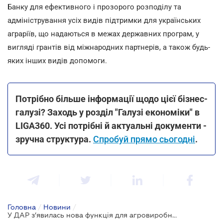
Банку для ефективного і прозорого розподілу та
адміністрування усіх видів підтримки для українських
аграріїв, що надаються в межах державних програм, у
вигляді грантів від міжнародних партнерів, а також будь-
яких інших видів допомоги.
Потрібно більше інформації щодо цієї бізнес-
галузі? Заходь у розділ "Галузі економіки" в
LIGA360. Усі потрібні й актуальні документи -
зручна структура.
Спробуй прямо сьогодні
.
Головна
/
Новини
/
У ДАР з’явилась нова функція для агровиробників