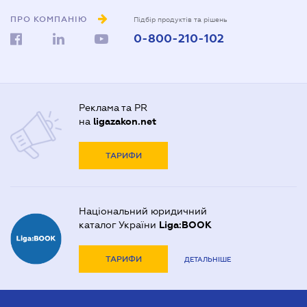
ПРО КОМПАНІЮ
Підбір продуктів та рішень
0-800-210-102
Реклама та PR
на
ligazakon.net
ТАРИФИ
Національний юридичний
каталог України
Liga:BOOK
ТАРИФИ
ДЕТАЛЬНІШЕ