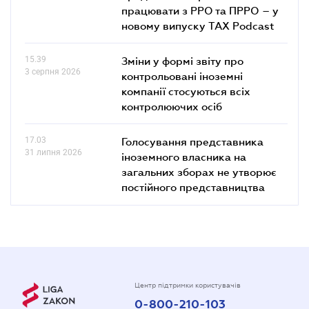
працювати з РРО та ПРРО – у
новому випуску TAX Podcast
15.39
Зміни у формі звіту про
3 серпня 2026
контрольовані іноземні
компанії стосуються всіх
контролюючих осіб
17.03
Голосування представника
31 липня 2026
іноземного власника на
загальних зборах не утворює
постійного представництва
Центр підтримки користувачів
0-800-210-103