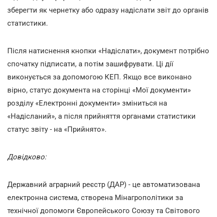
зберегти як чернетку або одразу надіслати звіт до органів
статистики.
Після натиснення кнопки «Надіслати», документ потрібно
спочатку підписати, а потім зашифрувати. Ці дії
виконується за допомогою КЕП. Якщо все виконано
вірно, статус документа на сторінці «Мої документи»
розділу «Електронні документи» зміниться на
«Надісланий», а після прийняття органами статистики
статус звіту - на «Прийнято».
Довідково:
Державний аграрний реєстр (ДАР) - це автоматизована
електронна система, створена Мінагрополітики за
технічної допомоги Європейського Союзу та Світового