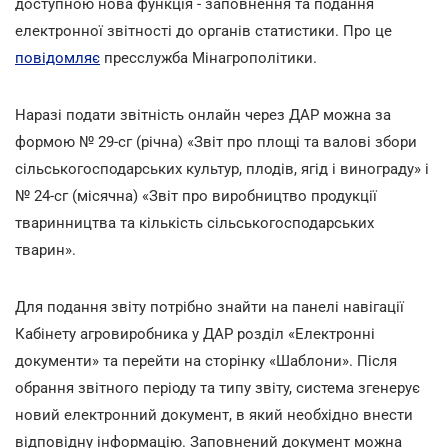
доступною нова функція - заповнення та подання
електронної звітності до органів статистики. Про це
повідомляє
пресслужба Мінагрополітики.
Наразі подати звітність онлайн через ДАР можна за
формою № 29-сг (річна) «Звіт про площі та валові збори
сільськогосподарських культур, плодів, ягід і винограду» і
№ 24-сг (місячна) «Звіт про виробництво продукції
тваринництва та кількість сільськогосподарських
тварин».
Для подання звіту потрібно знайти на панелі навігації
Кабінету агровиробника у ДАР розділ «Електронні
документи» та перейти на сторінку «Шаблони». Після
обрання звітного періоду та типу звіту, система згенерує
новий електронний документ, в який необхідно внести
відповідну інформацію. Заповнений документ можна