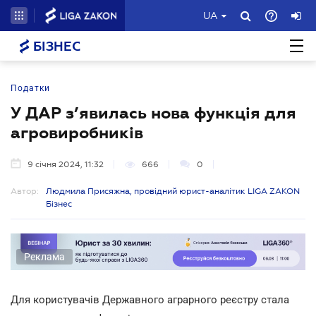
UA
БІЗНЕС
Податки
У ДАР з’явилась нова функція для
агровиробників
9 січня 2024, 11:32
666
0
Автор:
Людмила Присяжна, провідний юрист-аналітик LIGA ZAKON
Бізнес
Реклама
Для користувачів Державного аграрного реєстру стала