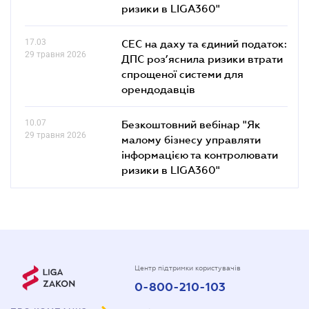
ризики в LIGA360"
17.03
СЕС на даху та єдиний податок:
29 травня 2026
ДПС роз’яснила ризики втрати
спрощеної системи для
орендодавців
10.07
Безкоштовний вебінар "Як
29 травня 2026
малому бізнесу управляти
інформацією та контролювати
ризики в LIGA360"
Центр підтримки користувачів
0-800-210-103