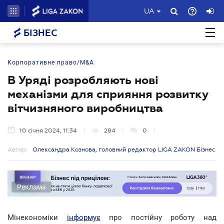
UA
БІЗНЕС
Корпоративне право/M&A
В Уряді розробляють нові
механізми для сприяння розвитку
вітчизняного виробництва
10 січня 2024, 11:34
284
0
Автор:
Олександра Кознова, головний редактор LIGA ZAKON Бізнес
Реклама
Мінекономіки
інформує
про постійну роботу над