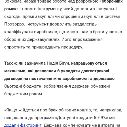
Зокрема, наразі триває робота над розробкою
«оборонних
рамок»
- нового інструменту, який доповнить актуальні
сьогодні прямі закупівлі чи спрощені закупівлі в системі
Прозорро. Інструмент дозволить заздалегідь
кваліфікувати виробників, що мають намір брати участь в
оборонних держзакупівлях. Його впровадження
спростить та пришвидшить процедуру.
Також, як зазначила Надія Бігун,
напрацьовуються
механізми, які дозволяли б укладати довгострокові
договори на постачання між виробником та державою
.
Сьогодні бюджетні зобов'язання держави обмежені
бюджетним роком.
«Якщо ж йдеться про брак обігових коштів, то, наприклад,
нещодавно до програми «Доступні кредити 5-7-9%» ми
додали факторинг
. Держава компенсуватиме витрати на