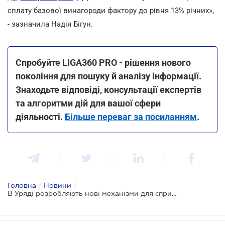
сплату базової винагороди фактору до рівня 13% річних»,
- зазначила Надія Бігун.
Спробуйте LIGA360 PRO - рішення нового
покоління для пошуку й аналізу інформації.
Знаходьте відповіді, консультації експертів
та алгоритми дій для вашої сфери
діяльності.
Більше переваг за посиланням
.
Головна
/
Новини
/
В Уряді розробляють нові механізми для сприяння розвитку вітчизняного виробництва