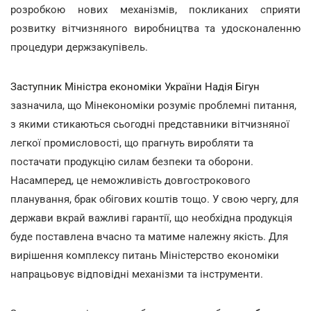
розробкою нових механізмів, покликаних сприяти
розвитку вітчизняного виробництва та удосконаленню
процедури держзакупівель.
Заступник Міністра економіки України Надія Бігун
зазначила, що Мінекономіки розуміє проблемні питання,
з якими стикаються сьогодні представники вітчизняної
легкої промисловості, що прагнуть виробляти та
постачати продукцію силам безпеки та оборони.
Насамперед, це неможливість довгострокового
планування, брак обігових коштів тощо. У свою чергу, для
держави вкрай важливі гарантії, що необхідна продукція
буде поставлена вчасно та матиме належну якість. Для
вирішення комплексу питань Міністерство економіки
напрацьовує відповідні механізми та інструменти.