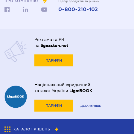
ПРО КОМПАНІЮ
Підбір продуктів та рішень
0-800-210-102
Реклама та PR
на
ligazakon.net
ТАРИФИ
Національний юридичний
каталог України
Liga:BOOK
ТАРИФИ
ДЕТАЛЬНІШЕ
КАТАЛОГ РІШЕНЬ