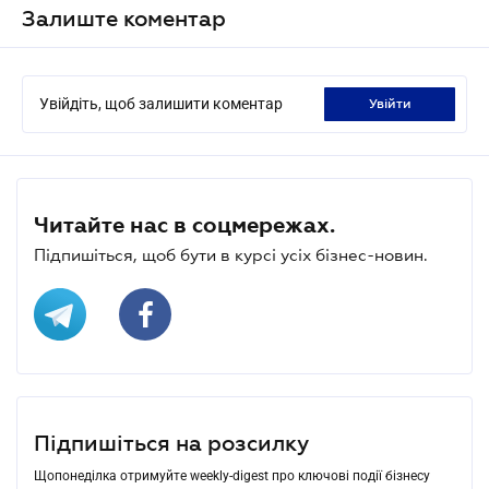
Залиште коментар
Увійдіть, щоб залишити коментар
увійти
Читайте нас в соцмережах.
Підпишіться, щоб бути в курсі усіх бізнес-новин.
Підпишіться на розсилку
Щопонеділка отримуйте weekly-digest про ключові події бізнесу