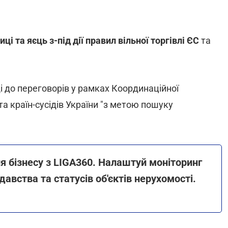
ці та яєць з-під дії правил вільної торгівлі ЄС
та
 до переговорів у рамках Координаційної
а країн-сусідів України "з метою пошуку
я бізнесу з LIGA360. Налаштуй моніторинг
давства та статусів об'єктів нерухомості.