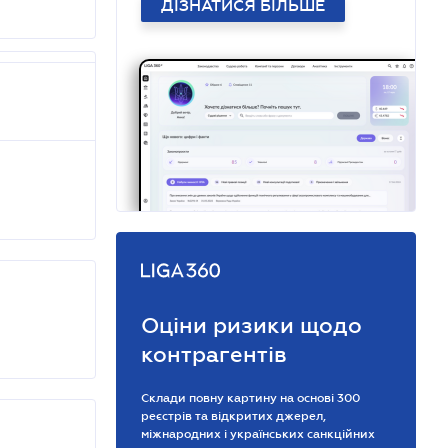
ДІЗНАТИСЯ БІЛЬШЕ
Оціни ризики щодо
контрагентів
Склади повну картину на основі 300
реєстрів та відкритих джерел,
міжнародних і українських санкційних