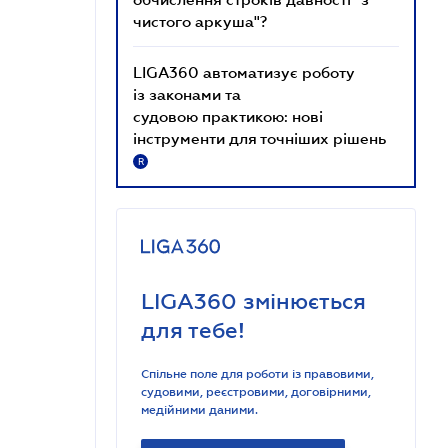
чистого аркуша"?
LIGA360 автоматизує роботу
із законами та
судовою практикою: нові
інструменти для точніших рішень
R
LIGA360 змінюється
для тебе!
Спільне поле для роботи із правовими,
судовими, реєстровими, договірними,
медійними даними.