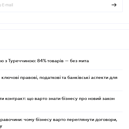
лю з Туреччиною: 84% товарів — без мита
ключові правові, податкові та банківські аcпекти для
 контракт: що варто знати бізнесу про новий закон
правочини: чому бізнесу варто переглянути договори,
ку