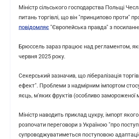
Міністр сільського господарства Польщі Чесл
питань торгівлі, що він "принципово проти" п
повідомляє
"Європейська правда" з посиланн
Брюссель зараз працює над регламентом, яки
червня 2025 року.
Секерський зазначив, що лібералізація торгі
ефект". Проблеми з надмірним імпортом стосую
яєць, м'яких фруктів (особливо замороженої 
Міністр наводить приклад цукру, імпорт якого 
розпочати переговори з Україною "про поступ
супроводжуватиметься поступовою адаптаціє