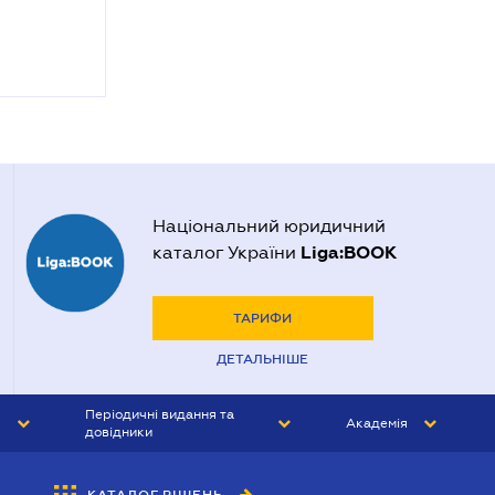
Національний юридичний
Liga:BOOK
каталог України
ТАРИФИ
ДЕТАЛЬНІШЕ
Періодичні видання та
Академія
довідники
ЮРИСТ&ЗАКОН
АКАДЕМІЯ ЛІГА:ЗАКОН