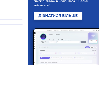
списків, згадок в медіа. Нова LIGA360
змінює все!
ДІЗНАТИСЯ БІЛЬШЕ