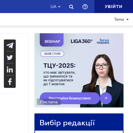
УВІЙТИ
UA
Теми
Реклама
Вибір редакції