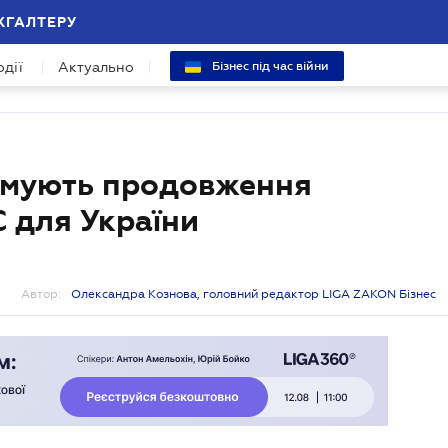
ХГАЛТЕРУ
одії
Актуально
Бізнес під час війни
римують продовження
 для України
Автор:
Олександра Кознова, головний редактор LIGA ZAKON Бізнес