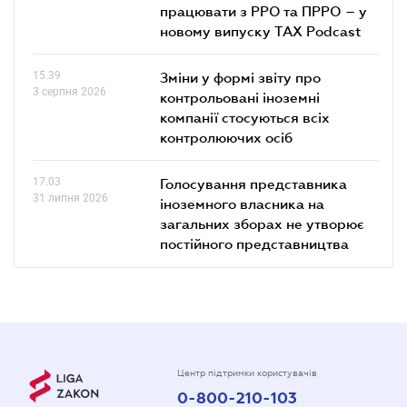
працювати з РРО та ПРРО – у
новому випуску TAX Podcast
15.39
Зміни у формі звіту про
3 серпня 2026
контрольовані іноземні
компанії стосуються всіх
контролюючих осіб
17.03
Голосування представника
31 липня 2026
іноземного власника на
загальних зборах не утворює
постійного представництва
Центр підтримки користувачів
0-800-210-103