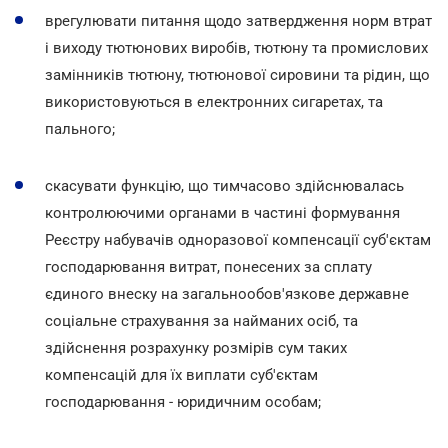
врегулювати питання щодо затвердження норм втрат
і виходу тютюнових виробів, тютюну та промислових
замінників тютюну, тютюнової сировини та рідин, що
використовуються в електронних сигаретах, та
пального;
скасувати функцію, що тимчасово здійснювалась
контролюючими органами в частині формування
Реєстру набувачів одноразової компенсації суб'єктам
господарювання витрат, понесених за сплату
єдиного внеску на загальнообов'язкове державне
соціальне страхування за найманих осіб, та
здійснення розрахунку розмірів сум таких
компенсацій для їх виплати суб'єктам
господарювання - юридичним особам;