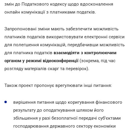
змін до Податкового кодексу щодо вдосконалення
онлайн комунікації з платниками податків.
Запропоновані зміни мають забезпечити можливість
платників податків використовувати електронні сервіси
для полегшення комунікацій, передбачивши можливість
для платника податків
взаємодіяти з контролюючим
органом у режимі відеоконференції
(зокрема, під час
розгляду матеріалів скарг та перевірок).
Також проект пропонує врегулювати інші питання:
вирішення питання щодо коригування фінансового
результату до оподаткування шляхом його
збільшення у разі безоплатної передачі суб'єктами
господарювання державного сектору економіки