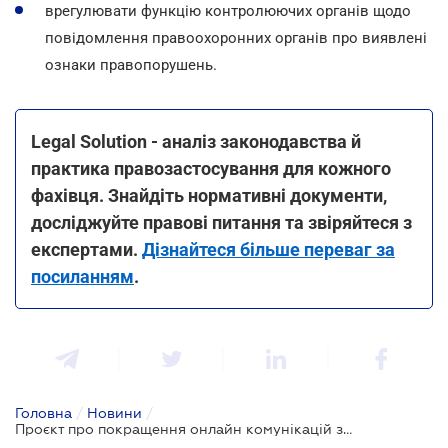
врегулювати функцію контролюючих органів щодо
повідомлення правоохоронних органів про виявлені
ознаки правопорушень.
Legal Solution - аналіз законодавства й
практика правозастосування для кожного
фахівця. Знайдіть нормативні документи,
досліджуйте правові питання та звіряйтеся з
експертами.
Дізнайтеся більше переваг за
посиланням
.
Головна
/
Новини
/
Проєкт про покращення онлайн комунікацій з платниками податків пройшов перше читання