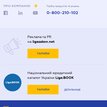
ПРО КОМПАНІЮ
Підбір продуктів та рішень
0-800-210-102
Реклама та PR
на
ligazakon.net
ТАРИФИ
Національний юридичний
каталог України
Liga:BOOK
ТАРИФИ
ДЕТАЛЬНІШЕ