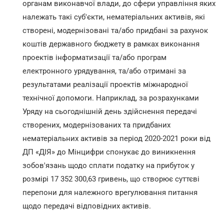
органам виконавчої влади, до сфери управління яких
належать такі суб'єкти, нематеріальних активів, які
створені, модернізовані та/або придбані за рахунок
коштів державного бюджету в рамках виконання
проектів інформатизації та/або програм
електронного урядування, та/або отримані за
результатами реалізації проектів міжнародної
технічної допомоги. Наприклад, за розрахунками
Уряду на сьогоднішній день здійснення передачі
створених, модернізованих та придбаних
нематеріальних активів за період 2020-2021 роки від
ДП «ДІЯ» до Мінцифри спонукає до виникнення
зобов'язань щодо сплати податку на прибуток у
розмірі 17 352 300,63 гривень, що створює суттєві
перепони для належного врегулювання питання
щодо передачі відповідних активів.