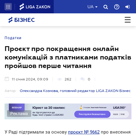
UA
БІЗНЕС
Податки
Проєкт про покращення онлайн
комунікацій з платниками податків
пройшов перше читання
11 січня 2024, 09:09
262
0
Автор:
Олександра Кознова, головний редактор LIGA ZAKON Бізнес
Реклама
У Раді підтримали за основу
проєкт № 9662
про внесення