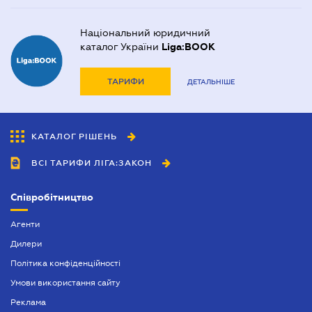
Національний юридичний
каталог України
Liga:BOOK
ТАРИФИ
ДЕТАЛЬНІШЕ
КАТАЛОГ РІШЕНЬ
ВСІ ТАРИФИ ЛІГА:ЗАКОН
Співробітництво
Агенти
Дилери
Політика конфіденційності
Умови використання сайту
Реклама