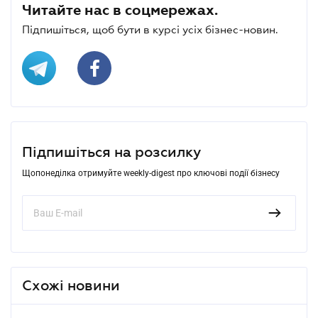
Читайте нас в соцмережах.
Підпишіться, щоб бути в курсі усіх бізнес-новин.
Підпишіться на розсилку
Щопонеділка отримуйте weekly-digest про ключові події бізнесу
Схожі новини