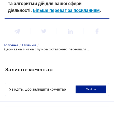
та алгоритми дій для вашої сфери
діяльності.
Більше переваг за посиланням
.
Головна
/
Новини
/
Державна митна служба остаточно перейшла на нову систему управління гарантіями
Залиште коментар
Увійдіть, щоб залишити коментар
увійти