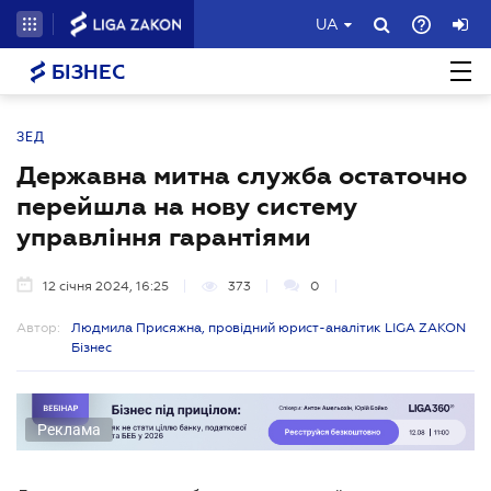
UA
БІЗНЕС
ЗЕД
Державна митна служба остаточно
перейшла на нову систему
управління гарантіями
12 січня 2024, 16:25
373
0
Автор:
Людмила Присяжна, провідний юрист-аналітик LIGA ZAKON
Бізнес
Реклама