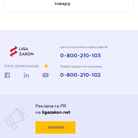
товару
Центр підтримки користувачів
0-800-210-103
ПРО КОМПАНІЮ
Підбір продуктів та рішень
0-800-210-102
Реклама та PR
на
ligazakon.net
ТАРИФИ