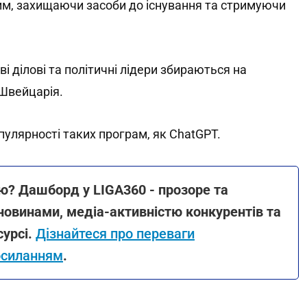
им, захищаючи засоби до існування та стримуючи
ві ділові та політичні лідери збираються на
 Швейцарія.
пулярності таких програм, як ChatGPT.
? Дашборд у LIGA360 - прозоре та
новинами, медіа-активністю конкурентів та
урсі.
Дізнайтеся про переваги
осиланням
.