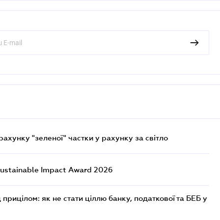
хунку "зеленої" частки у рахунку за світло
ustainable Impact Award 2026
 прицілом: як не стати ціллю банку, податкової та БЕБ у