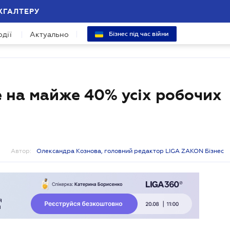
ХГАЛТЕРУ
одії
Актуально
Бізнес під час війни
 на майже 40% усіх робочих
Автор:
Олександра Кознова, головний редактор LIGA ZAKON Бізнес