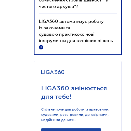
чистого аркуша"?
LIGA360 автоматизує роботу
із законами та
судовою практикою: нові
інструменти для точніших рішень
R
LIGA360 змінюється
для тебе!
Спільне поле для роботи із правовими,
судовими, реєстровими, договірними,
медійними даними.