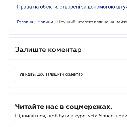
Права на об'єкти, створені за допомогою шту
Головна
/
Новини
/
Залиште коментар
Увійдіть, щоб залишити коментар
Читайте нас в соцмережах.
Підпишіться, щоб бути в курсі усіх бізнес-нови