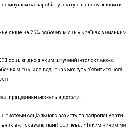
 вплинувши на заробітну плату та навіть знищити
не лише на 26% робочих місць у країнах з низьким
23 році, згідно з яким штучний інтелект може
обочих місць, але водночас можуть з'явитися нові
сті.
ші працівники можуть відстати.
ні системи соціального захисту та запропонувати
ників», - сказала пані Георгієва. «Таким чином ми