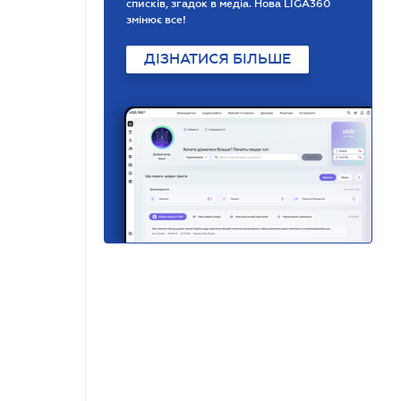
списків, згадок в медіа. Нова LIGA360
змінює все!
ДІЗНАТИСЯ БІЛЬШЕ