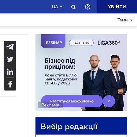
УВІЙТИ
UA
Теми
Реклама
Вибір редакції