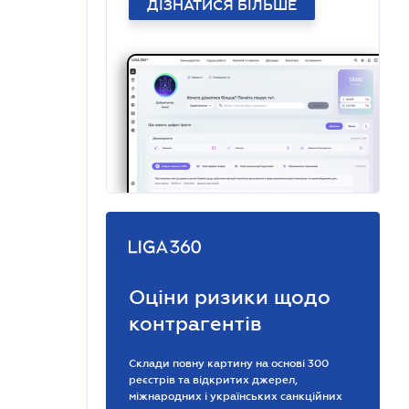
ДІЗНАТИСЯ БІЛЬШЕ
Оціни ризики щодо
контрагентів
Склади повну картину на основі 300
реєстрів та відкритих джерел,
міжнародних і українських санкційних