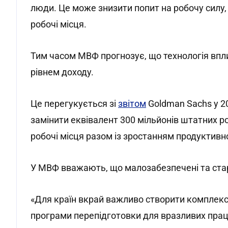
люди. Це може знизити попит на робочу силу,
робочі місця.
Тим часом МВФ прогнозує, що технологія впли
рівнем доходу.
Це перегукується зі
звітом
Goldman Sachs у 20
замінити еквівалент 300 мільйонів штатних р
робочі місця разом із зростанням продуктивно
У МВФ вважають, що малозабезпечені та стар
«Для країн вкрай важливо створити комплекс
програми перепідготовки для вразливих праців