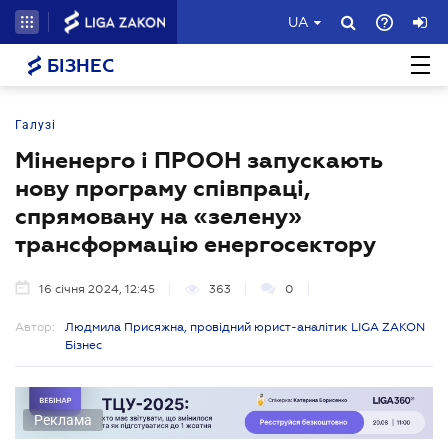
UA
БІЗНЕС
Галузі
Міненерго і ПРООН запускають
нову програму співпраці,
спрямовану на «зелену»
трансформацію енергосектору
16 січня 2024, 12:45
363
0
Автор:
Людмила Присяжна, провідний юрист-аналітик LIGA ZAKON
Бізнес
Реклама