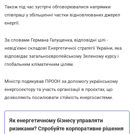
Також під час зустрічі обговорювалися напрямки
співпраці у збільшенні частки відновлюваних джерел
енергії.
За словами Германа Галущенка, відповідні цілі -
невід'ємні складові Енергетичної стратегії України, яка
відповідає загальноєвропейському Зеленому курсу і
глобальним кліматичним цілям.
Міністр подякував ПРООН за допомогу українському
енергосектору та участь організації в проєктах, що
дозволяють посилювати стійкість енергосистеми.
Як енергетичному бізнесу управляти
ризиками? Спробуйте корпоративне рішення