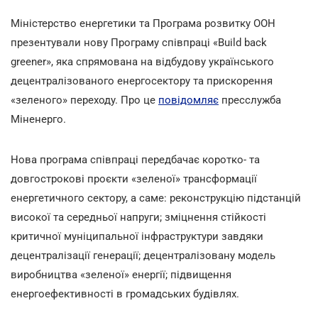
Міністерство енергетики та Програма розвитку ООН
презентували нову Програму співпраці «Build back
greener», яка спрямована на відбудову українського
децентралізованого енергосектору та прискорення
«зеленого» переходу. Про це
повідомляє
пресслужба
Міненерго.
Нова програма співпраці передбачає коротко- та
довгострокові проєкти «зеленої» трансформації
енергетичного сектору, а саме: реконструкцію підстанцій
високої та середньої напруги; зміцнення стійкості
критичної муніципальної інфраструктури завдяки
децентралізації генерації; децентралізовану модель
виробництва «зеленої» енергії; підвищення
енергоефективності в громадських будівлях.