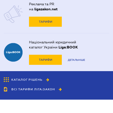
Реклама та PR
на
ligazakon.net
ТАРИФИ
Національний юридичний
каталог України
Liga:BOOK
ТАРИФИ
ДЕТАЛЬНІШЕ
КАТАЛОГ РІШЕНЬ
ВСІ ТАРИФИ ЛІГА:ЗАКОН
Співробітництво
Агенти