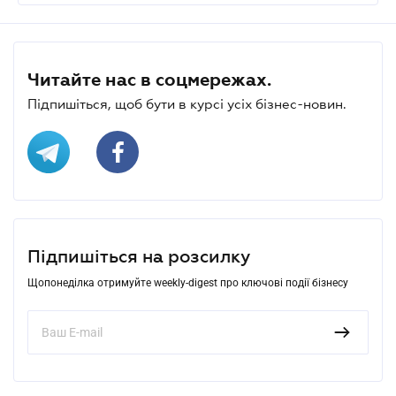
Читайте нас в соцмережах.
Підпишіться, щоб бути в курсі усіх бізнес-новин.
Підпишіться на розсилку
Щопонеділка отримуйте weekly-digest про ключові події бізнесу