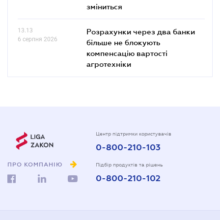
зміниться
13.13
Розрахунки через два банки
6 серпня 2026
більше не блокують
компенсацію вартості
агротехніки
Центр підтримки користувачів
0-800-210-103
ПРО КОМПАНІЮ
Підбір продуктів та рішень
0-800-210-102