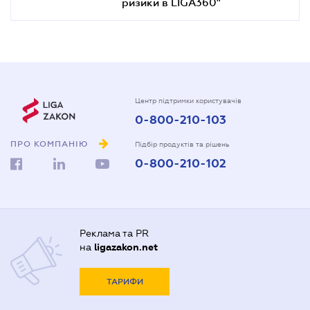
ризики в LIGA360"
Центр підтримки користувачів
0-800-210-103
ПРО КОМПАНІЮ
Підбір продуктів та рішень
0-800-210-102
Реклама та PR
на
ligazakon.net
ТАРИФИ