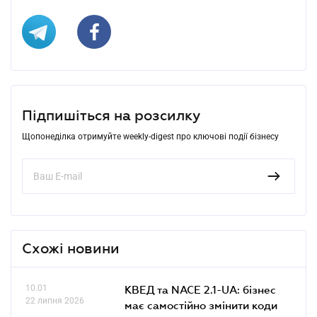
Підпишіться на розсилку
Щопонеділка отримуйте weekly-digest про ключові події бізнесу
Схожі новини
10.01
КВЕД та NACE 2.1-UA: бізнес
22 липня 2026
має самостійно змінити коди