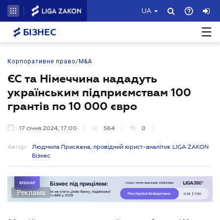
UA
БІЗНЕС
Корпоративне право/M&A
ЄС та Німеччина нададуть
українським підприємствам 100
грантів по 10 000 євро
17 січня 2024, 17:00
564
0
Автор:
Людмила Присяжна, провідний юрист-аналітик LIGA ZAKON
Бізнес
Реклама