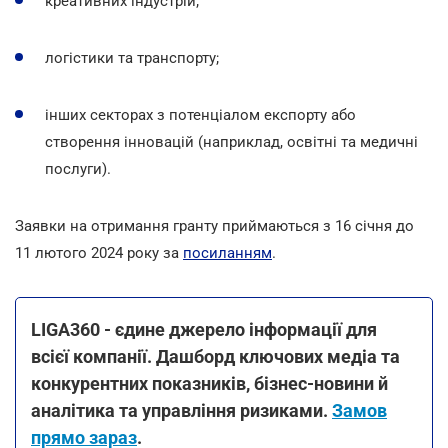
креативних індустрій;
логістики та транспорту;
інших секторах з потенціалом експорту або
створення інновацій (наприклад, освітні та медичні
послуги).
Заявки на отримання гранту приймаються з 16 січня до
11 лютого 2024 року за
посиланням
.
LIGA360 - єдине джерело інформації для
всієї компанії. Дашборд ключових медіа та
конкурентних показників, бізнес-новини й
аналітика та управління ризиками.
Замов
прямо зараз
.