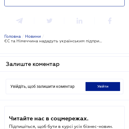
Головна
/
Новини
/
ЄС та Німеччина нададуть українським підприємствам 100 грантів по 10 000 євро
Залиште коментар
Увійдіть, щоб залишити коментар
увійти
Читайте нас в соцмережах.
Підпишіться, щоб бути в курсі усіх бізнес-новин.