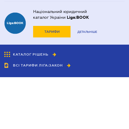
Національний юридичний
каталог України
Liga:BOOK
ТАРИФИ
ДЕТАЛЬНІШЕ
КАТАЛОГ РІШЕНЬ
ВСІ ТАРИФИ ЛІГА:ЗАКОН
Співробітництво
Агенти
Дилери
Політика конфіденційності
Умови використання сайту
Реклама