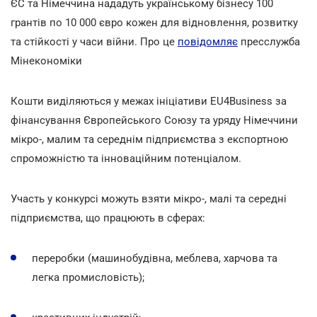
ЄС та Німеччина нададуть українському бізнесу 100
грантів по 10 000 євро кожен для відновлення, розвитку
та стійкості у часи війни. Про це
повідомляє
пресслужба
Мінекономіки
Кошти виділяються у межах ініціативи EU4Business за
фінансування Європейського Союзу та уряду Німеччини
мікро-, малим та середнім підприємства з експортною
спроможністю та інноваційним потенціалом.
Участь у конкурсі можуть взяти мікро-, малі та середні
підприємства, що працюють в сферах:
переробки (машинобудівна, меблева, харчова та
легка промисловість);