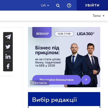
УВІЙТИ
UA
Теми
Реклама
Вибір редакції