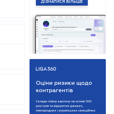
ДІЗНАТИСЯ БІЛЬШЕ
Оціни ризики щодо
контрагентів
Склади повну картину на основі 300
реєстрів та відкритих джерел,
міжнародних і українських санкційних