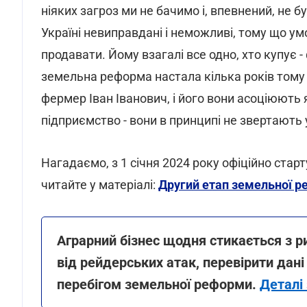
ніяких загроз ми не бачимо і, впевнений, не 
Україні невиправдані і неможливі, тому що ум
продавати. Йому взагалі все одно, хто купує 
земельна реформа настала кілька років тому і
фермер Іван Іванович, і його вони асоціюють я
підприємство - вони в принципі не звертають ув
Нагадаємо, з 1 січня 2024 року офіційно ста
читайте у матеріалі:
Другий етап земельної р
Аграрний бізнес щодня стикається з 
від рейдерських атак, перевірити дані
перебігом земельної реформи.
Деталі