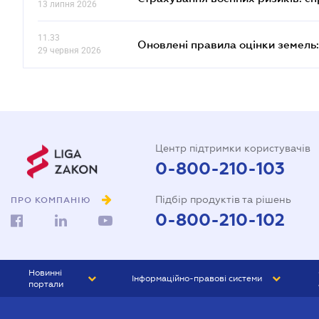
13 липня 2026
11.33
Оновлені правила оцінки земель:
29 червня 2026
Центр підтримки користувачів
0-800-210-103
Підбір продуктів та рішень
ПРО КОМПАНІЮ
0-800-210-102
Новинні
Інформаційно-правові системи
портали
ЮРЛІГА
Право України