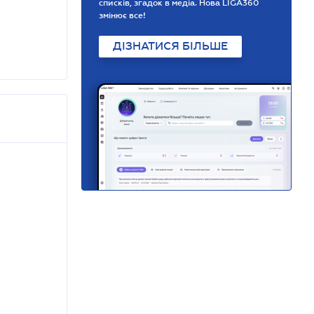
списків, згадок в медіа. Нова LIGA360
змінює все!
ДІЗНАТИСЯ БІЛЬШЕ