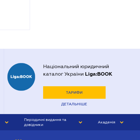
Національний юридичний
Liga:BOOK
каталог України
ТАРИФИ
ДЕТАЛЬНІШЕ
Періодичні видання та
Академія
довідники
ЮРИСТ&ЗАКОН
АКАДЕМІЯ ЛІГА:ЗАКОН