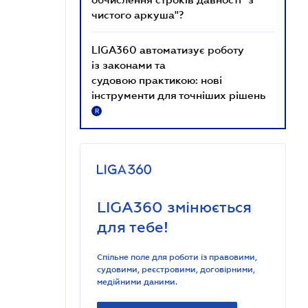
чистого аркуша"?
LIGA360 автоматизує роботу
із законами та
судовою практикою: нові
інструменти для точніших рішень
R
LIGA360 змінюється
для тебе!
Спільне поле для роботи із правовими,
судовими, реєстровими, договірними,
медійними даними.