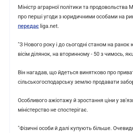
Міністр аграрної політики та продовольства 
про перші угоди з юридичними особами на ри
передає
liga.net.
"З Нового року і до сьогодні станом на рано
вісім ділянок, на вторинному - 50 з чимось, я
Він нагадав, що йдеться винятково про прив
сільськогосподарську землю продавати забо
Особливого ажіотажу й зростання ціни у зв'я
міністерство не спостерігає.
"Фізичні особи й далі купують більше. Очевид