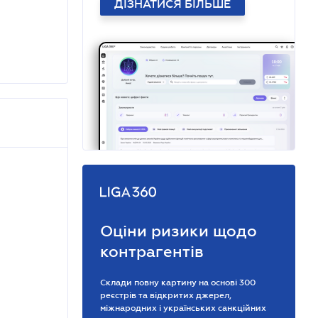
ДІЗНАТИСЯ БІЛЬШЕ
Оціни ризики щодо
контрагентів
Склади повну картину на основі 300
реєстрів та відкритих джерел,
міжнародних і українських санкційних