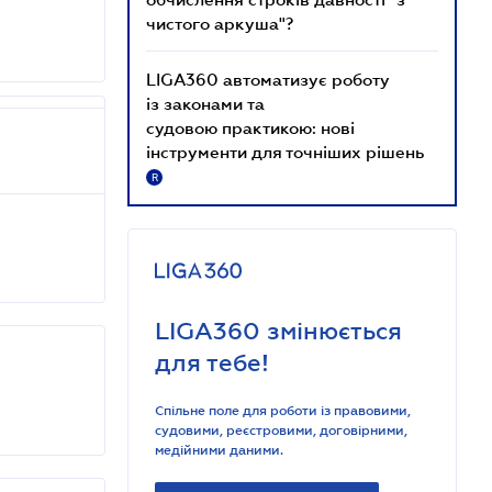
чистого аркуша"?
LIGA360 автоматизує роботу
із законами та
судовою практикою: нові
інструменти для точніших рішень
R
LIGA360 змінюється
для тебе!
Спільне поле для роботи із правовими,
судовими, реєстровими, договірними,
медійними даними.