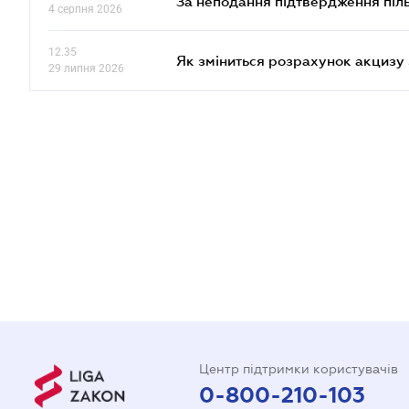
За неподання підтвердження піл
4 серпня 2026
12.35
Як зміниться розрахунок акцизу 
29 липня 2026
Центр підтримки користувачів
0-800-210-103