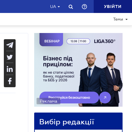
УВІЙТИ
UA
Теми
Реклама
Вибір редакції