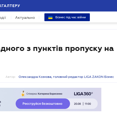
ХГАЛТЕРУ
одії
Актуально
Бізнес під час війни
ного з пунктів пропуску на
Автор:
Олександра Кознова, головний редактор LIGA ZAKON Бізнес