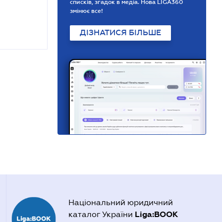
списків, згадок в медіа. Нова LIGA360
змінює все!
ДІЗНАТИСЯ БІЛЬШЕ
Національний юридичний
Liga:BOOK
каталог України