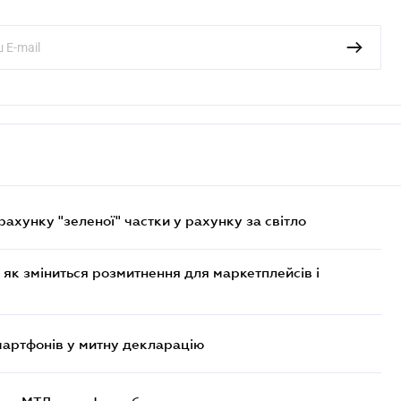
хунку "зеленої" частки у рахунку за світло
 як зміниться розмитнення для маркетплейсів і
смартфонів у митну декларацію