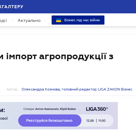
ХГАЛТЕРУ
одії
Актуально
Бізнес під час війни
 імпорт агропродукції з
Автор:
Олександра Кознова, головний редактор LIGA ZAKON Бізнес