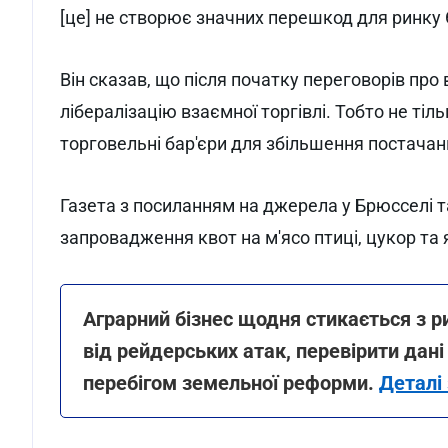
[це] не створює значних перешкод для ринку Є
Він сказав, що після початку переговорів про
лібералізацію взаємної торгівлі. Тобто не тіл
торговельні бар'єри для збільшення постачан
Газета з посиланням на джерела у Брюсселі
запровадження квот на м'ясо птиці, цукор та 
Аграрний бізнес щодня стикається з 
від рейдерських атак, перевірити дані
перебігом земельної реформи.
Деталі