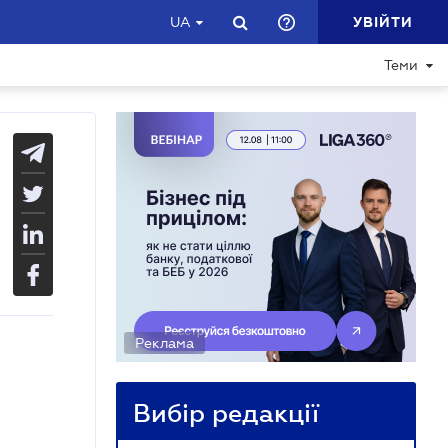
УВІЙТИ
UA
Теми
Реклама
Вибір редакції