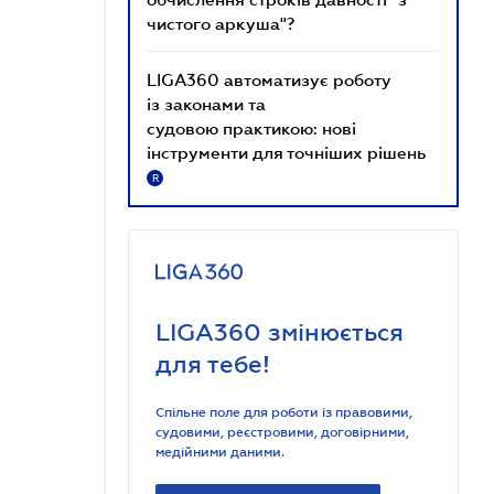
чистого аркуша"?
LIGA360 автоматизує роботу
із законами та
судовою практикою: нові
інструменти для точніших рішень
R
LIGA360 змінюється
для тебе!
Спільне поле для роботи із правовими,
судовими, реєстровими, договірними,
медійними даними.