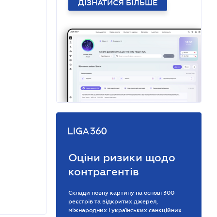
ДІЗНАТИСЯ БІЛЬШЕ
Оціни ризики щодо
контрагентів
Склади повну картину на основі 300
реєстрів та відкритих джерел,
міжнародних і українських санкційних