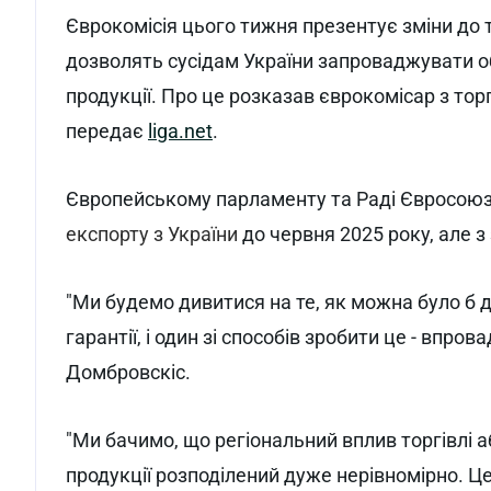
Єврокомісія цього тижня презентує зміни до
дозволять сусідам України запроваджувати о
продукції. Про це розказав єврокомісар з тор
передає
liga.net
.
Європейському парламенту та Раді Євросою
експорту з України
до червня 2025 року, але 
"Ми будемо дивитися на те, як можна було б
гарантії, і один зі способів зробити це - впров
Домбровскіс.
"Ми бачимо, що регіональний вплив торгівлі а
продукції розподілений дуже нерівномірно. Це