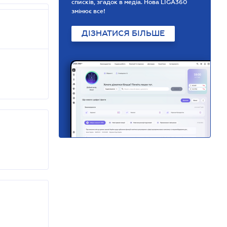
списків, згадок в медіа. Нова LIGA360
змінює все!
ДІЗНАТИСЯ БІЛЬШЕ