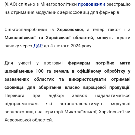
(ФАО) спільно з Мінагрополітики
продовжили
реєстрацію
на отримання модульних зерносховищ для фермерів.
Сільгоспвиробники із
Херсонської
, а тепер також і з
Миколаївської та Харківської областей
, можуть подати
заявку через
ДАР
до 4 лютого 2024 року.
Для участі у програмі
фермерам потрібно мати
щонайменше 100 га земель в офіційному обробітку у
зазначених областях та використовувати отримані
сховища для зберігання власно вирощеної продукції
.
Перевага при відборі заявок надаватиметься
підприємствам, які встановлюватимуть модульні
зерносховища на території Миколаївської, Харківської чи
Херсонської областей.