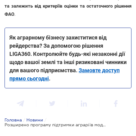
та залежить від критеріїв оцінки та остаточного рішення
ФАО
.
Як аграрному бізнесу захиститися від
рейдерства? За допомогою рішення
LIGA360. Контролюйте будь-які незаконні дії
щодо вашої землі та інші ризиковані чинники
для вашого підприємства.
Замовте доступ
прямо сьогодні
.
Головна
/
Новини
/
Розширено програму підтримки аграріїв модульними зерносховищами