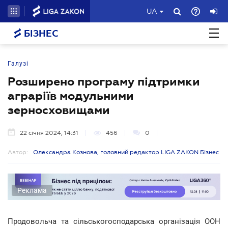
UA
БІЗНЕС
Галузі
Розширено програму підтримки
аграріїв модульними
зерносховищами
22 січня 2024, 14:31
456
0
Автор:
Олександра Кознова, головний редактор LIGA ZAKON Бізнес
Реклама
Продовольча та сільськогосподарська організація ООН