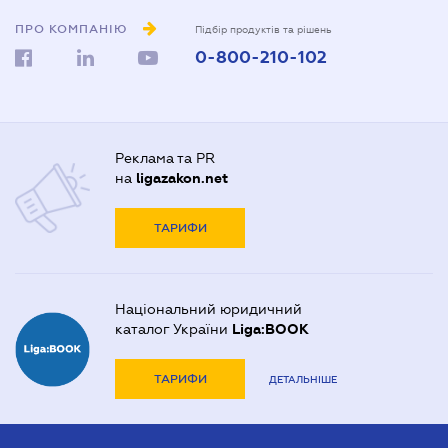
ПРО КОМПАНІЮ
Підбір продуктів та рішень
0-800-210-102
Реклама та PR
на
ligazakon.net
ТАРИФИ
Національний юридичний
каталог України
Liga:BOOK
ТАРИФИ
ДЕТАЛЬНІШЕ