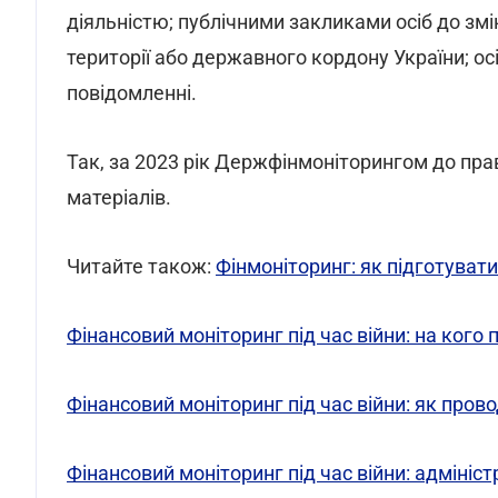
діяльністю; публічними закликами осіб до зм
території або державного кордону України; осі
повідомленні.
Так, за 2023 рік Держфінмоніторингом до пра
матеріалів.
Читайте також:
Фінмоніторинг: як підготуват
Фінансовий моніторинг під час війни: на ког
Фінансовий моніторинг під час війни: як пров
Фінансовий моніторинг під час війни: адміні