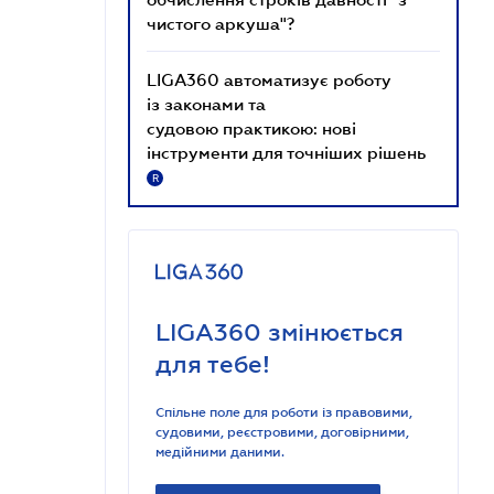
чистого аркуша"?
LIGA360 автоматизує роботу
із законами та
судовою практикою: нові
інструменти для точніших рішень
R
LIGA360 змінюється
для тебе!
Спільне поле для роботи із правовими,
судовими, реєстровими, договірними,
медійними даними.