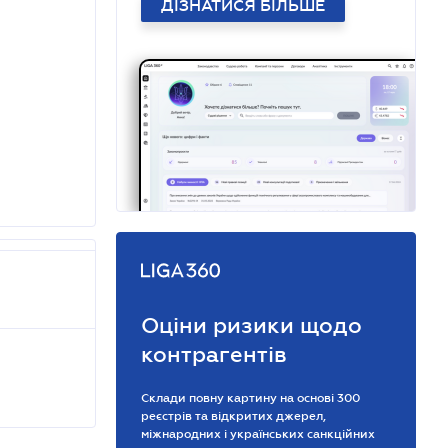
ДІЗНАТИСЯ БІЛЬШЕ
Оціни ризики щодо
контрагентів
Склади повну картину на основі 300
реєстрів та відкритих джерел,
міжнародних і українських санкційних