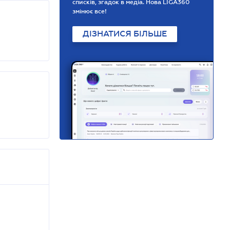
списків, згадок в медіа. Нова LIGA360
змінює все!
ДІЗНАТИСЯ БІЛЬШЕ