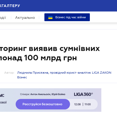
ХГАЛТЕРУ
одії
Актуально
Бізнес під час війни
торинг виявив сумнівних
понад 100 млрд грн
Автор:
Людмила Присяжна, провідний юрист-аналітик LIGA ZAKON
Бізнес