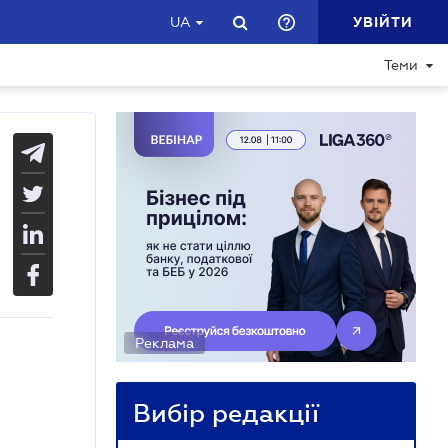
УВІЙТИ
UA
Теми
Реклама
Вибір редакції