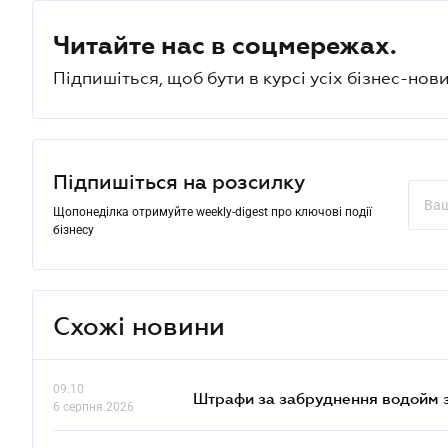
Читайте нас в соцмережах.
Підпишіться, щоб бути в курсі усіх бізнес-нови
Підпишіться на розсилку
Щопонеділка отримуйте weekly-digest про ключові події
бізнесу
Схожі новини
09.10
Штрафи за забруднення водойм зр
6 серпня 2026