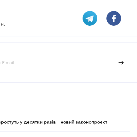
н.
остуть у десятки разів - новий законопроєкт