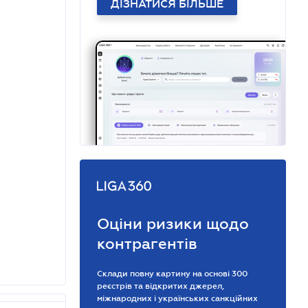
ДІЗНАТИСЯ БІЛЬШЕ
Оціни ризики щодо
контрагентів
Склади повну картину на основі 300
реєстрів та відкритих джерел,
міжнародних і українських санкційних