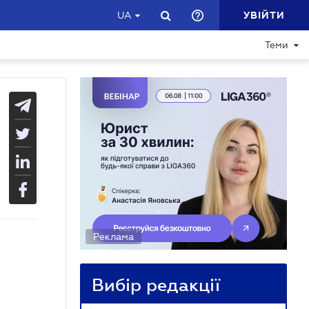
УВІЙТИ
UA
Теми
Реклама
Вибір редакції