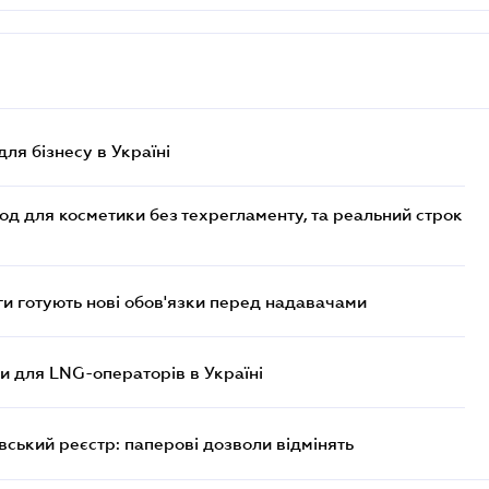
для бізнесу в Україні
од для косметики без техрегламенту, та реальний строк
 готують нові обов'язки перед надавачами
ви для LNG-операторів в Україні
вський реєстр: паперові дозволи відмінять