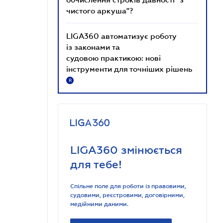
чистого аркуша"?
LIGA360 автоматизує роботу
із законами та
судовою практикою: нові
інструменти для точніших рішень
R
LIGA360 змінюється
для тебе!
Спільне поле для роботи із правовими,
судовими, реєстровими, договірними,
медійними даними.