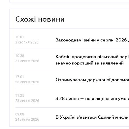
Схожі новини
10.01
Законодавчі зміни у серпні 2026 
3 серпня 2026
10.38
Кабмін продовжив пільговий пері
31 липня 2026
значно коротший за заявлений
17.01
Отримувачам державної допомоги
28 липня 2026
11.25
З 28 липня — нові ліцензійні умо
28 липня 2026
09.08
В Україні з'явиться Єдиний мисли
24 липня 2026