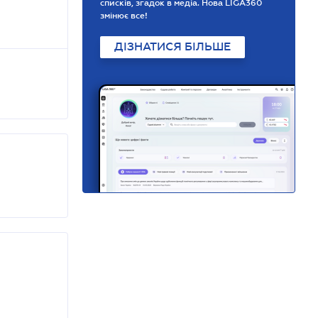
списків, згадок в медіа. Нова LIGA360
змінює все!
ДІЗНАТИСЯ БІЛЬШЕ