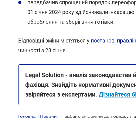
передбачив спрощений порядок переоформ
01 січня 2024 року здійснювали інкасацію
оброблення та зберігання готівки.
Відповідні зміни містяться у
постанові правлін
чинності з 23 січня.
Legal Solution - аналіз законодавств
фахівця. Знайдіть нормативні докумен
звіряйтеся з експертами.
Дізнайтеся б
Головна
/
Новини
/