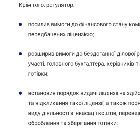
Крім того, регулятор:
посилив вимоги до фінансового стану комп
передбачених ліцензією;
розширив вимоги до бездоганної ділової реп
участі, головного бухгалтера, керівників п
готівки;
встановив порядок видачі ліцензії на здій
та відкликання такої ліцензії, а також п
виду діяльності з інкасації коштів, перев
оброблення та зберігання готівки;