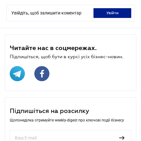
Увійдіть, щоб залишити коментар
увійти
Читайте нас в соцмережах.
Підпишіться, щоб бути в курсі усіх бізнес-новин.
Підпишіться на розсилку
Щопонеділка отримуйте weekly-digest про ключові події бізнесу