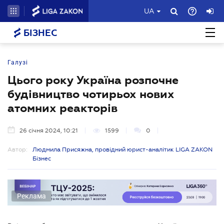
UA
БІЗНЕС
Галузі
Цього року Україна розпочне
будівництво чотирьох нових
атомних реакторів
26 січня 2024, 10:21
1599
0
Автор:
Людмила Присяжна, провідний юрист-аналітик LIGA ZAKON
Бізнес
Реклама