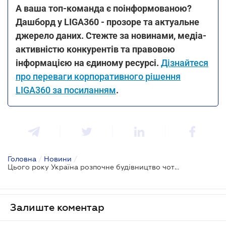
А ваша топ-команда є поінформованою?
Дашборд у LIGA360 - прозоре та актуальне
джерело даних. Стежте за новинами, медіа-
активністю конкурентів та правовою
інформацією на єдиному ресурсі.
Дізнайтеся
про переваги корпоративного рішення
LIGA360 за посиланням
.
Головна
/
Новини
/
Цього року Україна розпочне будівництво чотирьох нових атомних реакторів
Залиште коментар