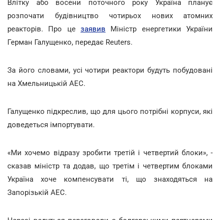
Влітку або восени поточного року Україна планує
розпочати будівництво чотирьох нових атомних
реакторів. Про це
заявив
Міністр енергетики України
Герман Галущенко, передає Reuters.
За його словами, усі чотири реактори будуть побудовані
на Хмельницькій АЕС.
Галущенко підкреслив, що для цього потрібні корпуси, які
доведеться імпортувати.
«Ми хочемо відразу зробити третій і четвертий блоки», -
сказав міністр та додав, що третім і четвертим блоками
Україна хоче компенсувати ті, що знаходяться на
Запорізькій АЕС.