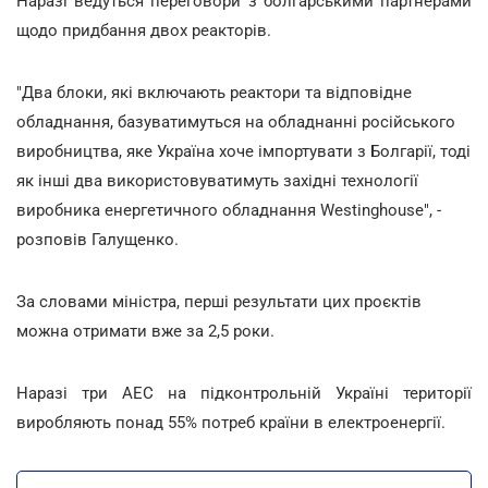
Наразі ведуться переговори з болгарськими партнерами
щодо придбання двох реакторів.
"Два блоки, які включають реактори та відповідне
обладнання, базуватимуться на обладнанні російського
виробництва, яке Україна хоче імпортувати з Болгарії, тоді
як інші два використовуватимуть західні технології
виробника енергетичного обладнання Westinghouse", -
розповів Галущенко.
За словами міністра, перші результати цих проєктів
можна отримати вже за 2,5 роки.
Наразі три АЕС на підконтрольній Україні території
виробляють понад 55% потреб країни в електроенергії.