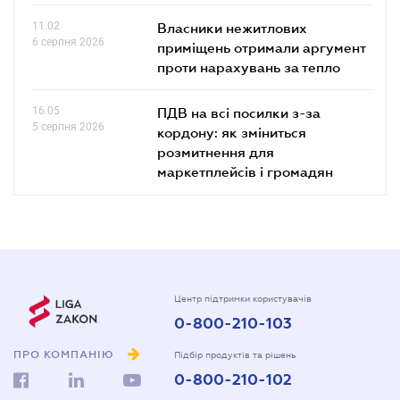
11.02
Власники нежитлових
6 серпня 2026
приміщень отримали аргумент
проти нарахувань за тепло
16.05
ПДВ на всі посилки з-за
5 серпня 2026
кордону: як зміниться
розмитнення для
маркетплейсів і громадян
Центр підтримки користувачів
0-800-210-103
ПРО КОМПАНІЮ
Підбір продуктів та рішень
0-800-210-102