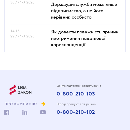
30 липня 2026
Держаудитслужби може лише
підприємство, а не його
керівник особисто
14.15
Як довести поважність причин
29 липня 2026
неотримання податкової
кореспонденції
Центр підтримки користувачів
0-800-210-103
ПРО КОМПАНІЮ
Підбір продуктів та рішень
0-800-210-102