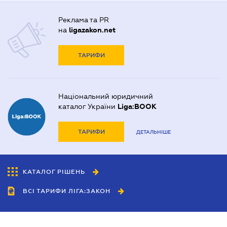
Реклама та PR
на
ligazakon.net
ТАРИФИ
Національний юридичний
каталог України
Liga:BOOK
ТАРИФИ
ДЕТАЛЬНІШЕ
КАТАЛОГ РІШЕНЬ
ВСІ ТАРИФИ ЛІГА:ЗАКОН
Співробітництво