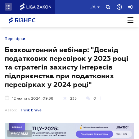
UA
БІЗНЕС
Перевірки
Безкоштовний вебінар: "Досвід
податкових перевірок у 2023 році
та стратегія захисту інтересів
підприємства при податкових
перевірках у 2024 році"
12 лютого 2024, 09:38
235
0
Автор:
Think brave
Реклама