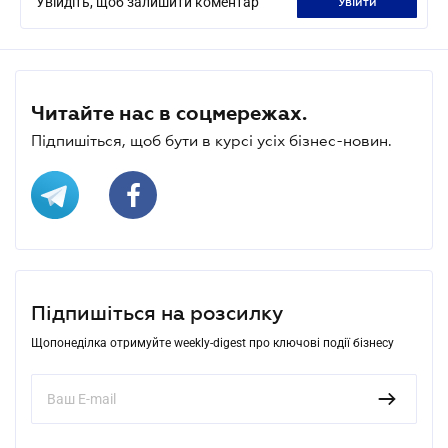
Увійдіть, щоб залишити коментар
увійти
Читайте нас в соцмережах.
Підпишіться, щоб бути в курсі усіх бізнес-новин.
Підпишіться на розсилку
Щопонеділка отримуйте weekly-digest про ключові події бізнесу