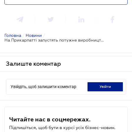
Головна
/
Новини
/
На Прикарпатті запустять потужне виробництво гіпсової продукції
Залиште коментар
Увійдіть, щоб залишити коментар
увійти
Читайте нас в соцмережах.
Підпишіться, щоб бути в курсі усіх бізнес-новин.