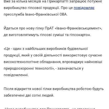
Вже за кілька місяців на Прикарпатті запрацює потужне
виробництво гіпсової продукції. Про це
повідомляє
пресслужба Івано-Франківської ОВА.
Йдеться про нову гілку ПрАТ «Івано-Франківськцемент»,
де виготовлятимуть гіпсові суміші та гіпсокартон.
«Це - один з найбільших виробників будівельної
продукції, який у своїй діяльності використовує сучасне
високотехнологічне обладнання, впроваджує найновіші
природоохоронні технології», - зазначається у
повідомленні.
Після відкриття нової гілки виробництва роботою будуть
забезпечені дві сотні людей.