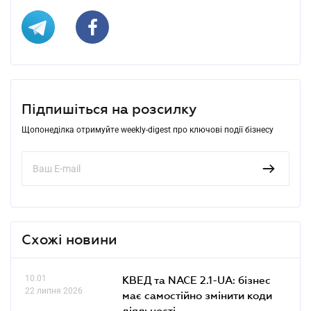
Підпишіться на розсилку
Щопонеділка отримуйте weekly-digest про ключові події бізнесу
Схожі новини
10.01
КВЕД та NACE 2.1-UA: бізнес
22 липня 2026
має самостійно змінити коди
діяльності