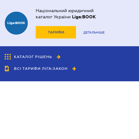
Національний юридичний
каталог України
Liga:BOOK
ТАРИФИ
ДЕТАЛЬНІШЕ
КАТАЛОГ РІШЕНЬ
ВСІ ТАРИФИ ЛІГА:ЗАКОН
Співробітництво
Агенти
Дилери
Політика конфіденційності
Умови використання сайту
Реклама