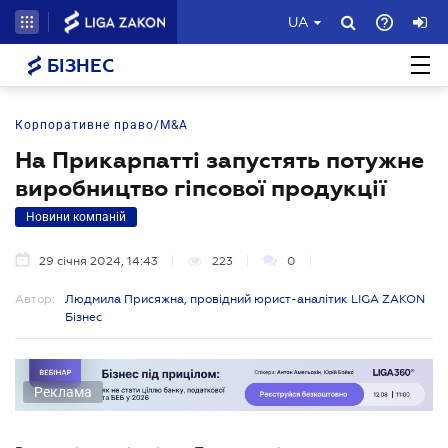
UA
БІЗНЕС
Корпоративне право/M&A
На Прикарпатті запустять потужне
виробництво гіпсової продукції
Новини компаній
29 січня 2024, 14:43
223
0
Автор:
Людмила Присяжна, провідний юрист-аналітик LIGA ZAKON
Бізнес
Реклама