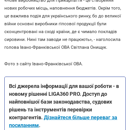
«Нове виробництво для Прикарпаття - це створення
нових робочих місць, наповнення бюджетів. Окрім того,
це важлива подія для українського ринку, бо до великої
війни основні виробники гіпсової продукції були
сконцентровані на сході країни, де є чимало покладів
сировини. Нині там заводи не працюють», - наголосила
голова Івано-Франківської ОВА Світлана Онищук.
Фото з сайту Івано-Франківської ОВА.
Всі джерела інформації для вашої роботи - в
новому рішенні LIGA360 PRO. Доступ до
найповнішої бази законодавства, судових
рішень та інструментів перевірки
контрагентів.
Дізнайтеся більше переваг за
посиланням
.