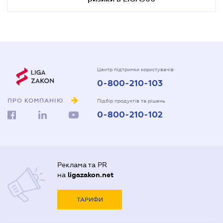
Центр підтримки користувачів
0-800-210-103
ПРО КОМПАНІЮ
Підбір продуктів та рішень
0-800-210-102
Реклама та PR
на
ligazakon.net
ТАРИФИ