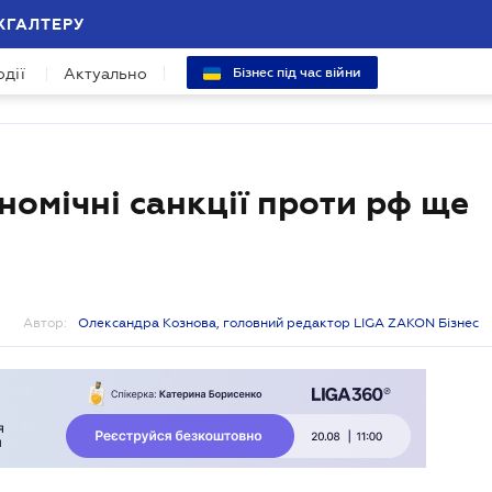
ХГАЛТЕРУ
одії
Актуально
Бізнес під час війни
омічні санкції проти рф ще
Автор:
Олександра Кознова, головний редактор LIGA ZAKON Бізнес