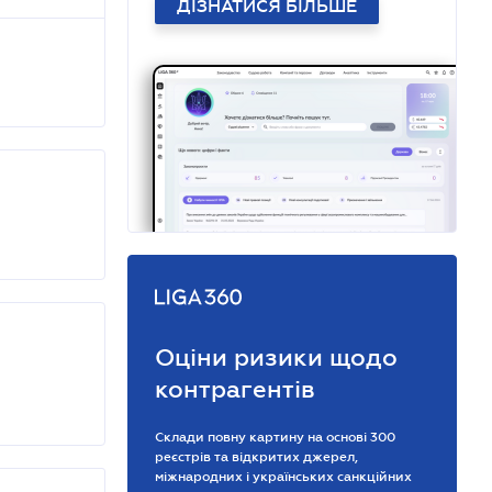
ДІЗНАТИСЯ БІЛЬШЕ
Оціни ризики щодо
контрагентів
Склади повну картину на основі 300
реєстрів та відкритих джерел,
міжнародних і українських санкційних