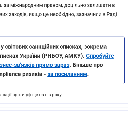
ь за міжнародним правом, доцільно залишати в
ових заходів, якщо це необхідно, зазначили в Раді
у світових санкційних списках, зокрема
списках України (РНБОУ, АМКУ).
Спробуйте
знес-зв'язків прямо зараз
. Більше про
pliance ризиків -
за посиланням
.
нкції проти рф ще на пів року