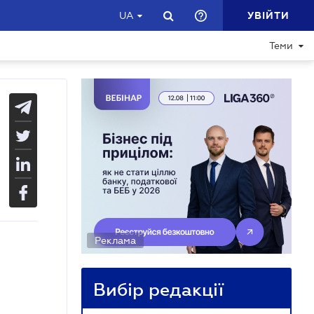
УВІЙТИ
UA
Теми
Реклама
Вибір редакції