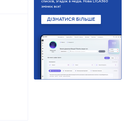
списків, згадок в медіа. Нова LIGA360
змінює все!
ДІЗНАТИСЯ БІЛЬШЕ