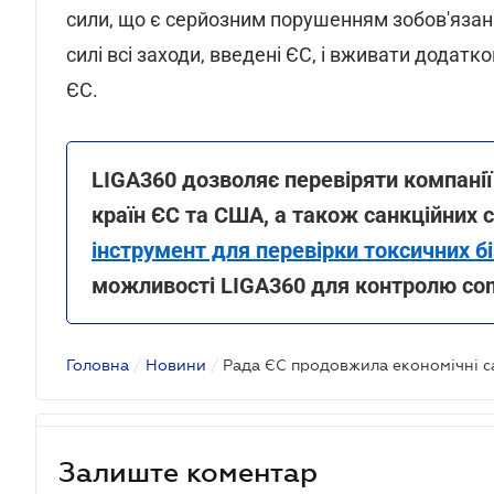
сили, що є серйозним порушенням зобов'язан
силі всі заходи, введені ЄС, і вживати додатк
ЄС.
LIGA360 дозволяє перевіряти компанії 
країн ЄС та США, а також санкційних 
інструмент для перевірки токсичних бі
можливості LIGA360 для контролю com
Головна
/
Новини
/
Рада ЄС продовжила економічні са
Залиште коментар