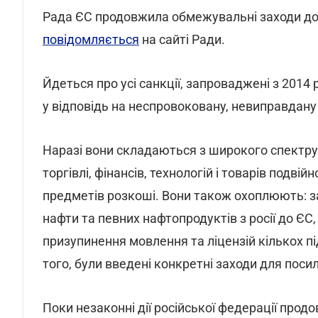
Рада ЄС продовжила обмежувальні заходи до 
повідомляється
на сайті Ради.
Йдеться про усі санкції, запроваджені з 2014 
у відповідь на неспровоковану, невиправдану 
Наразі вони складаються з широкого спектр
торгівлі, фінансів, технологій і товарів подві
предметів розкоші. Вони також охоплюють: за
нафти та певних нафтопродуктів з росії до ЄС,
призупинення мовлення та ліцензій кількох п
того, були введені конкретні заходи для пос
Поки незаконні дії російської федерації про