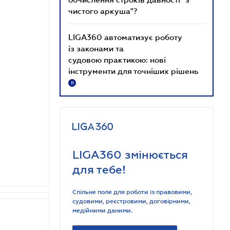
чистого аркуша"?
LIGA360 автоматизує роботу
із законами та
судовою практикою: нові
інструменти для точніших рішень
R
LIGA360 змінюється
для тебе!
Спільне поле для роботи із правовими,
судовими, реєстровими, договірними,
медійними даними.