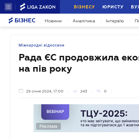
БІЗНЕСУ
ЮРИСТУ
БУ
БІЗНЕС
Новини
Аналітика
Інтерв'ю
П
Міжнародні відносини
Рада ЄС продовжила екон
на пів року
29 січня 2024, 17:00
243
0
Реклама