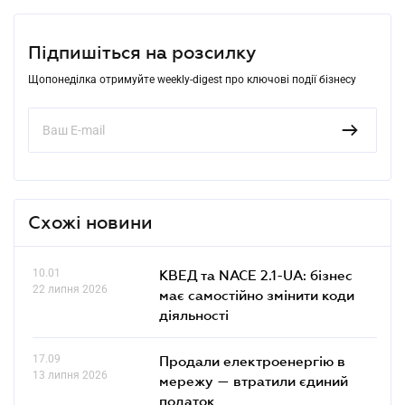
Підпишіться на розсилку
Щопонеділка отримуйте weekly-digest про ключові події бізнесу
Схожі новини
10.01
КВЕД та NACE 2.1-UA: бізнес
22 липня 2026
має самостійно змінити коди
діяльності
17.09
Продали електроенергію в
13 липня 2026
мережу — втратили єдиний
податок