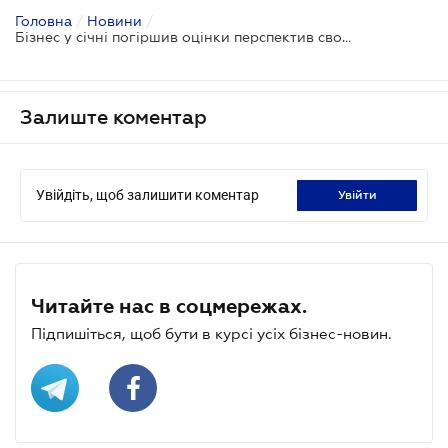
Головна
/
Новини
/
Бізнес у січні погіршив оцінки перспектив своєї діяльності
Залиште коментар
Увійдіть, щоб залишити коментар
увійти
Читайте нас в соцмережах.
Підпишіться, щоб бути в курсі усіх бізнес-новин.