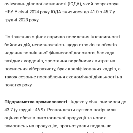
очікувань ділової активності (ІОДА), який розраховує
НБУ. У січні 2024 року ІОДА знизився до 41.0 з 45.7 у
грудні 2023 року.
Погіршенню оцінок сприяло посилення інтенсивності
бойових дій, невизначеність щодо строків та обсягів
надання зовнішньої фінансової допомоги, блокада
західних кордонів, зростання виробничих витрат на
посилення кіберзахисту, брак кваліфікованих кадрів, а
також сезонне послаблення економічної діяльності на
початку року.
Підприємства промисловості
- індекс у січні знизився до
43.7 (у грудні - 46.9). Респонденти суттєво погіршили
оцінки обсягів виготовленої продукції та нових
замовлень на продукцію, прогнозували подальше