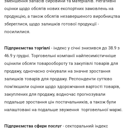
зменшення запасів сировини та матеріалів. Негативні
оцінки щодо обсягів нових експортних замовлень на
продукцію, а також обсягів незавершеного виробництва
збереглися, щодо залишків готової продукції -
посилилися.
Підприємства торгівлі
- індекс у січні знизився до 38.9 з
46.9 у грудні. Торговельні компанії найпесимістичніше
оцінили обсяги товарообороту та закупівлі товарів для
продажу, одночасно очікували на значне зростання
залишків товарів для продажу. Респонденти суттєво
пом'якшили оцінки щодо здорожчання вартості товарів,
закуплених для продажу, водночас прогнозували
подальше зростання цін постачальників, а також були
налаштовані на подальше звуження торговельної маржі.
Підприємства сфери послуг
- секторальний індекс