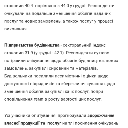
становив 40.4 порівняно з 44.0 у грудні. Респонденти
очікували на подальше зменшення обсягів наданих
послуг та нових замовлень, а також послуг у процесі
виконання.
Підприємства будівництва
- секторальний індекс
становив 31.9 (у грудні - 42.1). Респонденти суттєво
погіршили очікування щодо обсягів будівництва, нових
замовлень, закупівлі сировини та матеріалів.
Будівельники посилили песимістичні оцінки щодо
доступності підрядників та зберегли очікування щодо
зменшення обсягів закупівлі їхніх послуг, попри
сповільнення темпів росту вартості цих послуг.
Усі учасники опитування прогнозували
здорожчання
власної продукції та послуг
на тлі посилення очікувань