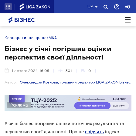
UA
БІЗНЕС
Корпоративне право/M&A
Бізнес у січні погіршив оцінки
перспектив своєї діяльності
1 лютого 2024, 16:05
301
0
Автор:
Олександра Кознова, головний редактор LIGA ZAKON Бізнес
Реклама
У січні бізнес погіршив оцінки поточних результатів та
перспектив своєї діяльності. Про це
свідчить
індекс