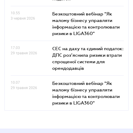
10.55
Безкоштовний вебінар "Як
3 червня 2026
малому бізнесу управляти
інформацією та контролювати
ризики в LIGA360"
17.03
СЕС на даху та єдиний податок:
29 травня 2026
ДПС роз’яснила ризики втрати
спрощеної системи для
орендодавців
10.07
Безкоштовний вебінар "Як
29 травня 2026
малому бізнесу управляти
інформацією та контролювати
ризики в LIGA360"