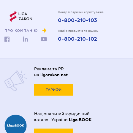
Центр підтримки користувачів
0-800-210-103
ПРО КОМПАНІЮ
Підбір продуктів та рішень
0-800-210-102
Реклама та PR
на
ligazakon.net
ТАРИФИ
Національний юридичний
каталог України
Liga:BOOK