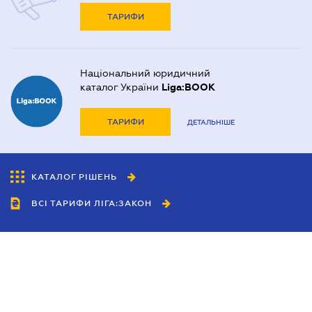
ТАРИФИ
Національний юридичний
каталог України
Liga:BOOK
ТАРИФИ
ДЕТАЛЬНІШЕ
КАТАЛОГ РІШЕНЬ
ВСІ ТАРИФИ ЛІГА:ЗАКОН
Співробітництво
Агенти
Дилери
Політика конфіденційності