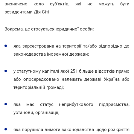
визначено коло суб'єктів, які не можуть бути
резидентами Дія Сіті.
Зокрема, це стосується юридичної особи:
яка зареєстрована на території та/або відповідно до
законодавства іноземної держави;
у статутному капіталі якої 25 і більше відсотків прямо
або опосередковано належать державі Україна або
територіальній громаді;
яка має статус неприбуткового підприємства,
установи, організації;
яка порушила вимоги законодавства щодо розкриття