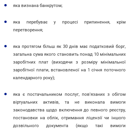
яка визнана банкрутом;
яка перебуває у процесі припинення, крім
перетворення;
яка протягом більш як 30 днів має податковий борг,
загальна сума якого становить понад 10 мінімальних
заробітних плат (виходячи з розміру мінімальної
заробітної плати, встановленої на 1 січня поточного
календарного року);
яка є постачальником послуг, пов'язаних з обігом
віртуальних активів, та не виконала вимоги
законодавства щодо включення до певного реєстру,
постановки на облік, отримання ліцензії чи іншого
дозвільного документа (якщо такі вимоги