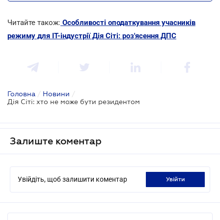
Читайте також:
Особливості оподаткування учасників
режиму для ІТ-індустрії Дія Сіті: роз'ясення ДПС
Головна
/
Новини
/
Дія Сіті: хто не може бути резидентом
Залиште коментар
Увійдіть, щоб залишити коментар
увійти