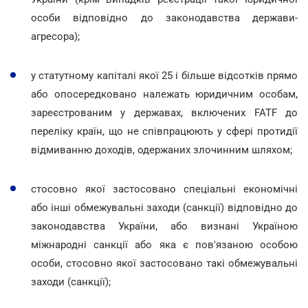
особи відповідно до законодавства держави-
агресора);
у статутному капіталі якої 25 і більше відсотків прямо
або опосередковано належать юридичним особам,
зареєстрованим у державах, включених FATF до
переліку країн, що не співпрацюють у сфері протидії
відмиванню доходів, одержаних злочинним шляхом;
стосовно якої застосовано спеціальні економічні
або інші обмежувальні заходи (санкції) відповідно до
законодавства України, або визнані Україною
міжнародні санкції або яка є пов'язаною особою
особи, стосовно якої застосовано такі обмежувальні
заходи (санкції);