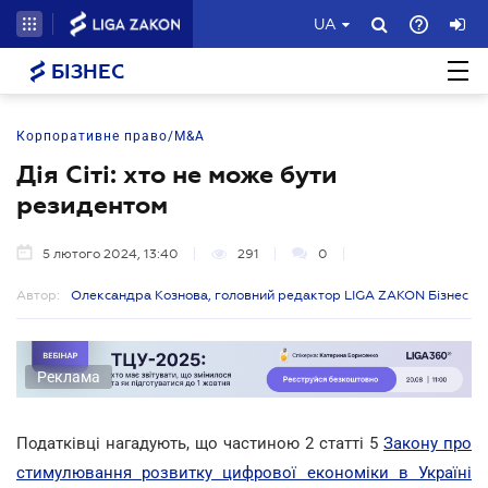
UA
БІЗНЕС
Корпоративне право/M&A
Дія Сіті: хто не може бути
резидентом
5 лютого 2024, 13:40
291
0
Автор:
Олександра Кознова, головний редактор LIGA ZAKON Бізнес
Реклама
Податківці нагадують, що частиною 2 статті 5
Закону про
стимулювання розвитку цифрової економіки в Україні