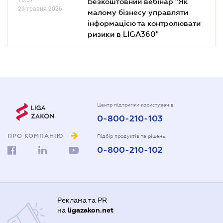
Безкоштовний вебінар "Як
29 травня 2026
малому бізнесу управляти
інформацією та контролювати
ризики в LIGA360"
Центр підтримки користувачів
0-800-210-103
ПРО КОМПАНІЮ
Підбір продуктів та рішень
0-800-210-102
Реклама та PR
на
ligazakon.net