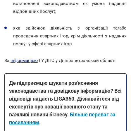
встановлені законодавством як умова надання
відповідних послуг);
яка здійснює діяльність з організації та/або
проведення азартних ігор, крім діяльності з надання
послуг у сфері азартних ігор
За
інформацією
ГУ ДПС у Дніпропетровській області
Де підприємцю шукати роз'яснення
законодавства та довідкову інформацію? Всі
відповіді надасть LIGA360. Дізнавайтеся від
експертів про новації воєнного стану та
важливі новини бізнесу.
Більше переваг за
посиланням
.