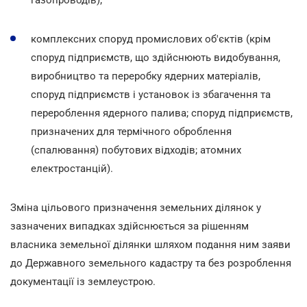
комплексних споруд промислових об'єктів (крім
споруд підприємств, що здійснюють видобування,
виробництво та переробку ядерних матеріалів,
споруд підприємств і установок із збагачення та
перероблення ядерного палива; споруд підприємств,
призначених для термічного оброблення
(спалювання) побутових відходів; атомних
електростанцій).
Зміна цільового призначення земельних ділянок у
зазначених випадках здійснюється за рішенням
власника земельної ділянки шляхом подання ним заяви
до Державного земельного кадастру та без розроблення
документації із землеустрою.