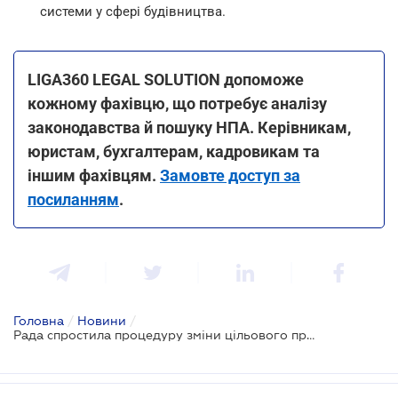
системи у сфері будівництва.
LIGA360 LEGAL SOLUTION допоможе
кожному фахівцю, що потребує аналізу
законодавства й пошуку НПА. Керівникам,
юристам, бухгалтерам, кадровикам та
іншим фахівцям.
Замовте доступ за
посиланням
.
Головна
/
Новини
/
Рада спростила процедуру зміни цільового призначення землі для бізнесу