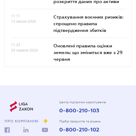
розкриття даних про активи
11.11
Страхування воєнних ризиків:
13 липня 2026
спрощено правила
підтвердження збитків
11.33
Оновлені правила оцінки
29 червня 2026
земель: що зміниться вже з 29
червня
Центр підтримки користувачів
0-800-210-103
ПРО КОМПАНІЮ
Підбір продуктів та рішень
0-800-210-102