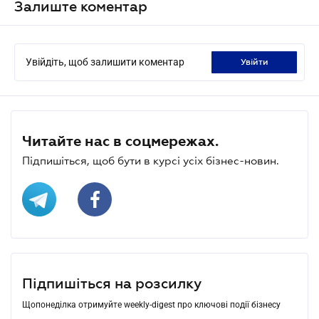
Залиште коментар
Увійдіть, щоб залишити коментар
увійти
Читайте нас в соцмережах.
Підпишіться, щоб бути в курсі усіх бізнес-новин.
Підпишіться на розсилку
Щопонеділка отримуйте weekly-digest про ключові події бізнесу