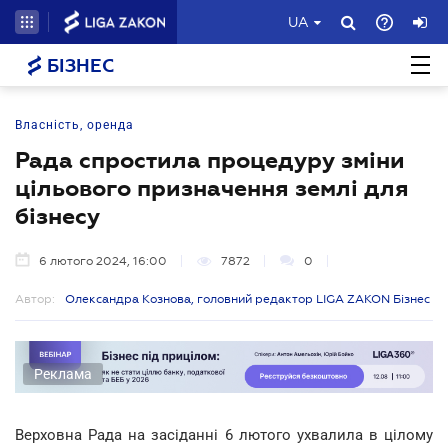
UA
БІЗНЕС
Власність, оренда
Рада спростила процедуру зміни
цільового призначення землі для
бізнесу
6 лютого 2024, 16:00
7872
0
Автор:
Олександра Кознова, головний редактор LIGA ZAKON Бізнес
Реклама
Верховна Рада на засіданні 6 лютого ухвалила в цілому