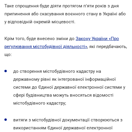
Таке спрощення буде діяти протягом п'яти років з дня
припинення або скасування воєнного стану в Україні або
у відповідній окремій місцевості.
Крім того, буде внесено зміни до
Закону України «Про
регулювання містобудівної діяльності»
, які передбачають,
що:
до створення містобудівного кадастру на
державному рівні як інтегрованої інформаційної
системи до Єдиної державної електронної системи у
сфері будівництва можуть вносяться відомості
містобудівного кадастру;
витяги з містобудівної документації створюються з
використанням Єдиної державної електронної