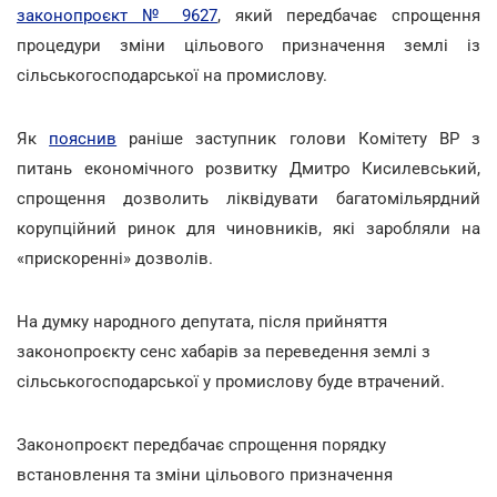
законопроєкт № 9627
, який передбачає спрощення
процедури зміни цільового призначення землі із
сільськогосподарської на промислову.
Як
пояснив
раніше заступник голови Комітету ВР з
питань економічного розвитку Дмитро Кисилевський,
спрощення дозволить ліквідувати багатомільярдний
корупційний ринок для чиновників, які заробляли на
«прискоренні» дозволів.
На думку народного депутата, після прийняття
законопроєкту сенс хабарів за переведення землі з
сільськогосподарської у промислову буде втрачений.
Законопроєкт передбачає спрощення порядку
встановлення та зміни цільового призначення