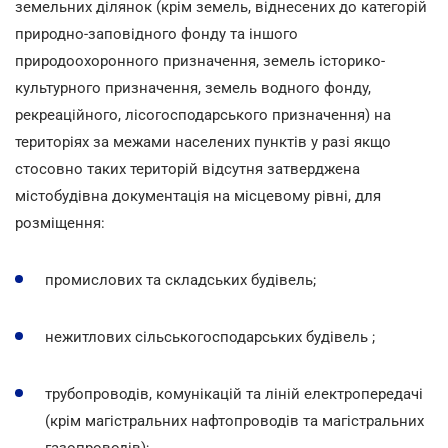
земельних ділянок (крім земель, віднесених до категорій
природно-заповідного фонду та іншого
природоохоронного призначення, земель історико-
культурного призначення, земель водного фонду,
рекреаційного, лісогосподарського призначення) на
територіях за межами населених пунктів у разі якщо
стосовно таких територій відсутня затверджена
містобудівна документація на місцевому рівні, для
розміщення:
промислових та складських будівель;
нежитлових сільськогосподарських будівель ;
трубопроводів, комунікацій та ліній електропередачі
(крім магістральних нафтопроводів та магістральних
газопроводів);