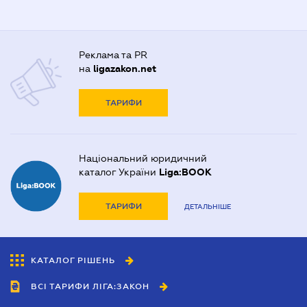
Реклама та PR
на
ligazakon.net
ТАРИФИ
Національний юридичний
каталог України
Liga:BOOK
ТАРИФИ
ДЕТАЛЬНІШЕ
КАТАЛОГ РІШЕНЬ
ВСІ ТАРИФИ ЛІГА:ЗАКОН