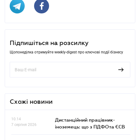
Підпишіться на розсилку
Щопонеділка отримуйте weekly-digest про ключові події бізнесу
Схожі новини
10.14
Дистанційний працівник-
7 серпня 2026
іноземець: що з ПДФОта ЄСВ