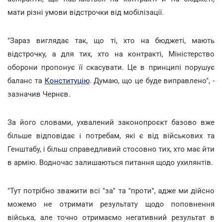
мати різні умови відстрочки від мобілізації.
"Зараз виглядає так, що ті, хто на бюджеті, мають
відстрочку, а для тих, хто на контракті, Міністерство
оборони пропонує її скасувати. Це в принципі порушує
баланс та
Конституцію
. Думаю, що це буде виправлено", -
зазначив Чернєв.
За його словами, ухвалений законопроєкт базово вже
більше відповідає і потребам, які є від військових та
Генштабу, і більш справедливий стосовно тих, хто має йти
в армію. Водночас залишаються питання щодо ухилянтів.
"Тут потрібно зважити всі "за" та "проти", адже ми дійсно
можемо не отримати результату щодо поповнення
війська, але точно отримаємо негативний результат в