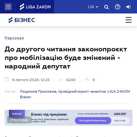
UA
БІЗНЕС
Персонал
До другого читання законопроєкт
про мобілізацію буде змінений -
народний депутат
8 лютого 2024, 12:25
4240
0
Автор:
Людмила Присяжна, провідний юрист-аналітик LIGA ZAKON
Бізнес
Реклама