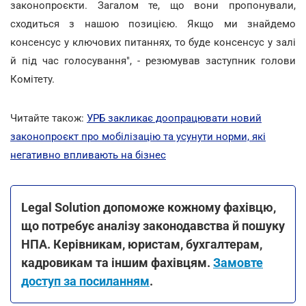
законопроєкти. Загалом те, що вони пропонували,
сходиться з нашою позицією. Якщо ми знайдемо
консенсус у ключових питаннях, то буде консенсус у залі
й під час голосування", - резюмував заступник голови
Комітету.
Читайте також:
УРБ закликає доопрацювати новий
законопроєкт про мобілізацію та усунути норми, які
негативно впливають на бізнес
Legal Solution допоможе кожному фахівцю,
що потребує аналізу законодавства й пошуку
НПА. Керівникам, юристам, бухгалтерам,
кадровикам та іншим фахівцям.
Замовте
доступ за посиланням
.