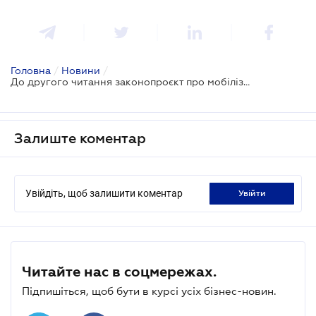
Головна
/
Новини
/
До другого читання законопроєкт про мобілізацію буде змінений - народний депутат
Залиште коментар
Увійдіть, щоб залишити коментар
увійти
Читайте нас в соцмережах.
Підпишіться, щоб бути в курсі усіх бізнес-новин.