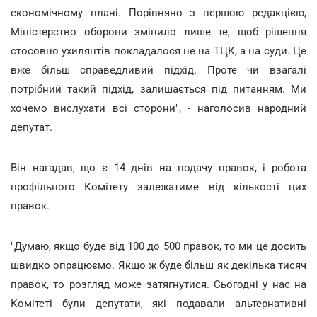
економічному плані. Порівняно з першою редакцією,
Міністерство оборони змінило лише те, щоб рішення
стосовно ухилянтів покладалося не на ТЦК, а на суди. Це
вже більш справедливий підхід. Проте чи взагалі
потрібний такий підхід, залишається під питанням. Ми
хочемо вислухати всі сторони", - наголосив народний
депутат.
Він нагадав, що є 14 днів на подачу правок, і робота
профільного Комітету залежатиме від кількості цих
правок.
"Думаю, якщо буде від 100 до 500 правок, то ми це досить
швидко опрацюємо. Якщо ж буде більш як декілька тисяч
правок, то розгляд може затягнутися. Сьогодні у нас на
Комітеті були депутати, які подавали альтернативні