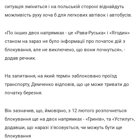
ситуація зміниться і на польській стороні віднайдуть
можливість руху хоча б для легкових автівок і автобусів.
«По інших двох напрямках - це «Рава-Руська» і «Ягодин»
станом на зараз не було інформації про початок дій з
блокування, але не виключено, що вони почнуться», -
додав речник.
На запитання, на який термін заблоковано проїзд
транспорту, Демченко відповів, що це може тривати до
початку березня.
Він зазначив, що, ймовірно, з 12 лютого розпочнеться
блокування ще на двох напрямках - «Гринів», та «Устилуг»,
додавши, що наразі з'ясовується, чи можуть бути ще
блокування