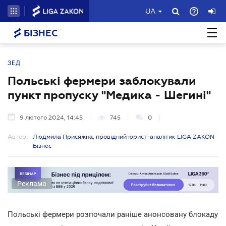
UA
БІЗНЕС
ЗЕД
Польські фермери заблокували
пункт пропуску "Медика - Шегині"
9 лютого 2024, 14:45
745
0
Автор:
Людмила Присяжна, провідний юрист-аналітик LIGA ZAKON
Бізнес
Реклама
Польські фермери розпочали раніше анонсовану блокаду