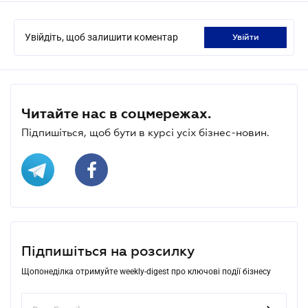
Увійдіть, щоб залишити коментар
увійти
Читайте нас в соцмережах.
Підпишіться, щоб бути в курсі усіх бізнес-новин.
Підпишіться на розсилку
Щопонеділка отримуйте weekly-digest про ключові події бізнесу