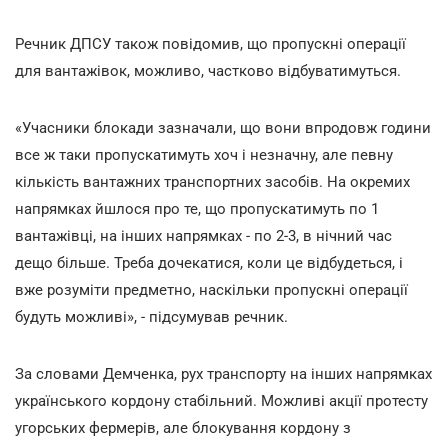
Речник ДПСУ також повідомив, що пропускні операції
для вантажівок, можливо, частково відбуватимуться.
«Учасники блокади зазначали, що вони впродовж години
все ж таки пропускатимуть хоч і незначну, але певну
кількість вантажних транспортних засобів. На окремих
напрямках йшлося про те, що пропускатимуть по 1
вантажівці, на інших напрямках - по 2-3, в нічний час
дещо більше. Треба дочекатися, коли це відбудеться, і
вже розуміти предметно, наскільки пропускні операції
будуть можливі», - підсумував речник.
За словами Демченка, рух транспорту на інших напрямках
українського кордону стабільний. Можливі акції протесту
угорських фермерів, але блокування кордону з