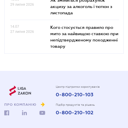
29 липня 2026
акцизу за алкоголь і тютюн з
листопада
14.07
Кого стосується правило про
27 липня 2026
мито за найвищою ставкою при
непідтвердженому походженні
товару
Центр підтримки користувачів
0-800-210-103
ПРО КОМПАНІЮ
Підбір продуктів та рішень
0-800-210-102