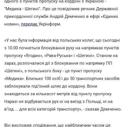
одного з пунктів пропуску на кордоні з Україною -
"Медика - Шегині". Про це повідомив речник Державної
прикордонної служби Андрій Демченко в ефірі «Єдиних
новин»,
передає
Укрінформ.
«У нас була інформація від польських колег, що сьогодні
з 10.00 почнеться блокування руху на напрямках пунктів
пропуску «Ягодин», «Рава-Руська» і «Шегині». Станом на
зараз, розпочалися дії з блокування по напрямку ПП
«Шегині», з польського боку - це пункт пропуску
«Медика». Близько 100 осіб і до 50 транспортних засобів
заблокували під'їзний шлях до кордону. Вони
знаходяться за кількасот метрів від пункту пропуску.
Наразі не відбувається рух ні на виїзд з Польщі, ні на
в'їзд ... для всіх категорій транспорту», - сказав Демченко.
Він висловив сподівання, що найближчим часом ця