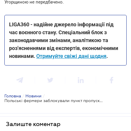
Угорщиною не передбачено.
LIGA360 - надійне джерело інформації під
час воєнного стану. Спеціальний блок з
законодавчими змінами, аналітикою та
роз'ясненнями від експертів, економічними
новинами.
Отримуйте свіжі дані щодня
.
Головна
/
Новини
/
Польські фермери заблокували пункт пропуску "Медика - Шегині"
Залиште коментар