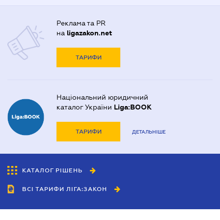
Реклама та PR
на
ligazakon.net
ТАРИФИ
Національний юридичний
каталог України
Liga:BOOK
ТАРИФИ
ДЕТАЛЬНІШЕ
КАТАЛОГ РІШЕНЬ
ВСІ ТАРИФИ ЛІГА:ЗАКОН
Співробітництво