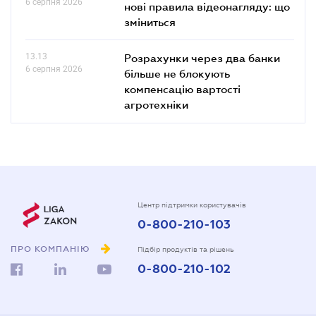
6 серпня 2026
нові правила відеонагляду: що
зміниться
13.13
Розрахунки через два банки
6 серпня 2026
більше не блокують
компенсацію вартості
агротехніки
Центр підтримки користувачів
0-800-210-103
ПРО КОМПАНІЮ
Підбір продуктів та рішень
0-800-210-102