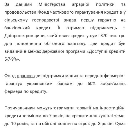
За даними Міністерства аграрної політики та
продовольства Фонд часткового гарантування кредитів у
сільському господарстві видав першу гарантію на
банківський кредит. Її отримав підприємець з
Дніпропетровщини, який взяв кредит у сумі 870 тис. грн
для поповнення обігового капіталу. Цей кредит був
виданий в межах державної програми «Доступні кредити
5-7-9%».
Фонд
працює
для підтримки малих та середніх фермерів і
гарантує українським банкам до 50% зобов'язань
фермера по кредиту.
Позичальники можуть отримати гарантії на інвестиційні
кредити терміном до 7 років, на кредити для купівлі землі
до 10 років, та на обігові кошти на строк до 3 років. Сума