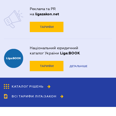
Реклама та PR
на
ligazakon.net
ТАРИФИ
Національний юридичний
каталог України
Liga:BOOK
ТАРИФИ
ДЕТАЛЬНІШЕ
КАТАЛОГ РІШЕНЬ
ВСІ ТАРИФИ ЛІГА:ЗАКОН
Співробітництво