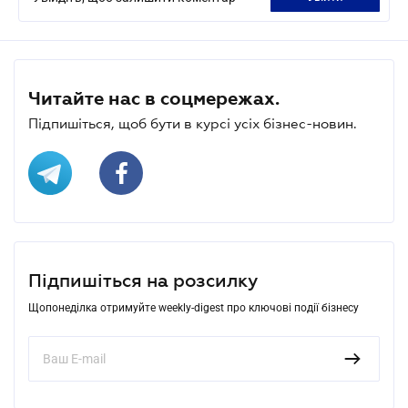
Читайте нас в соцмережах.
Підпишіться, щоб бути в курсі усіх бізнес-новин.
Підпишіться на розсилку
Щопонеділка отримуйте weekly-digest про ключові події бізнесу