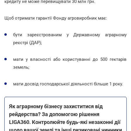
кредиту не може перевищувати 30 млн грн.
Щоб отримати гарантії Фонду агровиробник має:
бути зареєстрованим у Державному аграрному
реєстрі (ДАР);
мати у власності або користуванні до 500 гектарів
земель;
мати досвід господарської діяльності більше 1 року.
Як аграрному бізнесу захиститися від
рейдерства? За допомогою рішення
LIGA360. Контролюйте будь-які незаконні дії
щодо вашої землі та інші ризиковані чинники