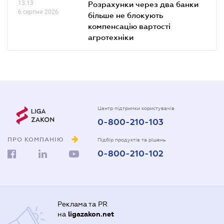
13.13
Розрахунки через два банки
6 серпня 2026
більше не блокують
компенсацію вартості
агротехніки
Центр підтримки користувачів
0-800-210-103
ПРО КОМПАНІЮ
Підбір продуктів та рішень
0-800-210-102
Реклама та PR
на
ligazakon.net