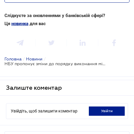
Слідкуєте за оновленнями у банківській сфері?
Ця
новинка
для вас
Головна
/
Новини
/
НБУ пропонує зміни до порядку виконання міжбанківських платіжних операцій через СЕП
Залиште коментар
Увійдіть, щоб залишити коментар
увійти