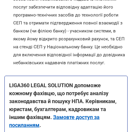
послуг забезпечити відповідну адаптацію його
програмно-технічних засобів до технології роботи
СЕП та отримати підтвердження повної взаємодії з
банком (чи філією банку) - учасником системи, в
якому йому відкрито розрахунковий рахунок, та СЕП
на стенді СЕП у Національному банку. Це необхідно
для включення відповідної інформації до довідника
небанківських надавачів платіжних послуг.
LIGA360 LEGAL SOLUTION допоможе
кожному фахівцю, що потребує аналізу
законодавства й пошуку НПА. Керівникам,
юристам, бухгалтерам, кадровикам та
іншим фахівцям.
Замовте доступ за
посиланням
.