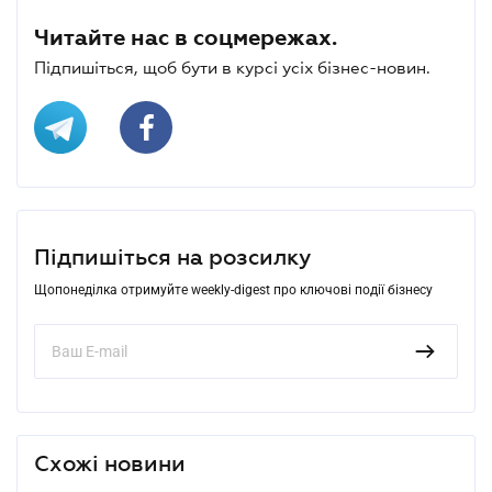
Читайте нас в соцмережах.
Підпишіться, щоб бути в курсі усіх бізнес-новин.
Підпишіться на розсилку
Щопонеділка отримуйте weekly-digest про ключові події бізнесу
Схожі новини