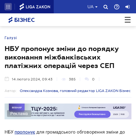
UA
БІЗНЕС
Галузі
НБУ пропонує зміни до порядку
виконання міжбанківських
платіжних операцій через СЕП
14 лютого 2024, 09:43
385
0
Автор:
Олександра Кознова, головний редактор LIGA ZAKON Бізнес
Реклама
НБУ
пропонує
для громадського обговорення зміни до