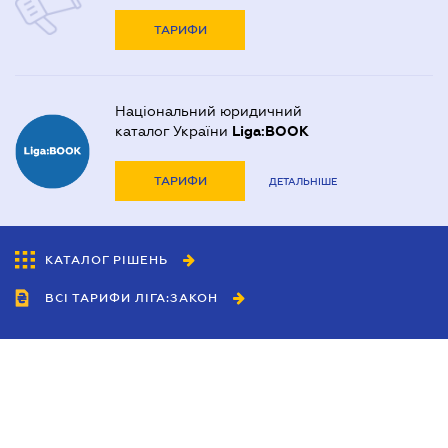
ТАРИФИ
Національний юридичний
каталог України
Liga:BOOK
ТАРИФИ
ДЕТАЛЬНІШЕ
КАТАЛОГ РІШЕНЬ
ВСІ ТАРИФИ ЛІГА:ЗАКОН
Співробітництво
Агенти
Дилери
Політика конфіденційності