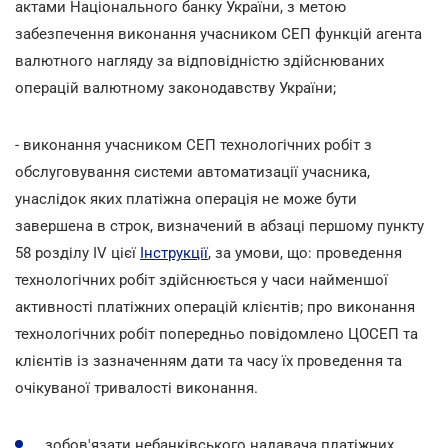
актами Національного банку України, з метою
забезпечення виконання учасником СЕП функцій агента
валютного нагляду за відповідністю здійснюваних
операцій валютному законодавству України;
- виконання учасником СЕП технологічних робіт з
обслуговування системи автоматизації учасника,
унаслідок яких платіжна операція не може бути
завершена в строк, визначений в абзаці першому пункту
58 розділу IV цієї
Інструкції
, за умови, що: проведення
технологічних робіт здійснюється у часи найменшої
активності платіжних операцій клієнтів; про виконання
технологічних робіт попередньо повідомлено ЦОСЕП та
клієнтів із зазначенням дати та часу їх проведення та
очікуваної тривалості виконання.
зобов'язати небанківського надавача платіжних