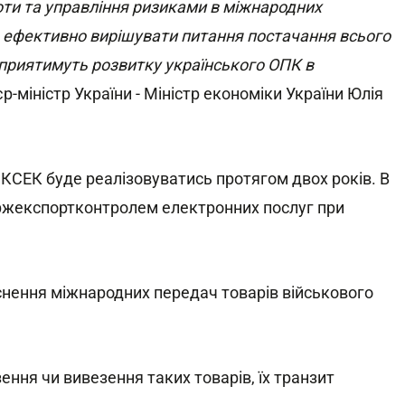
оти та управління ризиками в міжнародних
ш ефективно вирішувати питання постачання всього
 сприятимуть розвитку українського ОПК в
р-міністр України - Міністр економіки України Юлія
КСЕК буде реалізовуватись протягом двох років. В
ржекспортконтролем електронних послуг при
йснення міжнародних передач товарів військового
ення чи вивезення таких товарів, їх транзит