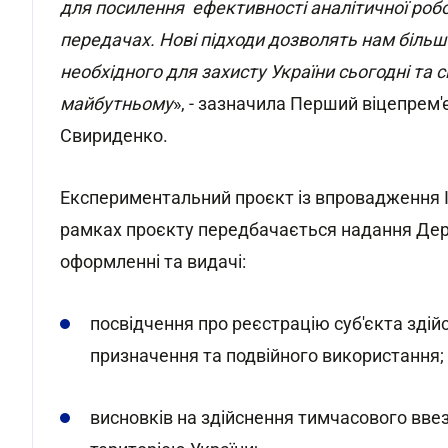
для посилення ефективності аналітичної роб
передачах. Нові підходи дозволять нам біль
необхідного для захисту України сьогодні та
майбутньому
», - зазначила Перший віцепрем'є
Свириденко.
Експериментальний проєкт із впровадження І
рамках проєкту передбачається надання Де
оформленні та видачі:
посвідчення про реєстрацію суб'єкта зді
призначення та подвійного використання;
висновків на здійснення тимчасового ввез