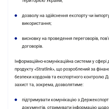
територією України;
дозволу на здійснення експорту чи імпорт
використання;
висновку на проведення переговорів, пов
договорів.
Інформаційно-комунікаційна системи у сфері
продукту «Stratlink», що розроблений за фінан
безпеки кордонів та експортного контролю 
захист та, зокрема, дозволятиме:
підтримувати комунікацію з Держекспорт
документів, отримувати інформацію щодо р