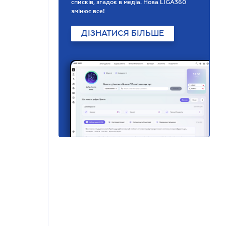
списків, згадок в медіа. Нова LIGA360
змінює все!
ДІЗНАТИСЯ БІЛЬШЕ