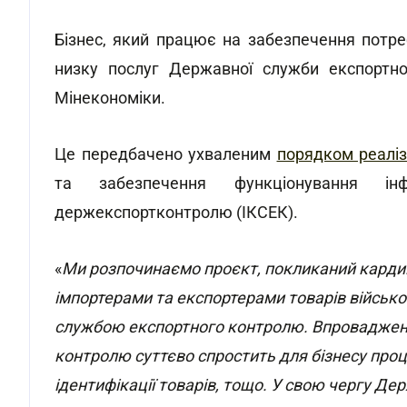
Бізнес, який працює на забезпечення потр
низку послуг Державної служби експортн
Мінекономіки.
Це передбачено ухваленим
порядком реаліз
та забезпечення функціонування інф
держекспортконтролю (ІКСЕК).
«
Ми розпочинаємо проєкт, покликаний кардин
імпортерами та експортерами товарів військ
службою експортного контролю. Впровадженн
контролю суттєво спростить для бізнесу проц
ідентифікації товарів, тощо. У свою чергу 