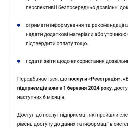
перспективі і безпосередньо дозвільні до
отримати інформування та рекомендації щ
надати додаткові матеріали або уточнююч
підтвердити оплату тощо.
подати звіти щодо використання дозвільн
Передбачається, що
послуги «Реєстрація», «
підприємців вже з 1 березня 2024 року
, дост
наступних 6 місяців.
Доступ до послуг підприємці, які пройшли ел
рівень доступу до даних та інформації в сист