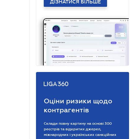
ДІЗНАТИСЯ БІЛЬШЕ
Оціни ризики щодо
контрагентів
Склади повну картину на основі 300
реєстрів та відкритих джерел,
міжнародних і українських санкційних