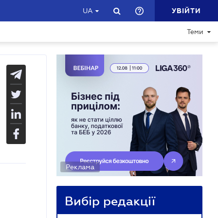
УВІЙТИ
UA
Теми
Реклама
Вибір редакції