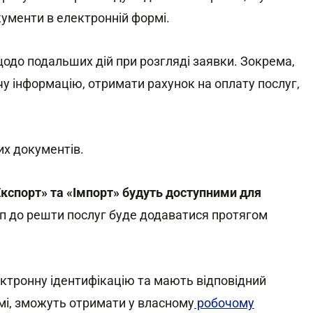
кументи в електронній формі.
одо подальших дій при розгляді заявки. Зокрема,
у інформацію, отримати рахунок на оплату послуг,
их документів.
Експорт» та «Імпорт» будуть доступними для
уп до решти послуг буде додаватися протягом
ектронну ідентифікацію та мають відповідний
емі, зможуть отримати у власному
робочому