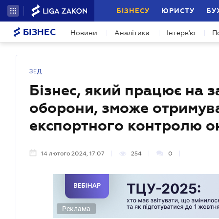
БІЗНЕСУ
ЮРИСТУ
БУ
БІЗНЕС
Новини
Аналітика
Інтерв'ю
П
ЗЕД
Бізнес, який працює на 
оборони, зможе отримува
експортного контролю о
14 лютого 2024, 17:07
254
0
Реклама