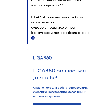
чистого аркуша"?
LIGA360 автоматизує роботу
із законами та
судовою практикою: нові
інструменти для точніших рішень
R
LIGA360 змінюється
для тебе!
Спільне поле для роботи із правовими,
судовими, реєстровими, договірними,
медійними даними.