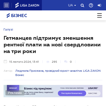
UA
БІЗНЕС
Галузі
Гетманцев підтримує зменшення
рентної плати на нові свердловини
на три роки
15 лютого 2024, 13:41
295
0
Автор:
Людмила Присяжна, провідний юрист-аналітик LIGA ZAKON
Бізнес
Реклама