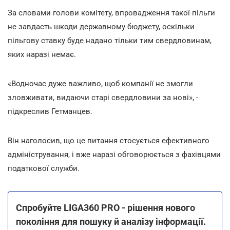
За словами голови комітету, впровадження такої пільги
не завдасть шкоди державному бюджету, оскільки
пільгову ставку буде надано тільки тим свердловинам,
яких наразі немає.
«Водночас дуже важливо, щоб компанії не змогли
зловживати, видаючи старі свердловини за нові», -
підкреслив Гетманцев.
Він наголосив, що це питання стосується ефективного
адміністрування, і вже наразі обговорюється з фахівцями
податкової служби.
Спробуйте LIGA360 PRO - рішення нового
покоління для пошуку й аналізу інформації.