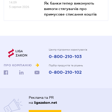
14.09
Як банки тепер виконують
5 серпня 2026
вимоги стягувачів про
примусове списання коштів
Центр підтримки користувачів
0-800-210-103
ПРО КОМПАНІЮ
Підбір продуктів та рішень
0-800-210-102
Реклама та PR
на
ligazakon.net