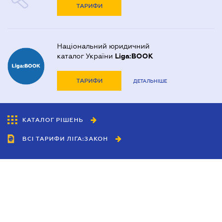
ТАРИФИ
Національний юридичний
каталог України
Liga:BOOK
ТАРИФИ
ДЕТАЛЬНІШЕ
КАТАЛОГ РІШЕНЬ
ВСІ ТАРИФИ ЛІГА:ЗАКОН
Співробітництво
Агенти
Дилери
Політика конфіденційності