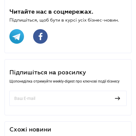
Читайте нас в соцмережах.
Підпишіться, щоб бути в курсі усіх бізнес-новин.
Підпишіться на розсилку
Щопонеділка отримуйте weekly-digest про ключові події бізнесу
Схожі новини