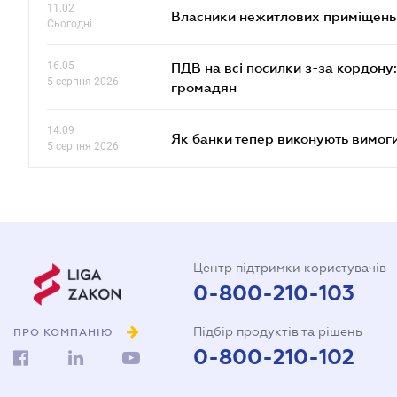
11.02
Власники нежитлових приміщень 
Сьогодні
16.05
ПДВ на всі посилки з-за кордону:
5 серпня 2026
громадян
14.09
Як банки тепер виконують вимоги
5 серпня 2026
Центр підтримки користувачів
0-800-210-103
Підбір продуктів та рішень
ПРО КОМПАНІЮ
0-800-210-102