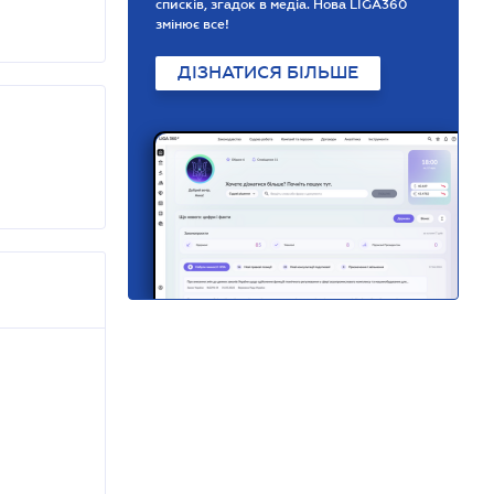
списків, згадок в медіа. Нова LIGA360
змінює все!
ДІЗНАТИСЯ БІЛЬШЕ