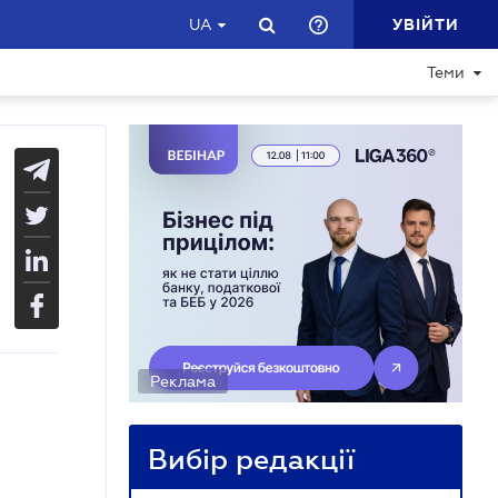
УВІЙТИ
UA
Теми
Реклама
Вибір редакції