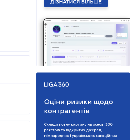
ДІЗНАТИСЯ БІЛЬШЕ
Оціни ризики щодо
контрагентів
Склади повну картину на основі 300
реєстрів та відкритих джерел,
міжнародних і українських санкційних