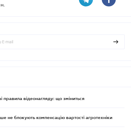
н.
ві правила відеонагляду: що зміниться
ше не блокують компенсацію вартості агротехніки