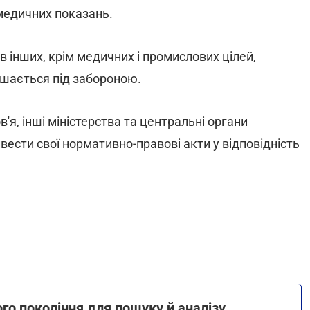
медичних показань.
в інших, крім медичних і промислових цілей,
лишається під забороною.
в'я, інші міністерства та центральні органи
вести свої нормативно-правові акти у відповідність
го покоління для пошуку й аналізу