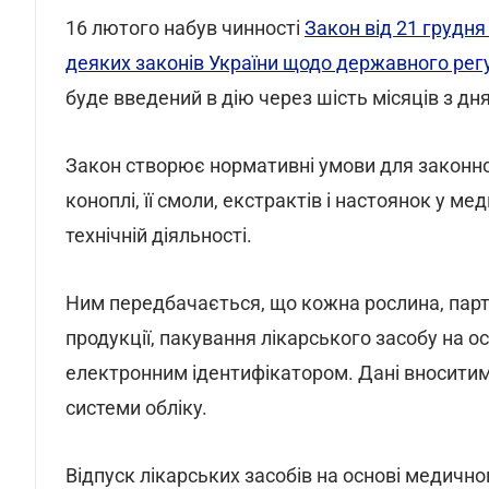
16 лютого набув чинності
Закон від 21 грудня
деяких законів України щодо державного регу
буде введений в дію через шість місяців з дн
Закон створює нормативні умови для законно
коноплі, її смоли, екстрактів і настоянок у ме
технічній діяльності.
Ним передбачається, що кожна рослина, парт
продукції, пакування лікарського засобу на 
електронним ідентифікатором. Дані вноситим
системи обліку.
Відпуск лікарських засобів на основі медичн