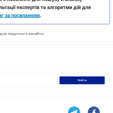
льтації експертів та алгоритми дій для
аг за посиланням
.
ацію медичного канабісу
увійти