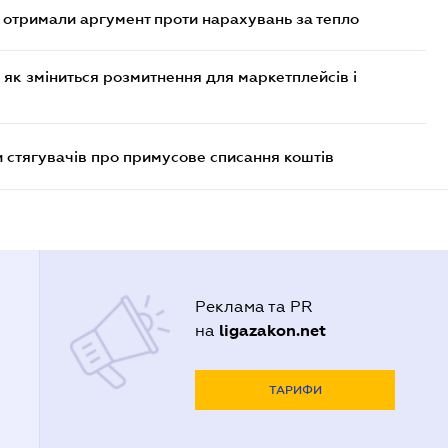
отримали аргумент проти нарахувань за тепло
 як зміниться розмитнення для маркетплейсів і
 стягувачів про примусове списання коштів
Реклама та PR
ligazakon.net
на
ТАРИФИ