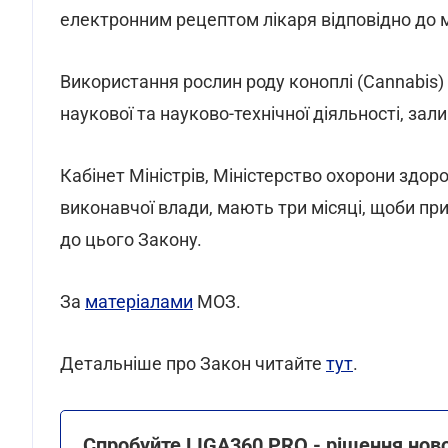
електронним рецептом лікаря відповідно до 
Використання рослин роду коноплі (Cannabis) 
наукової та науково-технічної діяльності, за
Кабінет Міністрів, Міністерство охорони здоро
виконавчої влади, мають три місяці, щоби при
до цього Закону.
За
матеріалами
МОЗ.
Детальніше про Закон читайте
тут
.
Спробуйте LIGA360 PRO - рішення ново