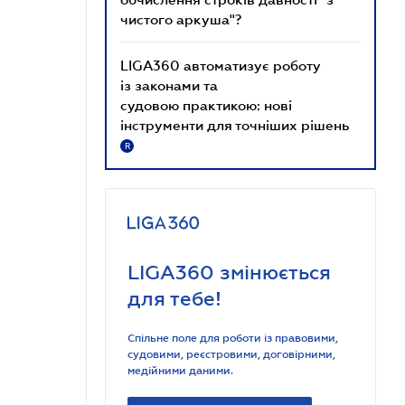
чистого аркуша"?
LIGA360 автоматизує роботу
із законами та
судовою практикою: нові
інструменти для точніших рішень
R
LIGA360 змінюється
для тебе!
Спільне поле для роботи із правовими,
судовими, реєстровими, договірними,
медійними даними.