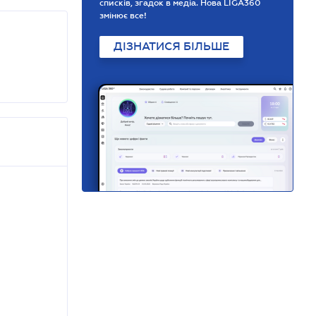
списків, згадок в медіа. Нова LIGA360
змінює все!
ДІЗНАТИСЯ БІЛЬШЕ