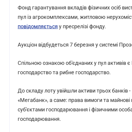
Фонд гарантування вкладів фізичних осіб ви
пул із агрокомплексами, житловою нерухоміс
повідомляється
у пресрелізі фонду.
Аукціон відбудеться 7 березня у системі Про
Спільною ознакою об'єднаних у пул активів є
господарство та рибне господарство.
До складу лоту увійшли активи трьох банків 
«Мегабанк», а саме: права вимоги та майнові
суб'єктами господарювання і фізичними особа
господарювання.