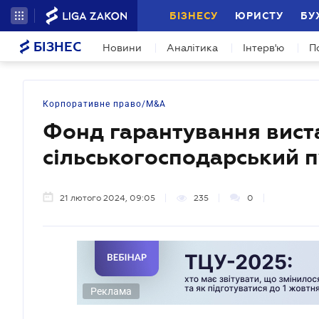
БІЗНЕСУ
ЮРИСТУ
БУ
БІЗНЕС
Новини
Аналітика
Інтерв'ю
П
Корпоративне право/M&A
Фонд гарантування вист
сільськогосподарський 
21 лютого 2024, 09:05
235
0
Реклама