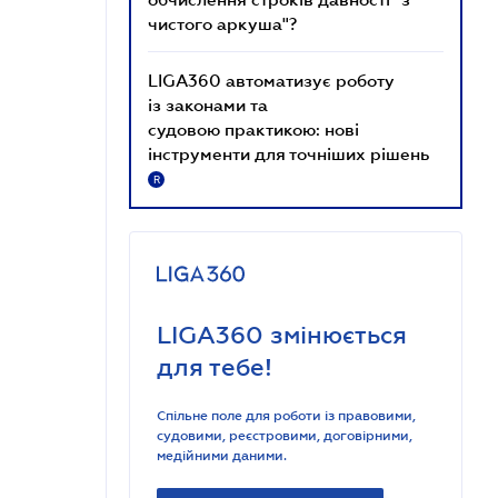
чистого аркуша"?
LIGA360 автоматизує роботу
із законами та
судовою практикою: нові
інструменти для точніших рішень
R
LIGA360 змінюється
для тебе!
Спільне поле для роботи із правовими,
судовими, реєстровими, договірними,
медійними даними.