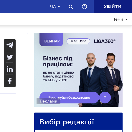
УВІЙТИ
UA
Теми
Реклама
Вибір редакції