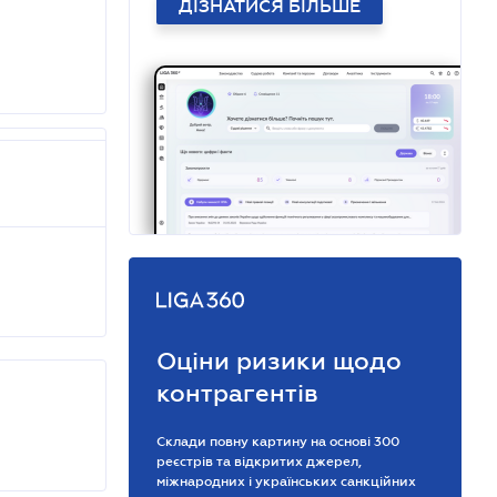
ДІЗНАТИСЯ БІЛЬШЕ
Оціни ризики щодо
контрагентів
Склади повну картину на основі 300
реєстрів та відкритих джерел,
міжнародних і українських санкційних