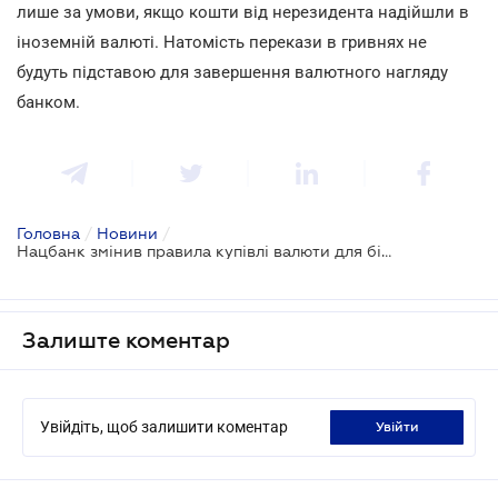
лише за умови, якщо кошти від нерезидента надійшли в
іноземній валюті. Натомість перекази в гривнях не
будуть підставою для завершення валютного нагляду
банком.
Головна
/
Новини
/
Нацбанк змінив правила купівлі валюти для бізнесу
Залиште коментар
Увійдіть, щоб залишити коментар
увійти