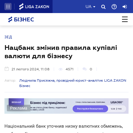
UA
БІЗНЕС
ЗЕД
Нацбанк змінив правила купівлі
валюти для бізнесу
21 лютого 2024, 11:08
4571
0
Автор:
Людмила Присяжна, провідний юрист-аналітик LIGA ZAKON
Бізнес
Реклама
Національний банк уточнив низку валютних обмежень,