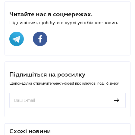
Читайте нас в соцмережах.
Підпишіться, щоб бути в курсі усіх бізнес-новин.
Підпишіться на розсилку
Щопонеділка отримуйте weekly-digest про ключові події бізнесу
Схожі новини