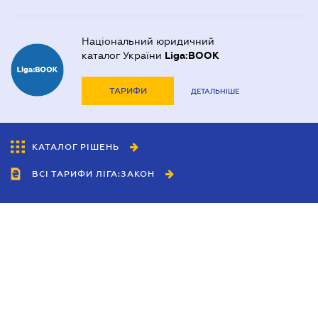
Національний юридичний
каталог України
Liga:BOOK
ТАРИФИ
ДЕТАЛЬНІШЕ
КАТАЛОГ РІШЕНЬ
ВСІ ТАРИФИ ЛІГА:ЗАКОН
Співробітництво
Агенти
Дилери
Політика конфіденційності
Умови використання сайту
Реклама