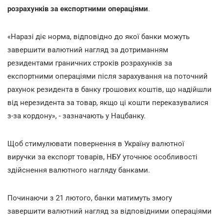
розрахунків за експортними операціями
.
«Наразі діє норма, відповідно до якої банки можуть
завершити валютний нагляд за дотриманням
резидентами граничних строків розрахунків за
експортними операціями після зарахування на поточний
рахунок резидента в банку грошових коштів, що надійшли
від нерезидента за товар, якщо ці кошти переказувалися
з-за кордону», - зазначають у Нацбанку.
Щоб стимулювати повернення в Україну валютної
виручки за експорт товарів, НБУ уточнює особливості
здійснення валютного нагляду банками.
Починаючи з 21 лютого, банки матимуть змогу
завершити валютний нагляд за відповідними операціями