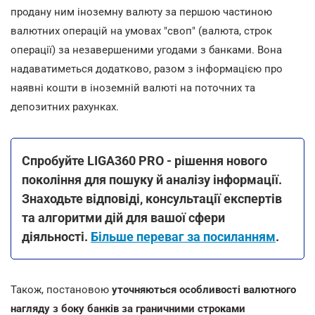
продану ним іноземну валюту за першою частиною
валютних операцій на умовах "своп" (валюта, строк
операції) за незавершеними угодами з банками. Вона
надаватиметься додатково, разом з інформацією про
наявні кошти в іноземній валюті на поточних та
депозитних рахунках.
Спробуйте LIGA360 PRO - рішення нового
покоління для пошуку й аналізу інформації.
Знаходьте відповіді, консультації експертів
та алгоритми дій для вашої сфери
діяльності.
Більше переваг за посиланням
.
Також, постановою
уточняються особливості валютного
нагляду з боку банків за граничними строками