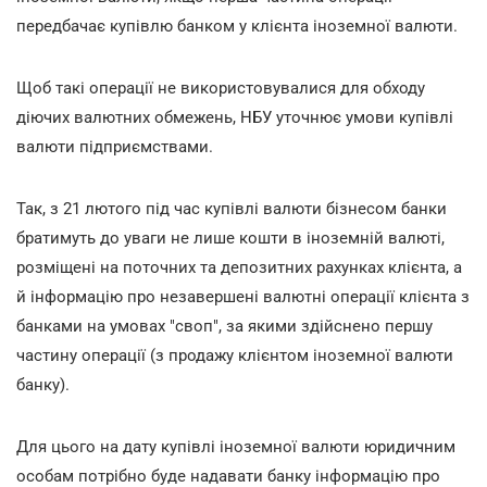
передбачає купівлю банком у клієнта іноземної валюти.
Щоб такі операції не використовувалися для обходу
діючих валютних обмежень, НБУ уточнює умови купівлі
валюти підприємствами.
Так, з 21 лютого під час купівлі валюти бізнесом банки
братимуть до уваги не лише кошти в іноземній валюті,
розміщені на поточних та депозитних рахунках клієнта, а
й інформацію про незавершені валютні операції клієнта з
банками на умовах "своп", за якими здійснено першу
частину операції (з продажу клієнтом іноземної валюти
банку).
Для цього на дату купівлі іноземної валюти юридичним
особам потрібно буде надавати банку інформацію про