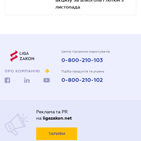
листопада
Центр підтримки користувачів
0-800-210-103
ПРО КОМПАНІЮ
Підбір продуктів та рішень
0-800-210-102
Реклама та PR
на
ligazakon.net
ТАРИФИ