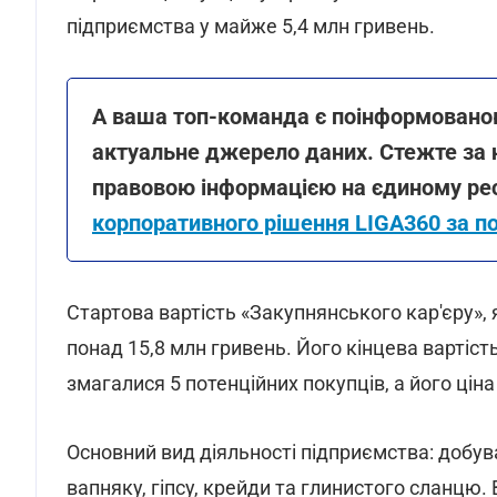
підприємства у майже 5,4 млн гривень.
А ваша топ-команда є поінформованою
актуальне джерело даних. Стежте за 
правовою інформацією на єдиному рес
корпоративного рішення LIGA360 за п
Стартова вартість «Закупнянського кар'єру»,
понад 15,8 млн гривень. Його кінцева вартіст
змагалися 5 потенційних покупців, а його ціна 
Основний вид діяльності підприємства: добу
вапняку, гіпсу, крейди та глинистого сланцю.