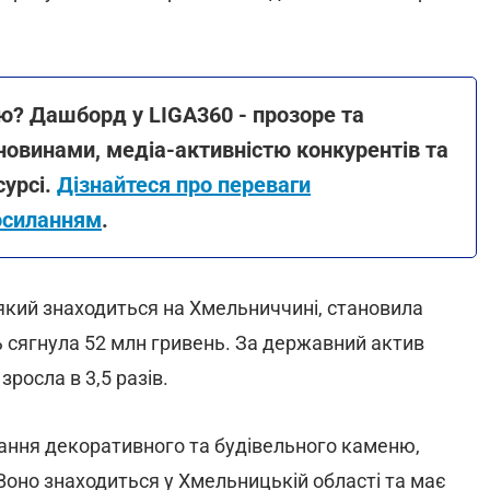
? Дашборд у LIGA360 - прозоре та
новинами, медіа-активністю конкурентів та
урсі.
Дізнайтеся про переваги
осиланням
.
 який знаходиться на Хмельниччині, становила
ь сягнула 52 млн гривень. За державний актив
зросла в 3,5 разів.
вання декоративного та будівельного каменю,
 Воно знаходиться у Хмельницькій області та має