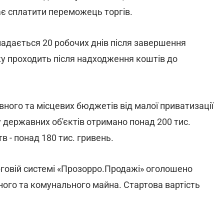
ає сплатити переможець торгів.
надається 20 робочих днів після завершення
жу проходить після надходження коштів до
ного та місцевих бюджетів від малої приватизації
у державних об'єктів отримано понад 200 тис.
 - понад 180 тис. гривень.
рговій системі «Прозорро.Продажі» оголошено
ного та комунального майна. Стартова вартість