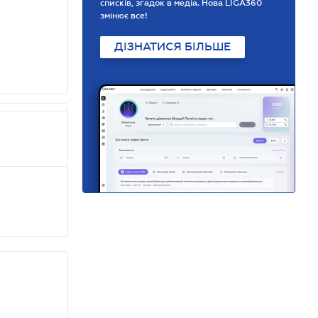
списків, згадок в медіа. Нова LIGA360
змінює все!
ДІЗНАТИСЯ БІЛЬШЕ