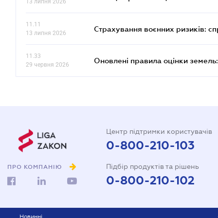
13 липня 2026
11.11
Страхування воєнних ризиків: с
13 липня 2026
11.33
Оновлені правила оцінки земель:
29 червня 2026
Центр підтримки користувачів
0-800-210-103
Підбір продуктів та рішень
ПРО КОМПАНІЮ
0-800-210-102
Новинні