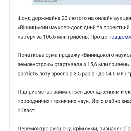
Фонд держмайна 23 лютого на онлайн-аукціон
«Вінницький науково-дослідний та проектний
кар'єр» за 106,6 млн гривень. Про це
повідом
Початкова сума продажу «Вінницького науков
землеустрою» стартувала з 15,6 млн гривень. 
вартість лоту зросла в 3,5 разів - до 54,6 млн 
Підприємство займається дослідженням й ек
природничих і технічних наук. Його майно зна
області.
Переможцю аукціону, крім суми, визначеної з