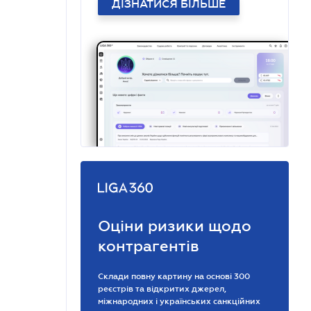
ДІЗНАТИСЯ БІЛЬШЕ
Оціни ризики щодо
контрагентів
Склади повну картину на основі 300
реєстрів та відкритих джерел,
міжнародних і українських санкційних