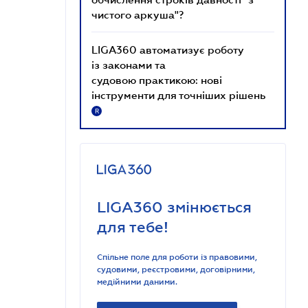
чистого аркуша"?
LIGA360 автоматизує роботу
із законами та
судовою практикою: нові
інструменти для точніших рішень
R
LIGA360 змінюється
для тебе!
Спільне поле для роботи із правовими,
судовими, реєстровими, договірними,
медійними даними.