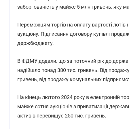
заборгованість у майже 5 млн гривень, яку м
Переможцям торгів на оплату вартості лотів 
аукціону. Підписання договору купівлі-прода
держбюджету.
В ФДМУ додали, що за поточний рік до держав
надійшло понад 380 тис. гривень. Від продаж
гривень, від продажу комунальних підприємств
На кінець лютого 2024 року в електронній то
майже сотня аукціонів з приватизації держав
активів перевищує 250 тис. гривень.