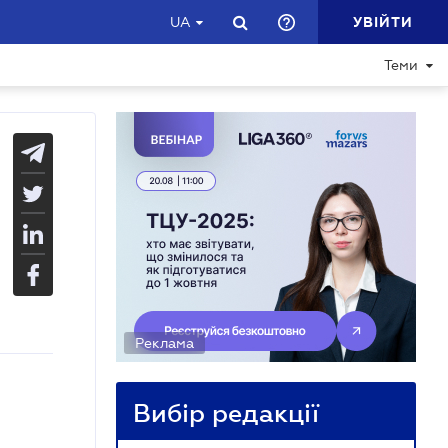
УВІЙТИ
UA
Теми
Реклама
Вибір редакції