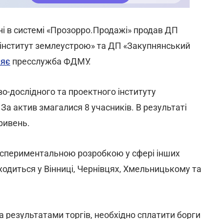
і в системі «Прозорро.Продажі» продав ДП
 інститут землеустрою» та ДП «Закупнянський
ляє
пресслужба ФДМУ.
о-дослідного та проектного інституту
За актив змагалися 8 учасників. В результаті
гривень.
спериментальною розробкою у сфері інших
ходиться у Вінниці, Чернівцях, Хмельницькому та
а результатами торгів, необхідно сплатити борги