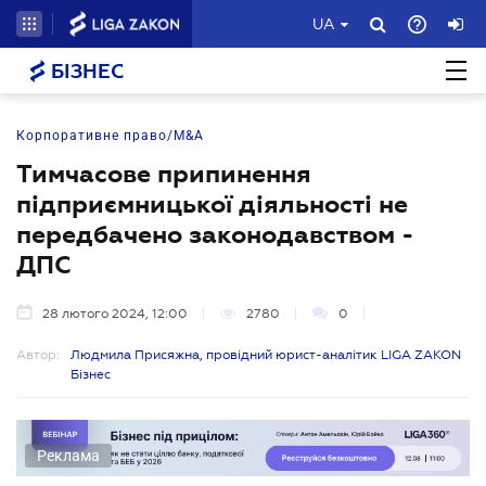
UA
БІЗНЕС
Корпоративне право/M&A
Тимчасове припинення
підприємницької діяльності не
передбачено законодавством -
ДПС
28 лютого 2024, 12:00
2780
0
Автор:
Людмила Присяжна, провідний юрист-аналітик LIGA ZAKON
Бізнес
Реклама