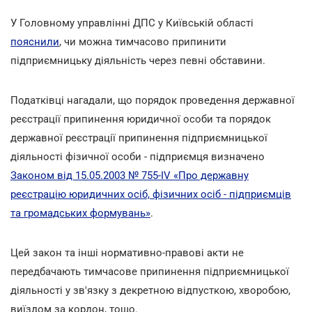
У Головному управлінні ДПС у Київській області
пояснили
, чи можна тимчасово припинити
підприємницьку діяльність через певні обставини.
Податківці нагадали, що порядок проведення державної
реєстрації припинення юридичної особи та порядок
державної реєстрації припинення підприємницької
діяльності фізичної особи - підприємця визначено
Законом від 15.05.2003 № 755-IV «Про державну
реєстрацію юридичних осіб, фізичних осіб - підприємців
та громадських формувань»
.
Цей закон та інші нормативно-правові акти не
передбачають тимчасове припинення підприємницької
діяльності у зв'язку з декретною відпусткою, хворобою,
виїздом за кордон, тощо.