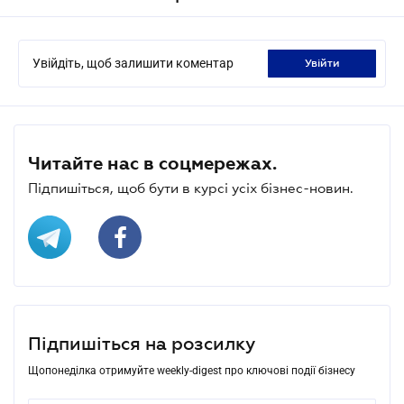
Увійдіть, щоб залишити коментар
увійти
Читайте нас в соцмережах.
Підпишіться, щоб бути в курсі усіх бізнес-новин.
Підпишіться на розсилку
Щопонеділка отримуйте weekly-digest про ключові події бізнесу