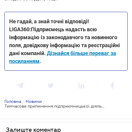
Не гадай, а знай точні відповіді!
LIGA360:Підприємець надасть всю
інформацію із законодавчого та новинного
поля, довідкову інформацію та реєстраційні
дані компаній.
Дізнайся більше переваг за
посиланням
.
Головна
/
Новини
/
Тимчасове припинення підприємницької діяльності не передбачено законодавством - ДПС
Залиште коментар