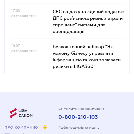
17.03
СЕС на даху та єдиний податок:
29 травня 2026
ДПС роз’яснила ризики втрати
спрощеної системи для
орендодавців
10.07
Безкоштовний вебінар "Як
29 травня 2026
малому бізнесу управляти
інформацією та контролювати
ризики в LIGA360"
Центр підтримки користувачів
0-800-210-103
ПРО КОМПАНІЮ
Підбір продуктів та рішень