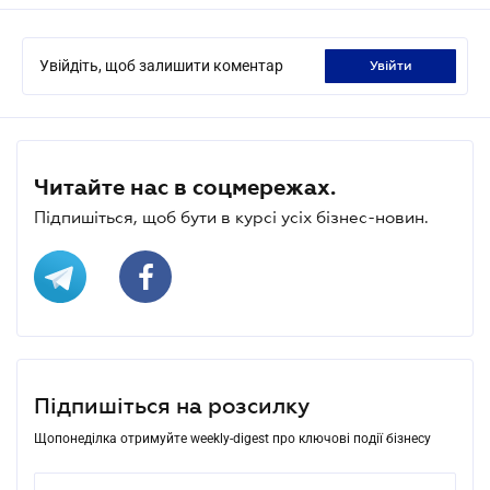
Увійдіть, щоб залишити коментар
увійти
Читайте нас в соцмережах.
Підпишіться, щоб бути в курсі усіх бізнес-новин.
Підпишіться на розсилку
Щопонеділка отримуйте weekly-digest про ключові події бізнесу