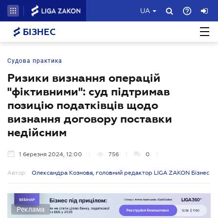
UA
БІЗНЕС
Судова практика
Ризики визнання операцій
"фіктивними": суд підтримав
позицію податківців щодо
визнання договору поставки
недійсним
1 березня 2024, 12:00
756
0
Автор:
Олександра Кознова, головний редактор LIGA ZAKON Бізнес
Реклама