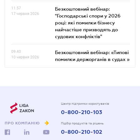
11.57
Безкоштовний вебінар:
17 червня 2026
"Господарські спори у 2026
році: які помилки бізнесу
найчастіше призводять до
судових конфліктів"
09.40
Безкоштовний вебінар: «Типові
10 червня 2026
помилки держорганів в судах »
Центр підтримки користувачів
0-800-210-103
ПРО КОМПАНІЮ
Підбір продуктів та рішень
0-800-210-102