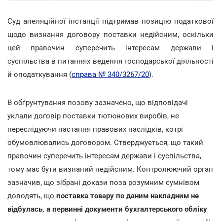
Суд апеляційної інстанції підтримав позицію податкової
щодо визнання договору поставки недійсним, оскільки
цей правочин суперечить інтересам держави і
суспільства в питаннях ведення господарської діяльності
й оподаткування (
справа № 340/3267/20
).
В обґрунтування позову зазначено, що відповідачі
уклали договір поставки тютюнових виробів, не
переслідуючи настання правових наслідків, котрі
обумовлювались договором. Стверджується, що такий
правочин суперечить інтересам держави і суспільства,
тому має бути визнаний недійсним. Контролюючий орган
зазначив, що зібрані докази поза розумним сумнівом
доводять, що
поставка товару по даним накладним не
відбулась, а первинні документи бухгалтерського обліку