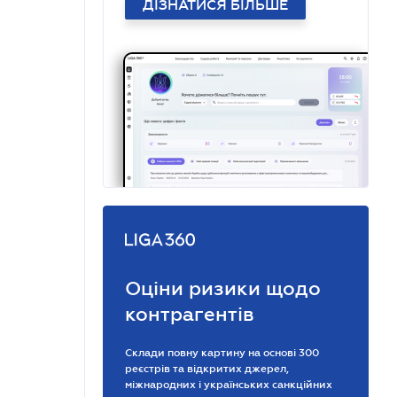
ДІЗНАТИСЯ БІЛЬШЕ
Оціни ризики щодо
контрагентів
Склади повну картину на основі 300
реєстрів та відкритих джерел,
міжнародних і українських санкційних