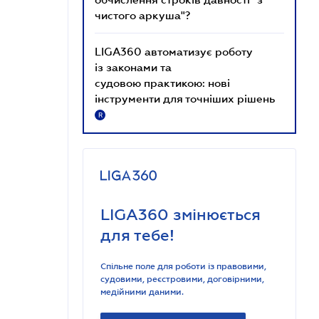
чистого аркуша"?
LIGA360 автоматизує роботу
із законами та
судовою практикою: нові
інструменти для точніших рішень
R
LIGA360 змінюється
для тебе!
Спільне поле для роботи із правовими,
судовими, реєстровими, договірними,
медійними даними.