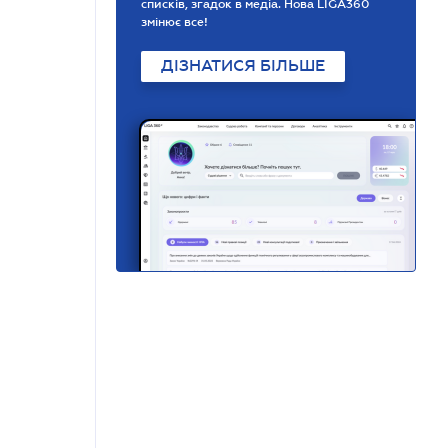
списків, згадок в медіа. Нова LIGA360
змінює все!
ДІЗНАТИСЯ БІЛЬШЕ