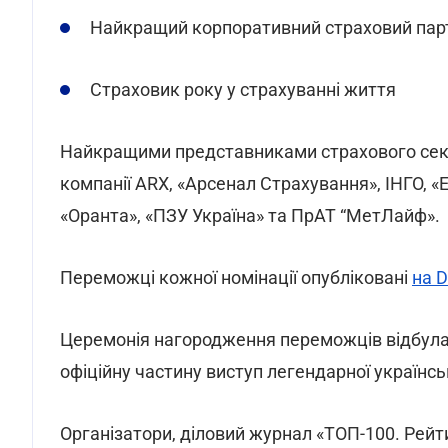
Найкращий корпоративний страховий пар
Страховик року у страхуванні життя
Найкращими представниками страхового секто
компанії ARX, «Арсенал Страхування», ІНГО, 
«Оранта», «ПЗУ Україна» та ПрАТ “МетЛайф».
Переможці кожної номінації опубліковані
на D
Церемонія нагородження переможців відбулася
офіційну частину виступ легендарної українсь
Організатори, діловий журнал «ТОП-100. Рейт