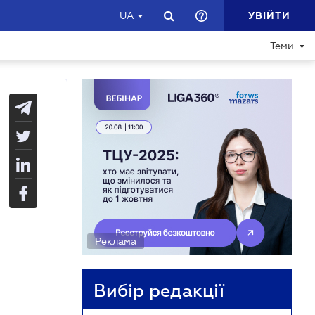
УВІЙТИ
UA
Теми
Реклама
Вибір редакції