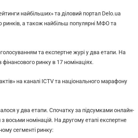
йтинги найбільших» та діловий портал Delo.ua
о ринків, а також найбільш популярні МФО та
голосуванням та експертне журі у два етапи. На
 фінансового ринку в 17 номінаціях.
тів» на каналі ICTV та національного марафону
валося у два етапи. Спочатку за підсумками онлайн-
 з восьми номінацій. На другому етапі експертне
ному сегменті ринку: