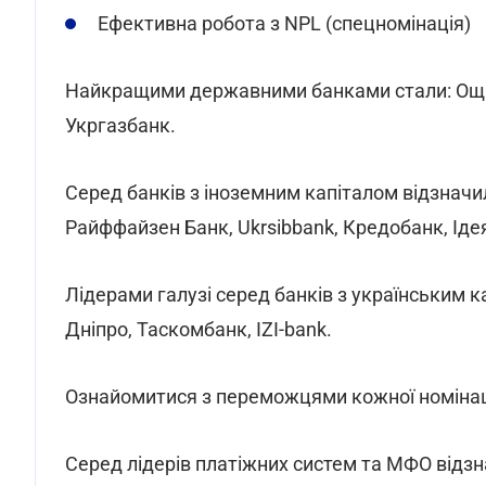
Ефективна робота з NPL (спецномінація)
Найкращими державними банками стали: Ощад
Укргазбанк.
Серед банків з іноземним капіталом відзначи
Райффайзен Банк, Ukrsibbank, Кредобанк, Іде
Лідерами галузі серед банків з українським 
Дніпро, Таскомбанк, IZI-bank.
Ознайомитися з переможцями кожної номінац
Серед лідерів платіжних систем та МФО відзн