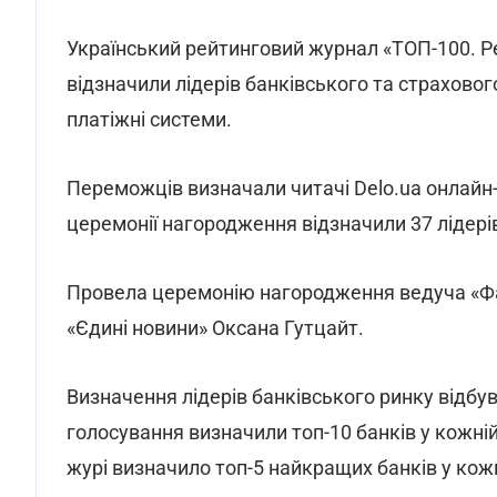
Український рейтинговий журнал «ТОП-100. Ре
відзначили лідерів банківського та страховог
платіжні системи.
Переможців визначали читачі Delo.ua онлайн-
церемонії нагородження відзначили 37 лідерів
Провела церемонію нагородження ведуча «Фак
«Єдині новини» Оксана Гутцайт.
Визначення лідерів банківського ринку відбу
голосування визначили топ-10 банків у кожній
журі визначило топ-5 найкращих банків у кож