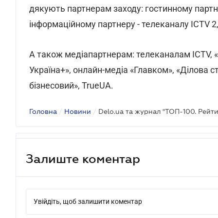
дякують партнерам заходу: гостинному партнер
інформаційному партнеру - телеканалу ICTV 2,
А також медіапартнерам: телеканалам ICTV, «Ки
Україна+», онлайн-медіа «Главком», «Ділова с
бізнесовий», TrueUA.
Головна
/
Новини
/
Залиште коментар
Увійдіть, щоб залишити коментар