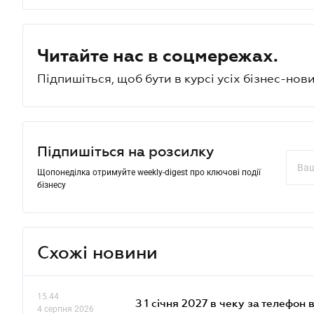
Читайте нас в соцмережах.
Підпишіться, щоб бути в курсі усіх бізнес-нови
Підпишіться на розсилку
Щопонеділка отримуйте weekly-digest про ключові події
бізнесу
Схожі новини
15.44
З 1 січня 2027 в чеку за телефон
4 серпня 2026