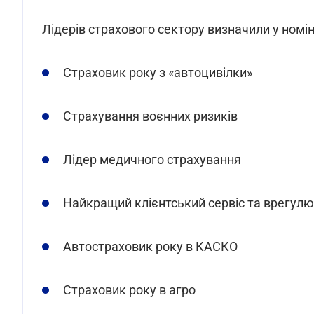
Лідерів страхового сектору визначили у номін
Страховик року з «автоцивілки»
Страхування воєнних ризиків
Лідер медичного страхування
Найкращий клієнтський сервіс та врегулю
Автостраховик року в КАСКО
Страховик року в агро