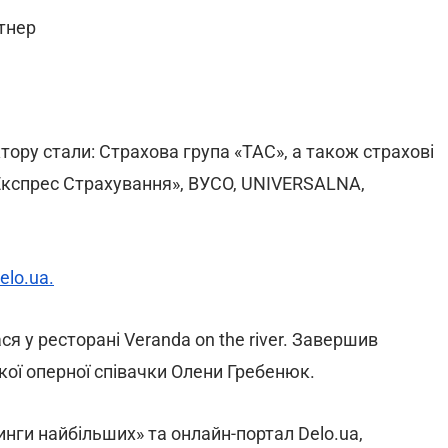
тнер
ру стали: Страхова група «ТАС», а також страхові
«Експрес Страхування», ВУСО, UNIVERSALNA,
elo.ua.
 у ресторані Veranda on the river. Завершив
кої оперної співачки Олени Гребенюк.
инги найбільших» та онлайн-портал Delo.ua,