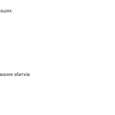
аціях:
вання збитків