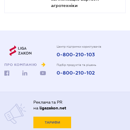
агротехніки
Центр підтримки користувачів
0-800-210-103
ПРО КОМПАНІЮ
Підбір продуктів та рішень
0-800-210-102
Реклама та PR
на
ligazakon.net
ТАРИФИ