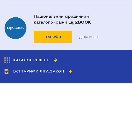
Національний юридичний
каталог України
Liga:BOOK
ТАРИФИ
ДЕТАЛЬНІШЕ
КАТАЛОГ РІШЕНЬ
ВСІ ТАРИФИ ЛІГА:ЗАКОН
Співробітництво
Агенти
Дилери
Політика конфіденційності
Умови використання сайту
Реклама