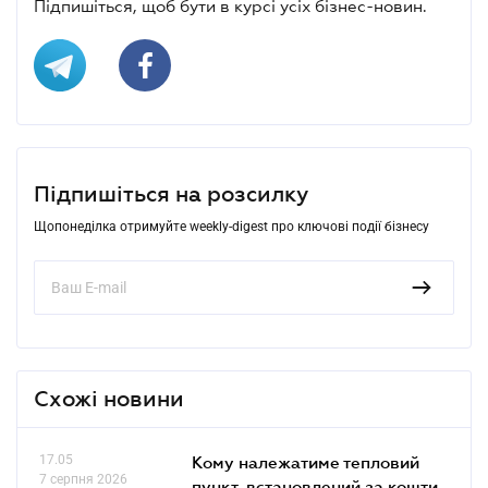
Підпишіться, щоб бути в курсі усіх бізнес-новин.
Підпишіться на розсилку
Щопонеділка отримуйте weekly-digest про ключові події бізнесу
Схожі новини
17.05
Кому належатиме тепловий
7 серпня 2026
пункт, встановлений за кошти