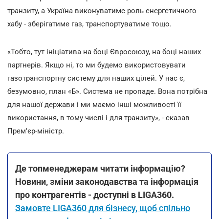
транзиту, а Україна виконуватиме роль енергетичного
хабу - зберігатиме газ, транспортуватиме тощо.
«Тобто, тут ініціатива на боці Євросоюзу, на боці наших
партнерів. Якщо ні, то ми будемо використовувати
газотранспортну систему для наших цілей. У нас є,
безумовно, план «Б». Система не пропаде. Вона потрібна
для нашої держави і ми маємо інші можливості її
використання, в тому числі і для транзиту», - сказав
Прем'єр-міністр.
Де топменеджерам читати інформацію?
Новини, зміни законодавства та інформація
про контрагентів - доступні в LIGA360.
Замовте LIGA360 для бізнесу, щоб спільно