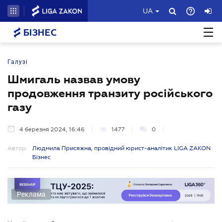
UA
БІЗНЕС
Галузі
Шмигаль назвав умову
продовження транзиту російського
газу
4 березня 2024, 16:46
1477
0
Автор:
Людмила Присяжна, провідний юрист-аналітик LIGA ZAKON
Бізнес
Реклама