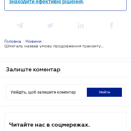
знаходити ефективні рішення
.
Головна
/
Новини
/
Шмигаль назвав умову продовження транзиту російського газу
Залиште коментар
Увійдіть, щоб залишити коментар
увійти
Читайте нас в соцмережах.