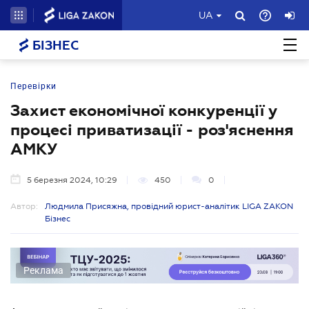
UA
БІЗНЕС
Перевірки
Захист економічної конкуренції у
процесі приватизації - роз'яснення
АМКУ
5 березня 2024, 10:29
450
0
Автор:
Людмила Присяжна, провідний юрист-аналітик LIGA ZAKON
Бізнес
Реклама