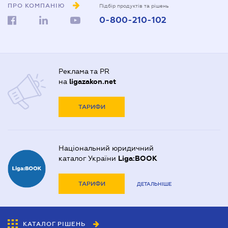
ПРО КОМПАНІЮ
Підбір продуктів та рішень
0-800-210-102
Реклама та PR
на
ligazakon.net
ТАРИФИ
Національний юридичний
каталог України
Liga:BOOK
ТАРИФИ
ДЕТАЛЬНІШЕ
КАТАЛОГ РІШЕНЬ