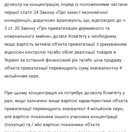
дозволу на концентрацію, поряд із положеннями частини
першої статті 24 Закону «Про захист економічної
конкуренції», додатково враховують, що, відповідно до ч.
3 ст. 20 Закону «Про приватизацію державного та
комунального майна», дозвіл Комітету є необхідним,
якщо вартість активів об'єкта приватизації з урахуванням
відносин контролю та/або обсяг реалізації товарів в
Україні за останній фінансовий рік та/або ціна продажу
об'єкта приватизації перевищують суму, еквівалентну 4
мільйонам євро.
При цьому, концентрація не потребує дозволу Комітету у
разі, якщо зазначені вище вартісні характеристики об'єкта
приватизації перевищують еквівалент 4 мільйонів євро,
але вартісні показники іншого учасника концентрації
(покупця) та / або вартісні показники об'єкта