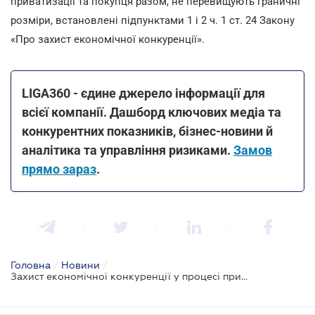
приватизації та покупця разом, не перевищують граничні
розміри, встановлені підпунктами 1 і 2 ч. 1 ст. 24 Закону
«Про захист економічної конкуренції».
LIGA360 - єдине джерело інформації для
всієї компанії. Дашборд ключових медіа та
конкурентних показників, бізнес-новини й
аналітика та управління ризиками.
Замов
прямо зараз
.
Головна
/
Новини
/
Захист економічної конкуренції у процесі приватизації - роз'яснення АМКУ