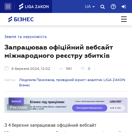
UA
БІЗНЕС
Земля та нерухомість
Запрацював офіційний вебсайт
міжнародного реєстру збитків
6 березня 2024, 12:02
361
0
Автор:
Людмила Присяжна, провідний юрист-аналітик LIGA ZAKON
Бізнес
Реклама
З 4 березня запрацював офіційний вебсайт