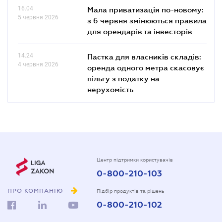
16.04
Мала приватизація по-новому:
5 червня 2026
з 6 червня змінюються правила
для орендарів та інвесторів
14.24
Пастка для власників складів:
4 червня 2026
оренда одного метра скасовує
пільгу з податку на
нерухомість
Центр підтримки користувачів
0-800-210-103
ПРО КОМПАНІЮ
Підбір продуктів та рішень
0-800-210-102