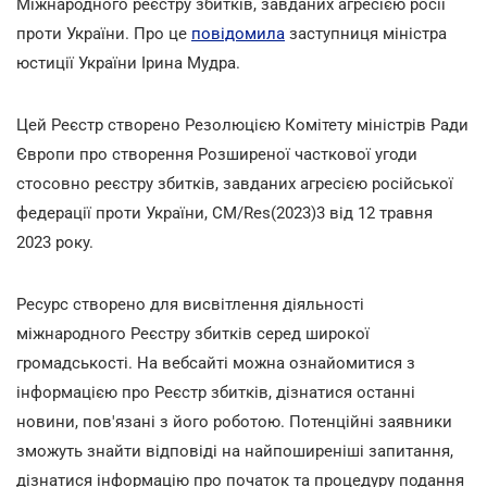
Міжнародного реєстру збитків, завданих агресією росії
проти України. Про це
повідомила
заступниця міністра
юстиції України Ірина Мудра.
Цей Реєстр створено Резолюцією Комітету міністрів Ради
Європи про створення Розширеної часткової угоди
стосовно реєстру збитків, завданих агресією російської
федерації проти України, CM/Res(2023)3 від 12 травня
2023 року.
Ресурс створено для висвітлення діяльності
міжнародного Реєстру збитків серед широкої
громадськості. На вебсайті можна ознайомитися з
інформацією про Реєстр збитків, дізнатися останні
новини, пов'язані з його роботою. Потенційні заявники
зможуть знайти відповіді на найпоширеніші запитання,
дізнатися інформацію про початок та процедуру подання