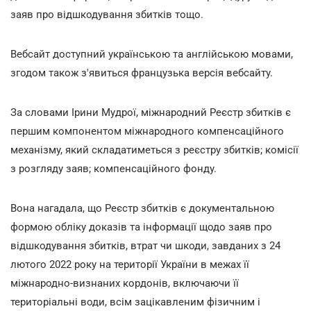
заяв про відшкодування збитків тощо.
Вебсайт доступний українською та англійською мовами,
згодом також з'явиться французька версія вебсайту.
За словами Ірини Мудрої, міжнародний Реєстр збитків є
першим компонентом міжнародного компенсаційного
механізму, який складатиметься з реєстру збитків; комісії
з розгляду заяв; компенсаційного фонду.
Вона нагадала, що Реєстр збитків є документальною
формою обліку доказів та інформації щодо заяв про
відшкодування збитків, втрат чи шкоди, завданих з 24
лютого 2022 року на території України в межах її
міжнародно-визнаних кордонів, включаючи її
територіальні води, всім зацікавленим фізичним і