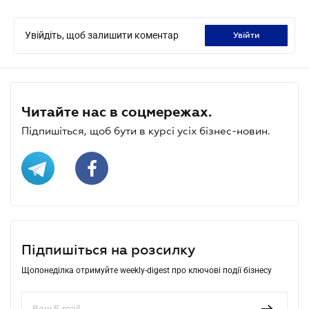
Увійдіть, щоб залишити коментар
увійти
Читайте нас в соцмережах.
Підпишіться, щоб бути в курсі усіх бізнес-новин.
Підпишіться на розсилку
Щопонеділка отримуйте weekly-digest про ключові події бізнесу