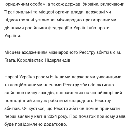
юридичним особам, а також державі Україна, включаючи
її регіональні та місцеві органи влади, державні чи
підконтрольні установи, міжнародно-протиправними
діяннями російської федерації в Україні або проти
України.
Місцезнаходженням міжнародного Реєстру збитків є м.
Гаага, Королівство Нідерландів.
Наразі Україна разом із іншими державами-учасницями
та асоційованими членами Реєстру збитків активно
здійснює низку заходів, направлених на якнайскоріший
повноцінний запуск роботи міжнародного Реєстру
збитків. Очікується, що Реєстр збитків почне приймати
перші заяви у квітні 2024 року. Про початок прийому заяв
буде повідомлено додатково.